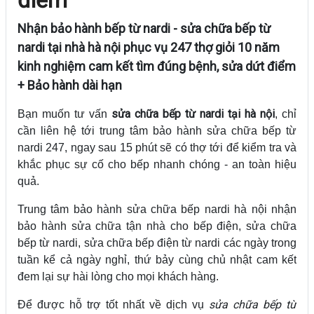
Nhận bảo hành bếp từ nardi - sửa chữa bếp từ
nardi tại nhà hà nội phục vụ 247 thợ giỏi 10 năm
kinh nghiệm cam kết tìm đúng bệnh, sửa dứt điểm
+ Bảo hành dài hạn
sửa chữa bếp từ nardi tại hà nội
Bạn muốn tư vấn
, chỉ
cần liên hệ tới trung tâm bảo hành sửa chữa bếp từ
nardi 247, ngay sau 15 phút sẽ có thợ tới để kiểm tra và
khắc phục sự cố cho bếp nhanh chóng - an toàn hiệu
quả.
Trung tâm bảo hành sửa chữa bếp nardi hà nội nhận
bảo hành sửa chữa tận nhà cho bếp điện, sửa chữa
bếp từ nardi, sửa chữa bếp điện từ nardi các ngày trong
tuần kể cả ngày nghỉ, thứ bảy cùng chủ nhật cam kết
đem lại sự hài lòng cho mọi khách hàng.
sửa chữa bếp từ
Để được hỗ trợ tốt nhất về dịch vụ