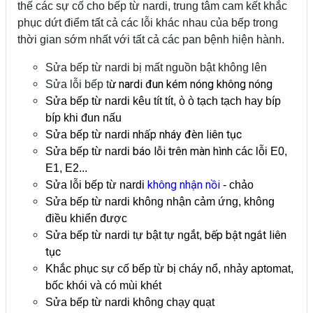
thế các sự cố cho bếp từ nardi, trung tâm cam kết khắc
phục dứt điểm tất cả các lỗi khác nhau của bếp trong
thời gian sớm nhất với tất cả các pan bệnh hiện hành.
Sửa bếp từ nardi bị mất nguồn bật không lên
ừ nardi đun kém nóng không nóng
Sửa lỗi bếp t
Sửa bếp từ nardi kêu tít tít, ò ò tạch tạch hay bíp
bíp khi đun nấu
nhấp nháy đèn liên tục
Sửa bếp từ nardi
báo lỗi trên màn hình
Sửa bếp từ nardi
các lỗi E0,
E1, E2...
không nhận nồi
Sửa lỗi bếp từ nardi
- chảo
Sửa bếp từ nardi không nhận cảm ứng, không
điều khiển được
bếp bật ngắt liên
Sửa bếp từ nardi tự bật tự ngắt,
tục
Khắc phục sự cố bếp từ bị cháy nổ, nhảy aptomat,
bốc khói và có mùi khét
Sửa bếp từ nardi không chạy quạt