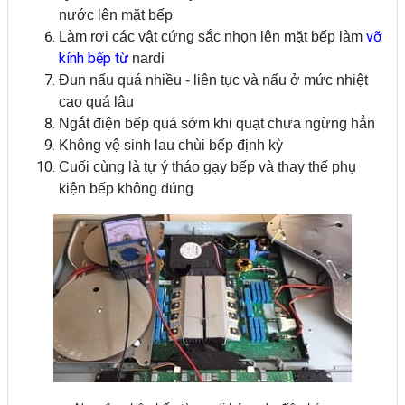
nước lên mặt bếp
vỡ
Làm rơi các vật cứng sắc nhọn lên mặt bếp làm
kính bếp từ
nardi
Đun nấu quá nhiều - liên tục và nấu ở mức nhiệt
cao quá lâu
Ngắt điện bếp quá sớm khi quạt chưa ngừng hẳn
Không vệ sinh lau chùi bếp định kỳ
Cuối cùng là tự ý tháo gạy bếp và thay thế phụ
kiện bếp không đúng