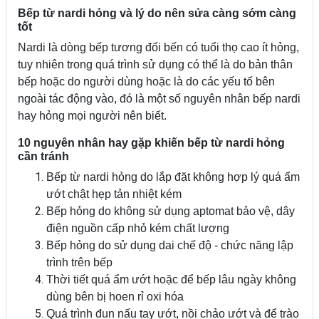
Bếp từ nardi hỏng và lý do nên sửa càng sớm càng
tốt
Nardi là dòng bếp tương đối bến có tuổi thọ cao ít hỏng,
tuy nhiên trong quá trình sử dụng có thể là do bản thân
bếp hoặc do người dùng hoặc là do các yếu tố bên
ngoài tác động vào, đó là một số nguyên nhân bếp nardi
hay hỏng mọi người nên biết.
10 nguyên nhân hay gặp khiến bếp từ nardi hỏng
cần tránh
Bếp từ nardi hỏng do lắp đặt không hợp lý quá ẩm
ướt chật hẹp tản nhiệt kém
Bếp hỏng do không sử dụng aptomat bảo vệ, dây
điện nguồn cấp nhỏ kém chất lượng
Bếp hỏng do sử dụng dai chế độ - chức năng lập
trình trên bếp
Thời tiết quá ẩm ướt hoặc để bếp lâu ngày không
dùng bên bị hoen rỉ oxi hóa
Quá trình đun nấu tay ướt, nồi chảo ướt và để trào