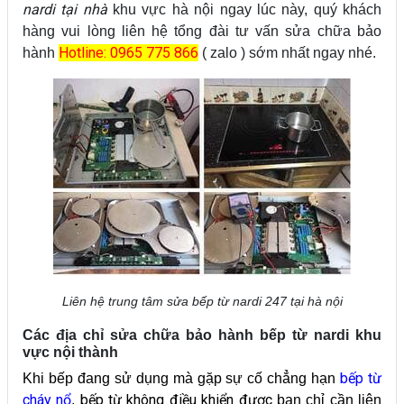
nardi tại nhà
khu vực hà nội ngay lúc này, quý khách
hàng vui lòng liên hệ tổng đài tư vấn sửa chữa bảo
Hotline: 0965 775 866
hành
( zalo ) sớm nhất ngay nhé.
Liên hệ trung tâm sửa bếp từ nardi 247 tại hà nội
Các địa chỉ sửa chữa bảo hành bếp từ nardi khu
vực nội thành
bếp từ
Khi bếp đang sử dụng mà gặp sự cố chẳng hạn
cháy nổ
bếp từ không điều khiển được
,
bạn chỉ cần liên