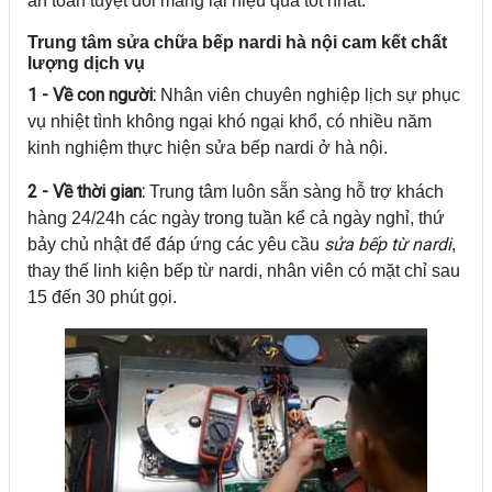
an toàn tuyệt đối mang lại hiệu quả tốt nhất.
Trung tâm sửa chữa bếp nardi hà nội cam kết chất
lượng dịch vụ
1 - Về con người:
Nhân viên chuyên nghiệp lịch sự phục
vụ nhiệt tình không ngại khó ngại khổ, có nhiều năm
kinh nghiệm thực hiện sửa bếp nardi ở hà nội.
2 - Về thời gian:
Trung tâm luôn sẵn sàng hỗ trợ khách
hàng 24/24h các ngày trong tuần kể cả ngày nghỉ, thứ
sửa bếp từ nardi
bảy chủ nhật để đáp ứng các yêu cầu
,
thay thế linh kiện bếp từ nardi, nhân viên có mặt chỉ sau
15 đến 30 phút gọi.