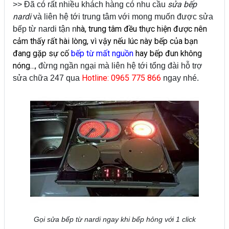
sửa bếp
>> Đã có rất nhiều khách hàng có nhu cầu
nardi
và liên hệ tới trung tâm với mong muốn được sửa
hà, trung tâm đều thực hiện được nên
bếp từ nardi tận n
cảm thấy rất hài lòng, vì vậy nếu lúc này bếp của bạn
đang gặp sự cố
bếp từ mất nguồn
hay
bếp đun không
nóng
...,
đừng ngần ngại mà liên hệ tới tổng đài hỗ trợ
Hotline: 0965 775 866
sửa chữa 247 qua
ngay nhé.
Gọi sửa bếp từ nardi ngay khi bếp hỏng với 1 click