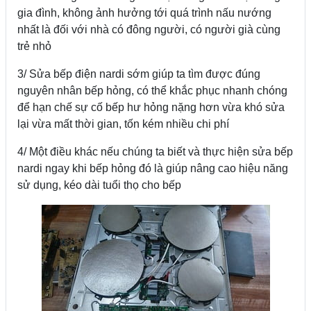
gia đình, không ảnh hưởng tới quá trình nấu nướng
nhất là đối với nhà có đông người, có người già cùng
trẻ nhỏ
3/ Sửa bếp điện nardi sớm giúp ta tìm được đúng
nguyên nhân bếp hỏng, có thể khắc phục nhanh chóng
để hạn chế sự cố bếp hư hỏng nặng hơn vừa khó sửa
lại vừa mất thời gian, tốn kém nhiều chi phí
4/ Một điều khác nếu chúng ta biết và thực hiện sửa bếp
nardi ngay khi bếp hỏng đó là giúp nâng cao hiệu năng
sử dụng, kéo dài tuổi thọ cho bếp