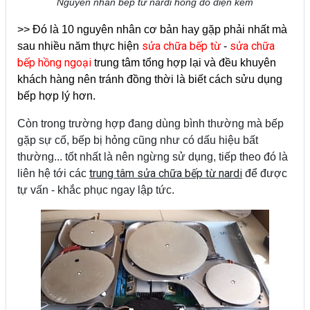
Nguyên nhân bếp từ nardi hỏng do điện kém
>> Đó là 10 nguyên nhân cơ bản hay gặp phải nhất mà
sửa chữa bếp từ
sửa chữa
sau nhiều năm thực hiện
-
bếp hồng ngoại
trung tâm tổng hợp lại và đều khuyên
khách hàng nên tránh đồng thời là biết cách sửu dụng
bếp hợp lý hơn.
Còn trong trường hợp đang dùng bình thường mà bếp
gặp sự cố, bếp bị hỏng cũng như có dấu hiệu bất
thường... tốt nhất là nên ngừng sử dụng, tiếp theo đó là
trung tâm sửa chữa bếp từ nardi
liên hệ tới các
để được
tự vấn - khắc phục ngay lập tức.