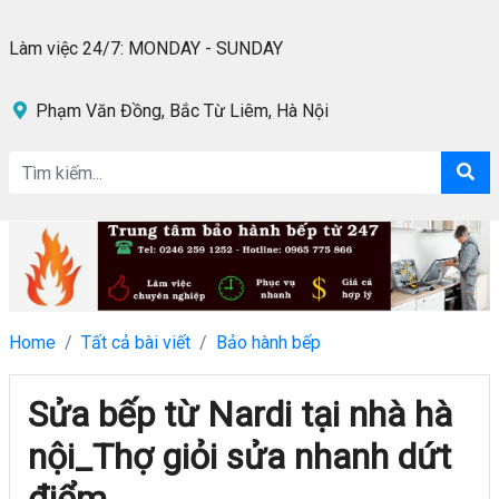
Làm việc 24/7: MONDAY - SUNDAY
Phạm Văn Đồng, Bắc Từ Liêm, Hà Nội
Home
Tất cả bài viết
Bảo hành bếp
Sửa bếp từ Nardi tại nhà hà
nội_Thợ giỏi sửa nhanh dứt
điểm