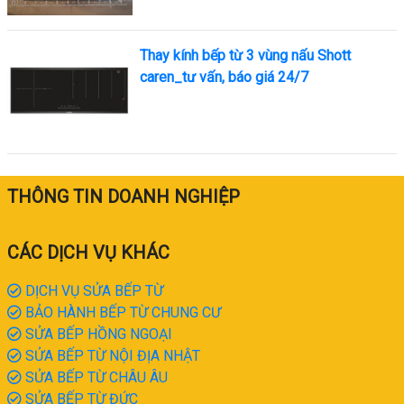
Thay kính bếp từ 3 vùng nấu Shott
caren_tư vấn, báo giá 24/7
THÔNG TIN DOANH NGHIỆP
CÁC DỊCH VỤ KHÁC
DỊCH VỤ SỬA BẾP TỪ
BẢO HÀNH BẾP TỪ CHUNG CƯ
SỬA BẾP HỒNG NGOẠI
SỬA BẾP TỪ NỘI ĐỊA NHẬT
SỬA BẾP TỪ CHÂU ÂU
SỬA BẾP TỪ ĐỨC