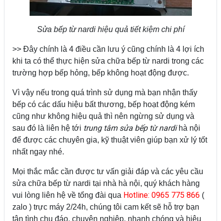
Sửa bếp từ nardi hiệu quả tiết kiệm chi phí
>> Đây chính là 4 điều cần lưu ý cũng chính là 4 lợi ích
khi ta có thể thực hiện sửa chữa bếp từ nardi trong các
trường hợp bếp hỏng, bếp không hoạt động được.
Vì vậy nếu trong quá trình sử dụng mà bạn nhận thấy
bếp có các dấu hiệu bất thương, bếp hoạt động kém
cũng như không hiệu quả thì nên ngừng sử dụng và
trung tâm sửa bếp từ nardi
sau đó là liên hệ tới
hà nội
để được các chuyên gia, kỹ thuật viên giúp bạn xử lý tốt
nhất ngay nhé.
Mọi thắc mắc cần được tư vấn giải đáp và các yêu cầu
sửa chữa bếp từ nardi tại nhà hà nội, quý khách hàng
Hotline: 0965 775 866
vui lòng liên hệ về tổng đài qua
(
zalo ) trực máy 2/24h, chúng tôi cam kết sẽ hỗ trợ bạn
tận tình chu đáo, chuyên nghiệp, nhanh chóng và hiệu