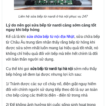
Liên hệ sửa bếp từ nardi ở hà nội phục vụ 247
Lý do nên gọi sửa bếp từ nardi càng sớm càng tốt
ngay khi bếp hỏng
sửa chữa bếp từ nội địa Nhật
Kể cả là khi
, sửa chữa bếp
từ Châu Âu trung tâm nhận thấy rằng bếp từ hỏng khi
được sửa sớm nhất luôn mang lại hiệu quả tốt nhất, nó
không chỉ hiệu quả đối với bếp mà trên hết chính là đối
với bản thân người sử dụng.
sửa bếp từ nardi tại hà nội
Cụ thể khi gọi
sớm nếu thấy
bếp hỏng sẽ đem lại được nhưng lợi ích sau:
1/ Tránh được các sự cố cháy nổ, điện giật nguy hiểm
đối với chính người sử dụng tiếp theo đó là sự an toàn
cho bếp cùng các thiết bị điện - điện tử trong nhà
2/ Để không ảnh hưởng tới cuộc sống sinh hoạt trong