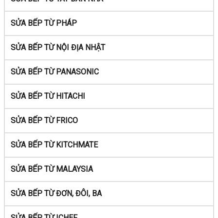
SỬA BẾP TỪ PHÁP
SỬA BẾP TỪ NỘI ĐỊA NHẬT
SỬA BẾP TỪ PANASONIC
SỬA BẾP TỪ HITACHI
SỬA BẾP TỪ FRICO
SỬA BẾP TỪ KITCHMATE
SỬA BẾP TỪ MALAYSIA
SỬA BẾP TỪ ĐƠN, ĐÔI, BA
SỬA BẾP TỪ ICHEF