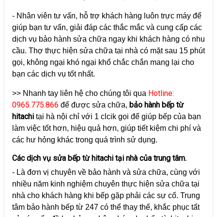
- Nhân viên tư vấn, hỗ trợ khách hàng luôn trực máy để
giúp bạn tư vấn, giải đáp các thắc mắc và cung cấp các
dịch vụ bảo hành sửa chữa ngay khi khách hàng có nhu
cầu. Thợ thực hiện sửa chữa tại nhà có mặt sau 15 phút
gọi, không ngại khó ngại khổ chắc chắn mang lại cho
bạn các dịch vụ tốt nhất.
Hotline:
>> Nhanh tay liên hệ cho chúng tôi qua
0965.775.866
bảo hành bếp từ
để được sửa chữa,
hitachi
tại hà nội chỉ với 1 clcik gọi để giúp bếp của bạn
làm việc tốt hơn, hiệu quả hơn, giúp tiết kiệm chi phí và
các hư hỏng khác trong quá trình sử dụng.
Các dịch vụ sửa bếp từ hitachi tại nhà của trung tâm.
- Là đơn vị chuyên về bảo hành và sửa chữa, cùng với
nhiều năm kinh nghiệm chuyên thực hiện sửa chữa tại
nhà cho khách hàng khi bếp gặp phải các sự cố. Trung
tâm bảo hành bếp từ 247 có thể thay thế, khắc phục tất