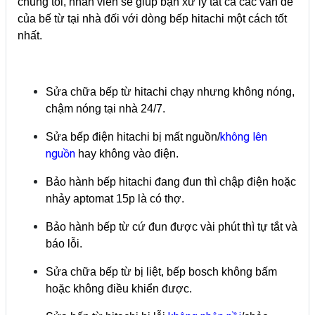
chúng tôi, nhân viên sẽ giúp bạn xử lý tất cả các vấn đề
của bế từ tại nhà đối với dòng bếp hitachi một cách tốt
nhất.
Sửa chữa bếp từ hitachi chạy nhưng không nóng,
chậm nóng tại nhà 24/7.
không lên
Sửa bếp điện hitachi bị mất nguồn/
nguồn
hay không vào điện.
Bảo hành bếp hitachi đang đun thì chập điện hoặc
nhảy aptomat 15p là có thợ.
Bảo hành bếp từ cứ đun được vài phút thì tự tắt và
báo lỗi.
Sửa chữa bếp từ bị liệt, bếp bosch không bấm
hoặc không điều khiển được.