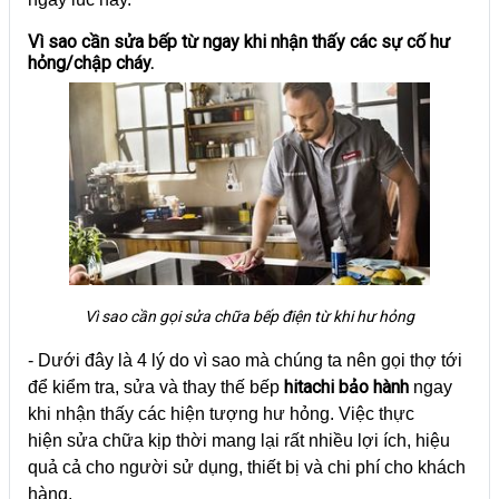
Vì sao cần sửa bếp từ ngay khi nhận thấy các sự cố hư
hỏng/chập cháy.
Vì sao cần gọi sửa chữa bếp điện từ khi hư hỏng
- Dưới đây là 4 lý do vì sao mà chúng ta nên gọi thợ tới
hitachi bảo hành
để kiểm tra, sửa và thay thế bếp
ngay
khi nhận thấy các hiện tượng hư hỏng. Việc thực
hiện sửa chữa kịp thời mang lại rất nhiều lợi ích, hiệu
quả cả cho người sử dụng, thiết bị và chi phí cho khách
hàng.