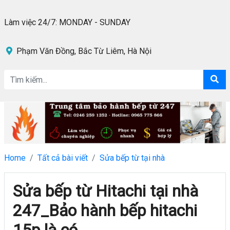
Làm việc 24/7: MONDAY - SUNDAY
Phạm Văn Đồng, Bắc Từ Liêm, Hà Nội
Home
Tất cả bài viết
Sửa bếp từ tại nhà
Sửa bếp từ Hitachi tại nhà
247_Bảo hành bếp hitachi
15p là có