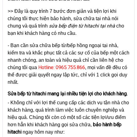
>> Đây là quy trình 7 bước đơn giản và tiện lợi khi
chúng tôi thực hiện bảo hành, sửa chữa tại nhà nói
sửa bếp điện từ hitachi tại nhà
chung và quá trình
cho
bạn khi khách hàng có nhu cầu.
- Bạn cần sửa chữa bếp từ/bếp hồng ngoại tại nhà,
kiểm tra và khắc phục tất cả các sự cố của bếp một cách
nhanh chóng, an toàn và hiệu quả chỉ cần liên hệ cho
Hotline: 0965.755.866
chúng tôi qua
, mọi vấn đề đều có
thể được giải quyết ngay lập tức, chỉ với 1 click gọi duy
nhất.
Sửa bếp từ hitachi mang lại nhiều tiện lợi cho khách hàng.
- Không chỉ với lợi thế cung cấp các dịch vụ tận nhà cho
khách hàng, quá trình làm việc luôn chuyên nghiệp và
hiệu quả. Chúng tôi còn có một số các tiện lợi/ưu điểm
bảo hành bếp
hơn hẳn khi khách hàng gọi sửa chữa,
hitachi
ngay hôm nay như: