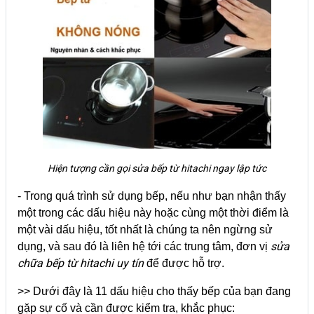
Hiện tượng cần gọi sửa bếp từ hitachi ngay lập tức
- Trong quá trình sử dụng bếp, nếu như bạn nhận thấy
một trong các dấu hiệu này hoặc cùng một thời điểm là
một vài dấu hiệu, tốt nhất là chúng ta nên ngừng sử
sửa
dụng, và sau đó là liên hệ tới các trung tâm, đơn vị
chữa bếp từ hitachi uy tín
để được hỗ trợ.
>> Dưới đây là 11 dấu hiệu cho thấy bếp của bạn đang
gặp sự cố và cần được kiểm tra, khắc phục: