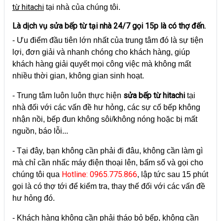
từ hitachi
tại nhà của chúng tôi.
Là dịch vụ sửa bếp từ tại nhà 24/7 gọi 15p là có thợ đến.
- Ưu điểm đầu tiên lớn nhất của trung tâm đó là sự tiện
lợi, đơn giải và nhanh chóng cho khách hàng, giúp
khách hàng giải quyết mọi công việc mà không mất
nhiều thời gian, không gian sinh hoạt.
sửa bếp từ hitachi
- Trung tâm luôn luôn thực hiện
tại
nhà đối với các vấn đề hư hỏng, các sự cố bếp không
nhận nồi, bếp đun không sôi/không nóng hoặc bị mất
nguồn, báo lỗi...
- Tại đây, bạn không cần phải đi đâu, không cần làm gì
mà chỉ cần nhấc máy điện thoại lên, bấm số và gọi cho
Hotline: 0965.775.866
chúng tôi qua
, lập tức sau 15 phút
gọi là có thợ tới để kiểm tra, thay thế đối với các vấn đề
hư hỏng đó.
- Khách hàng không cần phải tháo bỏ bếp, không cần