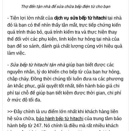
Thợ đến tận nhà để sửa chữa bếp điện từ cho bạn
dịch vụ sửa bếp từ hitachi
- Tiện lợi lớn nhất của
tại nhà
đó là bạn có thể nhìn thấy tận mắt, trực tiếp chứng kiến
quá trình tháo bỏ, quá trình kiểm tra và thực hiện thay
thế đối với các phụ kiện, linh kiện hư hỏng tại nhà của
bạn để so sánh, đánh giá chất lượng cùng với hiệu quả
làm việc.
Sửa bếp từ hitachi tận nhà
-
giúp bạn biết được các
nguyên nhân, lý do khiến cho bếp từ của bạn hư hỏng,
chập cháy. Đồng thời chúng tôi luôn đưa ra các phương
án khắc phục, giải quyết tốt nhất, tiến hành báo giá chi
phí tại chỗ để giúp bạn tiết kiệm được thời gian, chi phí
ở mức độ tối đa.
>> Đây chính là ưu điểm lớn nhất khi khách hàng liên
bảo hành bếp từ hitachi
hệ sửa chữa,
của trung tâm bảo
hành bếp từ 247. Nó chính là điều mà rất nhiều khách