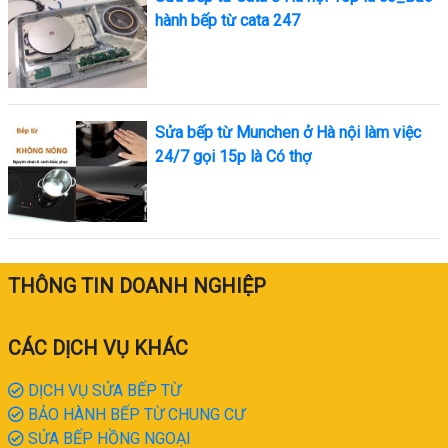
hành bếp từ cata 247
Sửa bếp từ Munchen ở Hà nội làm việc
24/7 gọi 15p là Có thợ
THÔNG TIN DOANH NGHIỆP
CÁC DỊCH VỤ KHÁC
DỊCH VỤ SỬA BẾP TỪ
BẢO HÀNH BẾP TỪ CHUNG CƯ
SỬA BẾP HỒNG NGOẠI