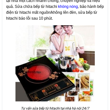
tại nhà một cách nhanh chóng, chuyên nghiệp và hiệu
không nóng
quả. Sửa chữa bếp từ hitachi
, bảo hành bếp
điện từ hitachi mất nguồn/không lên đèn, sửa bếp từ
hitachi báo lỗi sau 10 phút.
Tư vấn sửa bếp từ hitachi tại nhà hà nội 24/7