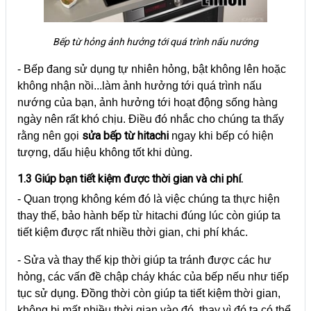
Bếp từ hỏng ảnh hưởng tới quá trình nấu nướng
- Bếp đang sử dụng tự nhiên hỏng, bật không lên hoặc
không nhận nồi...làm ảnh hưởng tới quá trình nấu
nướng của bạn, ảnh hưởng tới hoạt động sống hàng
ngày nên rất khó chịu. Điều đó nhắc cho chúng ta thấy
sửa bếp từ hitachi
rằng nên gọi
ngay khi bếp có hiện
tượng, dấu hiệu không tốt khi dùng.
1.3 Giúp bạn tiết kiệm được thời gian và chi phí.
- Quan trọng không kém đó là việc chúng ta thực hiện
thay thế, bảo hành bếp từ hitachi đúng lúc còn giúp ta
tiết kiệm được rất nhiều thời gian, chi phí khác.
- Sửa và thay thế kịp thời giúp ta tránh được các hư
hỏng, các vấn đề chập cháy khác của bếp nếu như tiếp
tục sử dụng. Đồng thời còn giúp ta tiết kiệm thời gian,
không bị mất nhiều thời gian vào đó, thay vì đó ta có thể