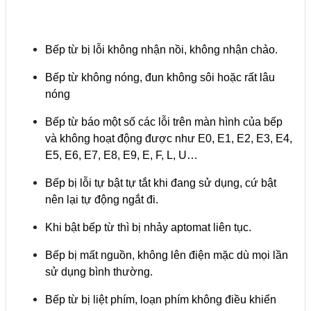
Bếp từ bị lỗi không nhận nồi, không nhận chảo.
Bếp từ không nóng, đun không sôi hoặc rất lâu
nóng
Bếp từ báo một số các lỗi trên màn hình của bếp
và không hoạt động được như E0, E1, E2, E3, E4,
E5, E6, E7, E8, E9, E, F, L, U…
Bếp bị lỗi tự bật tự tắt khi đang sử dụng, cứ bật
nên lại tự động ngắt đi.
Khi bật bếp từ thì bị nhảy aptomat liên tục.
Bếp bị mất nguồn, không lên điện mặc dù mọi lần
sử dụng bình thường.
Bếp từ bị liệt phím, loạn phím không điều khiển