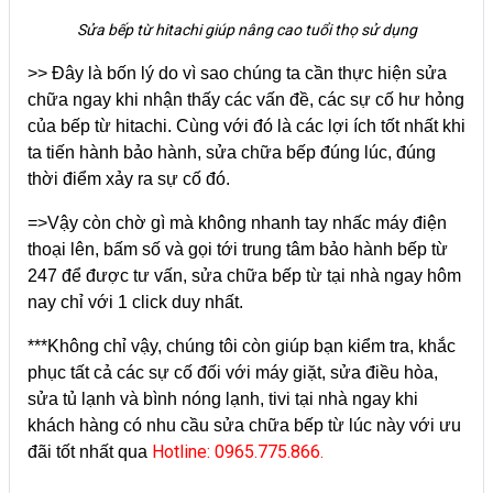
Sửa bếp từ hitachi giúp nâng cao tuổi thọ sử dụng
>> Đây là bốn lý do vì sao chúng ta cần thực hiện sửa
chữa ngay khi nhận thấy các vấn đề, các sự cố hư hỏng
của bếp từ hitachi. Cùng với đó là các lợi ích tốt nhất khi
ta tiến hành bảo hành, sửa chữa bếp đúng lúc, đúng
thời điểm xảy ra sự cố đó.
=>Vậy còn chờ gì mà không nhanh tay nhấc máy điện
thoại lên, bấm số và gọi tới trung tâm bảo hành bếp từ
247 để được tư vấn, sửa chữa bếp từ tại nhà ngay hôm
nay chỉ với 1 click duy nhất.
***Không chỉ vậy, chúng tôi còn giúp bạn kiểm tra, khắc
phục tất cả các sự cố đối với máy giặt, sửa điều hòa,
sửa tủ lạnh và bình nóng lạnh, tivi tại nhà ngay khi
khách hàng có nhu cầu sửa chữa bếp từ lúc này với ưu
Hotline: 0965.775.866.
đãi tốt nhất qua