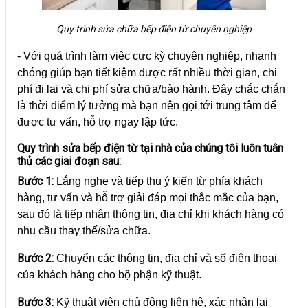
Quy trình sửa chữa bếp điện từ chuyên nghiệp
- Với quá trình làm việc cực kỳ chuyên nghiệp, nhanh
chóng giúp bạn tiết kiệm được rất nhiều thời gian, chi
phí đi lại và chi phí sửa chữa/bảo hành. Đây chắc chắn
là thời điểm lý tưởng mà bạn nên gọi tới trung tâm để
được tư vấn, hỗ trợ ngay lập tức.
Quy trình sửa bếp điện từ tại nhà của chúng tôi luôn tuân
thủ các giai đoạn sau:
Bước 1:
Lắng nghe và tiếp thu ý kiến từ phía khách
hàng, tư vấn và hỗ trợ giải đáp mọi thắc mắc của bạn,
sau đó là tiếp nhận thông tin, địa chỉ khi khách hàng có
nhu cầu thay thế/sửa chữa.
Bước 2:
Chuyển các thông tin, địa chỉ và số điện thoại
của khách hàng cho bộ phận kỹ thuật.
Bước 3:
Kỹ thuật viên chủ động liên hệ, xác nhận lại