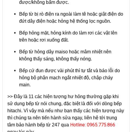
được/không bấm được.
Bếp từ bị rò điện ra ngoài làm tê hoặc giật điện do
đứt dây điện hoặc hỏng hệ thống lọc nguồn.
Bếp hỏng mặt, hỏng kính do làm rơi các vật lên
trên hoặc rơi xuống đất.
Bếp từ hỏng dây maiso hoặc mâm nhiệt nên
không thấy sáng, không thấy nóng.
Bếp cứ đun được vài phút thì tự tắt và báo lỗi do
hỏng bộ phận mạch ngắt nhiệt độ, chập cháy
main.
>> Đây là 11 các hiện tượng hư hỏng thường gặp khi
sử dụng bếp từ nói chung, đặc biệt là đối với dòng bếp
hitachi. Vì vậy mà nếu như bạn thấy các hiện tượng này
thì chúng ta nên tiến hành sửa ngay, liên hệ tới trung
Hotline: 0965.775.866
tâm bảo hành bếp từ 247 qua
ngay lúc này.