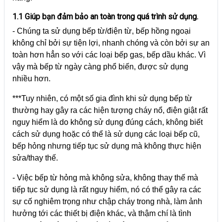
1.1 Giúp bạn đảm bảo an toàn trong quá trình sử dụng.
- Chúng ta sử dụng bếp từ/điện từ, bếp hồng ngoại
không chỉ bởi sự tiện lợi, nhanh chóng và còn bởi sự an
toàn hơn hẳn so với các loại bếp gas, bếp dầu khác. Vì
vậy mà bếp từ ngày càng phổ biến, được sử dụng
nhiều hơn.
***Tuy nhiên, có một số gia đình khi sử dụng bếp từ
thường hay gây ra các hiện tượng cháy nổ, điện giật rất
nguy hiểm là do không sử dụng đúng cách, không biết
cách sử dụng hoặc có thể là sử dụng các loại bếp cũ,
bếp hỏng nhưng tiếp tục sử dụng mà không thực hiện
sửa/thay thế.
- Việc bếp từ hỏng mà không sửa, không thay thế mà
tiếp tục sử dụng là rất nguy hiểm, nó có thể gây ra các
sự cố nghiêm trọng như chập cháy trong nhà, làm ảnh
hưởng tới các thiết bị điện khác, và thậm chí là tình