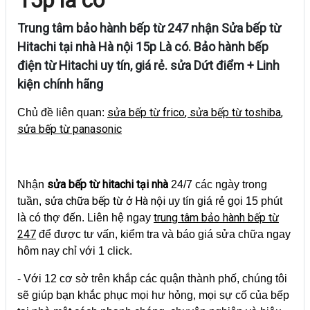
Trung tâm bảo hành bếp từ 247 nhận Sửa bếp từ
Hitachi tại nhà Hà nội 15p Là có. Bảo hành bếp
điện từ Hitachi uy tín, giá rẻ. sửa Dứt điểm + Linh
kiện chính hãng
sửa bếp từ frico
,
sửa bếp từ toshiba
,
Chủ đề liên quan:
sửa bếp từ panasonic
sửa bếp từ hitachi tại nhà
Nhận
24/7 các ngày trong
sửa chữa bếp từ ở Hà nội
tuần,
uy tín giá rẻ gọi 15 phút
trung tâm bảo hành bếp từ
là có thợ đến. Liên hệ ngay
247
để được tư vấn, kiểm tra và báo giá sửa chữa ngay
hôm nay chỉ với 1 click.
- Với 12 cơ sở trên khắp các quận thành phố, chúng tôi
sẽ giúp bạn khắc phục mọi hư hỏng, mọi sự cố của bếp