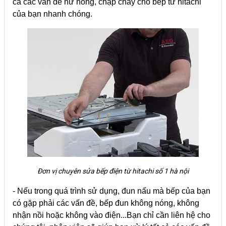
cả các vấn đề hư hỏng, chập cháy cho bếp từ hitachi
của bạn nhanh chóng.
Đơn vị chuyên sửa bếp điện từ hitachi số 1 hà nội
- Nếu trong quá trình sử dụng, đun nấu mà bếp của bạn
có gặp phải các vấn đề, bếp đun không nóng, không
nhận nồi hoặc không vào điện...Bạn chỉ cần liên hệ cho