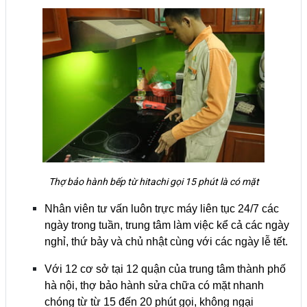
Thợ bảo hành bếp từ hitachi gọi 15 phút là có mặt
Nhân viên tư vấn luôn trực máy liên tục 24/7 các
ngày trong tuần, trung tâm làm việc kể cả các ngày
nghỉ, thứ bảy và chủ nhật cùng với các ngày lễ tết.
Với 12 cơ sở tại 12 quận của trung tâm thành phố
hà nội, thợ bảo hành sửa chữa có mặt nhanh
chóng từ từ 15 đến 20 phút gọi, không ngại