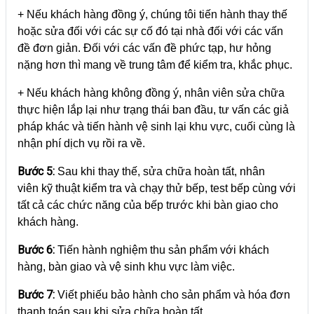
+ Nếu khách hàng đồng ý, chúng tôi tiến hành thay thế
hoặc sửa đối với các sự cố đó tại nhà đối với các vấn
đề đơn giản. Đối với các vấn đề phức tạp, hư hỏng
nặng hơn thì mang về trung tâm để kiểm tra, khắc phục.
+ Nếu khách hàng không đồng ý, nhân viên sửa chữa
thực hiện lắp lại như trạng thái ban đầu, tư vấn các giả
pháp khác và tiến hành vệ sinh lại khu vực, cuối cùng là
nhận phí dịch vụ rồi ra về.
Bước 5:
Sau khi thay thế, sửa chữa hoàn tất, nhân
viên kỹ thuật kiểm tra và chạy thử bếp, test bếp cùng với
tất cả các chức năng của bếp trước khi bàn giao cho
khách hàng.
Bước 6:
Tiến hành nghiệm thu sản phẩm với khách
hàng, bàn giao và vệ sinh khu vực làm việc.
Bước 7:
Viết phiếu bảo hành cho sản phẩm và hóa đơn
thanh toán sau khi sửa chữa hoàn tất.