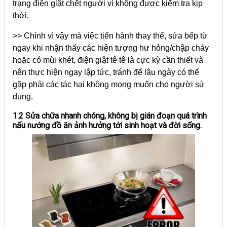
trạng điện giật chết người vì không được kiểm tra kịp
thời.
>> Chính vì vậy mà việc tiến hành thay thế, sửa bếp từ
ngay khi nhận thấy các hiện tượng hư hỏng/chập cháy
hoặc có mùi khét, điện giật tê tê là cực kỳ cần thiết và
nên thực hiện ngay lập tức, tránh để lâu ngày có thể
gặp phải các tác hại không mong muốn cho người sử
dụng.
1.2 Sửa chữa nhanh chóng, không bị gián đoạn quá trình
nấu nướng đồ ăn ảnh hưởng tới sinh hoạt và đời sống.