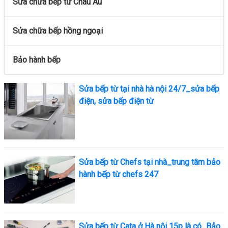
Sửa chữa bếp từ Châu Âu
Sửa chữa bếp hồng ngoại
Bảo hành bếp
Sửa bếp từ tại nhà hà nội 24/7_sửa bếp
điện, sửa bếp điện từ
Sửa bếp từ Chefs tại nhà_trung tâm bảo
hành bếp từ chefs 247
Sửa bếp từ Cata ở Hà nội 15p là có_Bảo