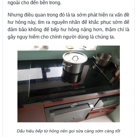
ngoài cho đến bên trong.
Nhưng điều quan trọng đó là ta sớm phát hiện ra vấn đề
hư hỏng này, tìm ra nguyên nhân để khắc phục sớm để
đảm bảo không để bếp hư hỏng nặng hơn, thậm chí là
gây nguy hiểm cho chính người dùng là chúng ta.
Dấu hiệu bếp từ hỏng nên gọi sửa càng sớm càng tốt