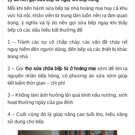
Mỗi khi tiến hành sửa bếp tại nhà hoàng mai hay cả khu
vực hà nội, nhân viên từ trung tâm luôn nên ra tầm quan
trọng, ý nghĩa và lý do nên gọi sửa bếp ngay khi thấy
bếp có các dấu hiệu bất thường để:
1 – Tránh các sự cố chập cháy, các vấn đề cháy nổ
nguy hiểm đến người dùng, đến bếp và các thiết bị khác
trong nhà
thợ sửa chữa bếp từ ở hoàng mai
2 – Gọi
sớm để tìm ra
nguyên nhân bếp hỏng, có phương án sửa sớm giúp
tiết kiệm thời gian – chi phí
3 – Không làm ảnh hưởng tới quá trình nấu nướng, sinh
hoạt thường ngày của gia đình
4 – Cuối cùng đó là giúp nâng cao tuổi thọ, hiệu năng
sử dụng cho bếp