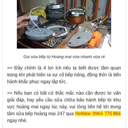
Gọi sửa bếp từ Hoàng mai vừa nhanh vừa rẻ
>> Đây chính là 4 lợi ích nếu ta biết được tầm quan
trọng khi phát hiện ra sự cố bếp hỏng, đồng thời là tiến
hành khắc phục ngay lập tức.
>> Nếu bạn có bất cứ thắc mắc nào cần được tư vấn
giải đáp, hay yêu cầu sửa chữa bảo hành bếp từ khu
vực hoàng mai ngay lúc này, vui lòng liên hệ tới trung
Holtline: 0965 775 866
tâm sửa bếp hoàng mai 247 qua
ngay nhé.