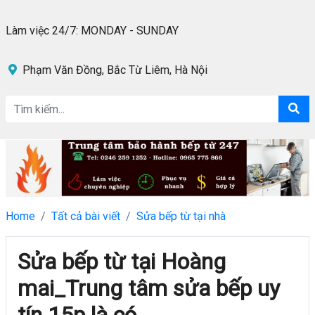
Làm việc 24/7: MONDAY - SUNDAY
Phạm Văn Đồng, Bắc Từ Liêm, Hà Nội
Home
Tất cả bài viết
Sửa bếp từ tại nhà
Sửa bếp từ tại Hoàng
mai_Trung tâm sửa bếp uy
tín 15p là có