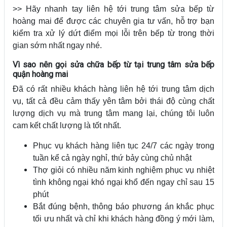
>> Hãy nhanh tay liên hệ tới trung tâm sửa bếp từ
hoàng mai để được các chuyên gia tư vấn, hỗ trợ bạn
kiểm tra xử lý dứt điểm mọi lỗi trên bếp từ trong thời
gian sớm nhất ngay nhé.
Vì sao nên gọi sửa chữa bếp từ tại trung tâm sửa bếp
quận hoàng mai
Đã có rất nhiều khách hàng liên hệ tới trung tâm dịch
vụ, tất cả đều cảm thấy yên tâm bởi thái độ cùng chất
lượng dịch vụ mà trung tâm mang lại, chúng tôi luôn
cam kết chất lượng là tốt nhất.
Phục vụ khách hàng liên tục 24/7 các ngày trong
tuần kể cả ngày nghỉ, thứ bảy cùng chủ nhật
Thợ giỏi có nhiều năm kinh nghiệm phục vụ nhiệt
tình không ngại khó ngại khổ đến ngay chỉ sau 15
phút
Bắt đúng bệnh, thông báo phương án khắc phục
tối ưu nhất và chỉ khi khách hàng đồng ý mới làm,