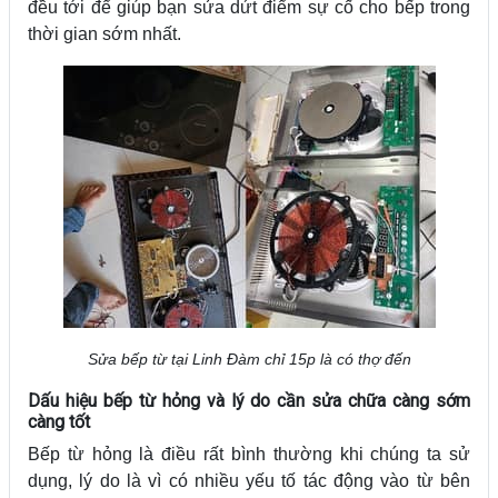
đều tới để giúp bạn sửa dứt điểm sự cố cho bếp trong
thời gian sớm nhất.
Sửa bếp từ tại Linh Đàm chỉ 15p là có thợ đến
Dấu hiệu bếp từ hỏng và lý do cần sửa chữa càng sớm
càng tốt
Bếp từ hỏng là điều rất bình thường khi chúng ta sử
dụng, lý do là vì có nhiều yếu tố tác động vào từ bên