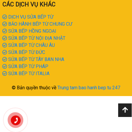
CÁC DỊCH VỤ KHÁC
DỊCH VỤ SỬA BẾP TỪ
BẢO HÀNH BẾP TỪ CHUNG CƯ
SỬA BẾP HỒNG NGOẠI
SỬA BẾP TỪ NỘI ĐỊA NHẬT
SỬA BẾP TỪ CHÂU ÂU
SỬA BẾP TỪ ĐỨC
SỬA BẾP TỪ TÂY BAN NHA
SỬA BẾP TỪ PHÁP
SỬA BẾP TỪ ITALIA
© Bản quyền thuộc về
Trung tam bao hanh bep tu 247