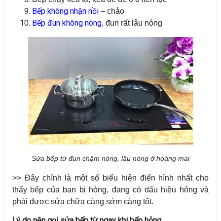
Bếp không nhận nồi
– chảo
Bếp đun không nóng
, đun rất lâu nóng
Sửa bếp từ đun chậm nóng, lâu nóng ở hoàng mai
>> Đây chính là một số biểu hiện điển hình nhất cho
thấy bếp của bạn bị hỏng, đang có dấu hiệu hỏng và
phải được sửa chữa càng sớm càng tốt.
Lý do nên gọi sửa bếp từ ngay khi bếp hỏng