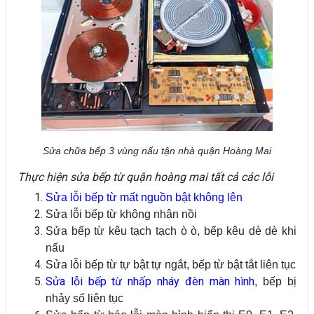
Sửa chữa bếp 3 vùng nấu tận nhà quận Hoàng Mai
Thực hiện sửa bếp từ quận hoàng mai tất cả các lỗi
Sửa lỗi bếp từ mất nguồn bật không lên
Sửa lỗi bếp từ không nhận nồi
Sửa bếp từ kêu tạch tạch ò ò, bếp kêu dè dè khi
nấu
Sửa lỗi bếp từ tự bật tự ngắt, bếp từ bật tắt liên tục
Sửa lỗi bếp từ nhấp nháy đèn màn hình
, bếp bị
nhảy số liên tục