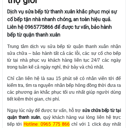
Dịch vụ sửa bếp từ thanh xuân khắc phục mọi sự
cố bếp tận nhà nhanh chóng, an toàn hiệu quả.
Liên hệ 0965775866 để được tư vấn, bảo hành
bếp từ quận thanh xuân
Trung tâm dịch vụ sửa bếp từ quận thanh xuân nhận
sửa chữa – bảo hành tất cả các lỗi, các sự cố cho bếp
từ tại nhà phục vụ khách hàng liên tục 24/7 các ngày
trong tuần kể cả ngày nghỉ, thứ bảy và chủ nhật.
Chỉ cần liên hệ là sau 15 phút sẽ có nhân viên tới để
kiểm tra, tìm ra nguyên nhân bếp hỏng đồng thời đưa ra
các phương án khắc phục tối ưu nhất giúp người dùng
tiết kiệm thời gian, chi phí.
sửa chữa bếp từ tại
Ngay lúc này để được tư vấn, hỗ trợ
quận thanh xuân
, quý khách hàng vui lòng liên hệ trực
Hotline: 0965 775 866
tiếp tới
chỉ với 1 click duy nhất