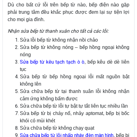
Dù cho bất cứ lỗi trên bếp từ nào, bếp điện nào gặp
phải trung tâm đều khắc phục được đem lại sự tiện lợi
cho mọi gia đình.
Nhận sửa bếp từ thanh xuân cho tất cả các lỗi:
Sửa lỗi bếp từ không nhận nồi chảo
Sửa bếp từ không nóng – bếp hồng ngoại không
nóng
Sửa bếp từ kêu tạch tạch ò ò
, bếp kêu dè dè liên
tục
Sửa bếp từ bếp hồng ngoại lỗi mất nguồn bật
không lên
Sửa chữa bếp từ tại thanh suân lỗi không nhận
cảm ứng không bấm được
Sửa chữa bếp từ lỗi tự bật tự tắt liên tục nhiều lần
Sửa bếp từ bị cháy nổ, nhảy aptomat, bếp bị bốc
khói có mùi khét
Sửa chữa bếp từ không chạy quạt
Sửa chữa bếp từ lỗi nhấp nháy đèn màn hình
, bếp bị