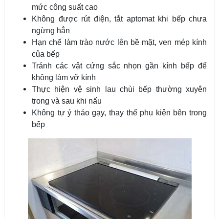
mức công suất cao
Không được rút điện, tắt aptomat khi bếp chưa
ngừng hẳn
Hạn chế làm trào nước lên bề mặt, ven mép kính
của bếp
Tránh các vật cứng sắc nhọn gần kính bếp để
không làm vỡ kính
Thực hiện vệ sinh lau chùi bếp thường xuyên
trong và sau khi nấu
Không tự ý tháo gạy, thay thế phụ kiện bên trong
bếp