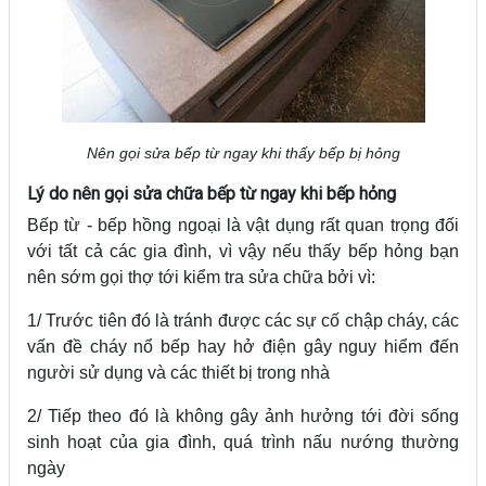
Nên gọi sửa bếp từ ngay khi thấy bếp bị hỏng
Lý do nên gọi sửa chữa bếp từ ngay khi bếp hỏng
Bếp từ - bếp hồng ngoại là vật dụng rất quan trọng đối
với tất cả các gia đình, vì vậy nếu thấy bếp hỏng bạn
nên sớm gọi thợ tới kiểm tra sửa chữa bởi vì:
1/ Trước tiên đó là tránh được các sự cố chập cháy, các
vấn đề cháy nổ bếp hay hở điện gây nguy hiểm đến
người sử dụng và các thiết bị trong nhà
2/ Tiếp theo đó là không gây ảnh hưởng tới đời sống
sinh hoạt của gia đình, quá trình nấu nướng thường
ngày