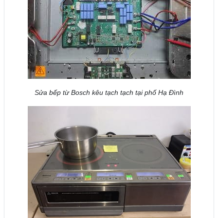
Sửa bếp từ Bosch kêu tạch tạch tại phố Hạ Đình