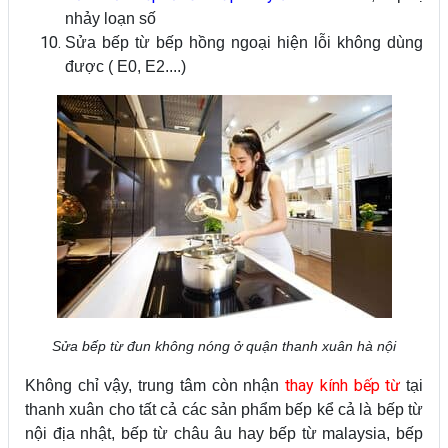
nhảy loạn số
Sửa bếp từ bếp hồng ngoại hiện lỗi không dùng
được ( E0, E2....)
Sửa bếp từ đun không nóng ở quận thanh xuân hà nội
thay kính bếp từ
Không chỉ vậy, trung tâm còn nhận
tại
thanh xuân cho tất cả các sản phẩm bếp kể cả là bếp từ
nội địa nhật, bếp từ châu âu hay bếp từ malaysia, bếp