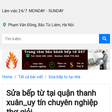
Làm việc 24/7: MONDAY - SUNDAY
Phạm Văn Đồng, Bắc Từ Liêm, Hà Nội
Home
Tất cả bài viết
Sửa bếp từ tại nhà
Sửa bếp từ tại quận thanh
xuân_uy tín chuyên nghiệp
thợ giỏi