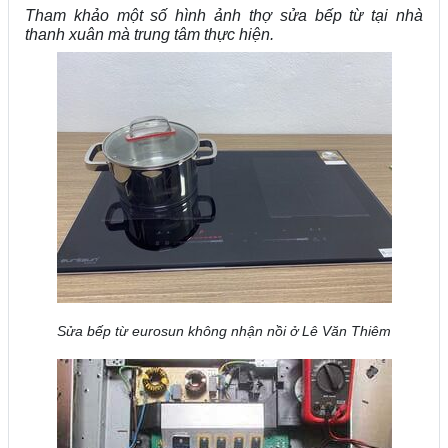
Tham khảo một số hình ảnh thợ sửa bếp từ tại nhà
thanh xuân mà trung tâm thực hiện.
Sửa bếp từ eurosun không nhận nồi ở Lê Văn Thiêm