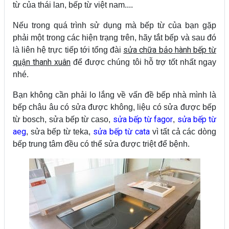
từ của thái lan, bếp từ việt nam....
Nếu trong quá trình sử dụng mà bếp từ của bạn gặp
phải một trong các hiện trạng trên, hãy tắt bếp và sau đó
sửa chữa bảo hành bếp từ
là liên hệ trực tiếp tới tổng đài
quận thanh xuân
để được chúng tôi hỗ trợ tốt nhất ngay
nhé.
Bạn không cần phải lo lắng về vấn đề bếp nhà mình là
bếp châu âu có sửa được không, liệu có sửa được bếp
sửa bếp từ fagor
sửa bếp từ
từ bosch, sửa bếp từ caso,
,
aeg
sửa bếp từ cata
, sửa bếp từ teka,
vì tất cả các dòng
bếp trung tâm đều có thể sửa được triệt để bệnh.