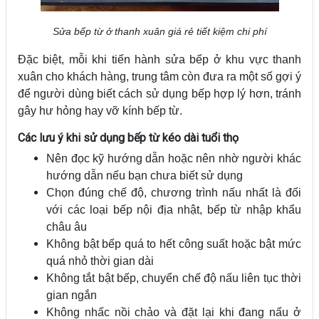
Sửa bếp từ ở thanh xuân giá rẻ tiết kiệm chi phí
Đặc biệt, mỗi khi tiến hành sửa bếp ở khu vực thanh
xuân cho khách hàng, trung tâm còn đưa ra một số gợi ý
để người dùng biết cách sử dụng bếp hợp lý hơn, tránh
gây hư hỏng hay vỡ kính bếp từ.
Các lưu ý khi sử dụng bếp từ kéo dài tuổi thọ
Nên đọc kỹ hướng dẫn hoặc nên nhờ người khác
hướng dẫn nếu bạn chưa biết sử dụng
Chọn đúng chế độ, chương trình nấu nhất là đối
với các loại bếp nội địa nhật, bếp từ nhập khẩu
châu âu
Không bật bếp quá to hết công suất hoặc bật mức
quá nhỏ thời gian dài
Không tắt bật bếp, chuyển chế độ nấu liên tục thời
gian ngắn
Không nhấc nồi chảo và đặt lại khi đang nấu ở