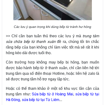
Các lưu ý quan trọng khi dùng bếp từ tránh hư hỏng
trung tâm
>> Chỉ cần bạn tuân thủ theo các lưu ý mà
sửa chữa bếp từ thanh xuân
đề ra, chúng tôi tin chắc
rằng bếp của bạn không chỉ làm việc tốt mà sẽ rất ít khi
hỏng kéo dài được tuổi thọ.
Còn trường hợp không may bếp bị hỏng, bạn muốn
được bảo hành bếp từ ở thanh xuân, chỉ cần liên hệ tới
trung tâm qua số điện thoại Hotline, hoặc liên hệ zalo là
sẽ được trung tâm hỗ trợ ngay lập tức.
Hoặc có thể tham khảo ở một số khu vực lân cận của
Sửa bếp từ ở Hoàng Mai
sửa bếp từ tại
trung tâm như:
,
Hà Đông
sửa bếp từ tại Từ Liêm
,
...