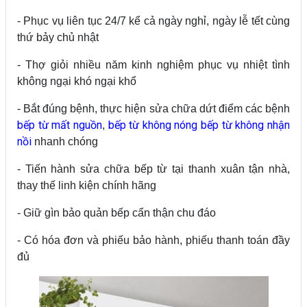
- Phục vụ liên tục 24/7 kể cả ngày nghỉ, ngày lễ tết cùng
thứ bảy chủ nhật
- Thợ giỏi nhiều năm kinh nghiệm phục vụ nhiệt tình
không ngại khó ngại khổ
- Bắt đúng bệnh, thực hiện sửa chữa dứt điểm các bệnh
bếp từ mất nguồn
bếp từ không nóng
bếp từ không nhận
,
nồi
nhanh chóng
- Tiến hành sửa chữa bếp từ tại thanh xuân tận nhà,
thay thế linh kiện chính hãng
- Giữ gìn bảo quản bếp cẩn thận chu đáo
- Có hóa đơn và phiếu bảo hành, phiếu thanh toán đầy
đủ