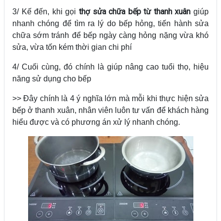
thợ sửa chữa bếp từ thanh xuân
3/ Kế đến, khi gọi
giúp
nhanh chóng để tìm ra lý do bếp hỏng, tiến hành sửa
chữa sớm tránh để bếp ngày càng hỏng nặng vừa khó
sửa, vừa tốn kém thời gian chi phí
4/ Cuối cùng, đó chính là giúp nâng cao tuổi thọ, hiệu
năng sử dụng cho bếp
>> Đây chính là 4 ý nghĩa lớn mà mỗi khi thực hiện sửa
bếp ở thanh xuân, nhân viên luôn tư vấn để khách hàng
hiểu được và có phương án xử lý nhanh chóng.