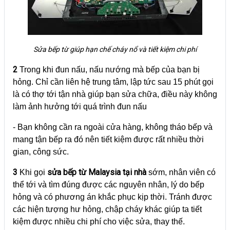
Sửa bếp từ giúp hạn chế cháy nổ và tiết kiệm chi phí
2
Trong khi đun nấu, nấu nướng mà bếp của bạn bị
hỏng. Chỉ cần liên hệ trung tâm, lập tức sau 15 phút gọi
là có thợ tới tận nhà giúp bạn sửa chữa, điều này không
làm ảnh hưởng tới quá trình đun nấu
- Bạn không cần ra ngoài cửa hàng, không tháo bếp và
mang tận bếp ra đó nên tiết kiệm được rất nhiều thời
gian, công sức.
3
sửa bếp từ Malaysia tại nhà
Khi gọi
sớm, nhân viên có
thể tới và tìm đúng được các nguyên nhân, lý do bếp
hỏng và có phương án khắc phục kịp thời. Tránh được
các hiện tượng hư hỏng, chập cháy khác giúp ta tiết
kiệm được nhiều chi phí cho việc sửa, thay thế.