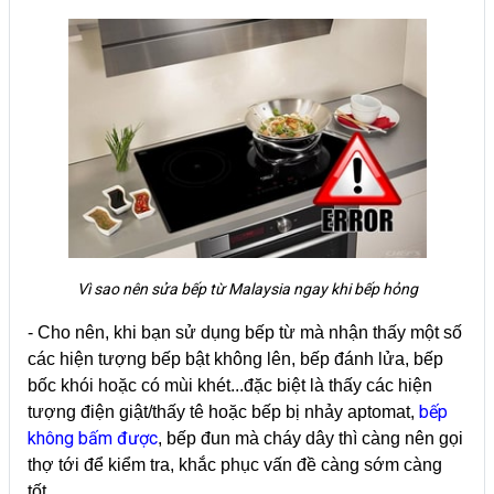
Vì sao nên sửa bếp từ Malaysia ngay khi bếp hỏng
- Cho nên, khi bạn sử dụng bếp từ mà nhận thấy một số
các hiện tượng bếp bật không lên, bếp đánh lửa, bếp
bốc khói hoặc có mùi khét...đặc biệt là thấy các hiện
bếp
tượng điện giật/thấy tê hoặc bếp bị nhảy aptomat,
không bấm được
, bếp đun mà cháy dây thì càng nên gọi
thợ tới để kiểm tra, khắc phục vấn đề càng sớm càng
tốt.