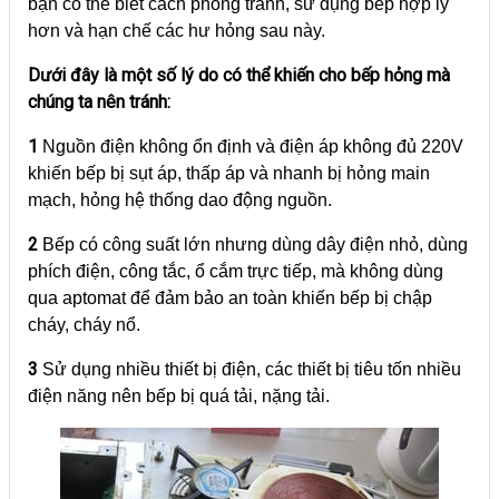
bạn có thể biết cách phòng tránh, sử dụng bếp hợp lý
hơn và hạn chế các hư hỏng sau này.
Dưới đây là một số lý do có thể khiến cho bếp hỏng mà
chúng ta nên tránh:
1
Nguồn điện không ổn định và điện áp không đủ 220V
khiến bếp bị sụt áp, thấp áp và nhanh bị hỏng main
mạch, hỏng hệ thống dao động nguồn.
2
Bếp có công suất lớn nhưng dùng dây điện nhỏ, dùng
phích điện, công tắc, ổ cắm trực tiếp, mà không dùng
qua aptomat để đảm bảo an toàn khiến bếp bị chập
cháy, cháy nổ.
3
Sử dụng nhiều thiết bị điện, các thiết bị tiêu tốn nhiều
điện năng nên bếp bị quá tải, nặng tải.