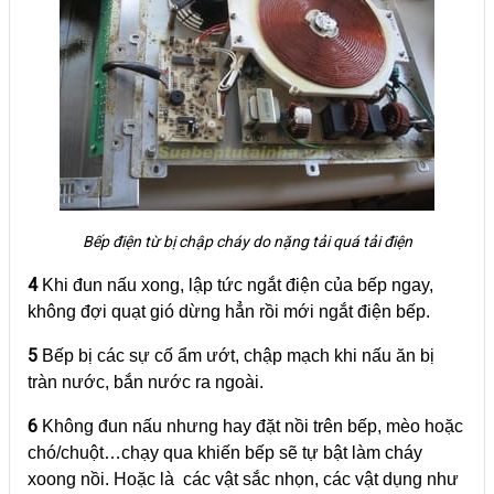
Bếp điện từ bị chập cháy do nặng tải quá tải điện
4
Khi đun nấu xong, lập tức ngắt điện của bếp ngay,
không đợi quạt gió dừng hẳn rồi mới ngắt điện bếp.
5
Bếp bị các sự cố ẩm ướt, chập mạch khi nấu ăn bị
tràn nước, bắn nước ra ngoài.
6
Không đun nấu nhưng hay đặt nồi trên bếp, mèo hoặc
chó/chuột…chạy qua khiến bếp sẽ tự bật làm cháy
xoong nồi. Hoặc là các vật sắc nhọn, các vật dụng như