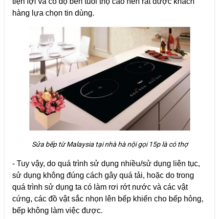
tiện lợi và có độ bền tuổi thọ cao nên rất được khách
hàng lựa chọn tin dùng.
Sửa bếp từ Malaysia tại nhà hà nội gọi 15p là có thợ
- Tuy vậy, do quá trình sử dụng nhiều/sử dụng liên tục,
sử dụng không đúng cách gây quá tải, hoặc do trong
quá trình sử dụng ta có làm rơi rớt nước và các vật
cứng, các đồ vật sắc nhọn lên bếp khiến cho bếp hỏng,
bếp không làm việc được.