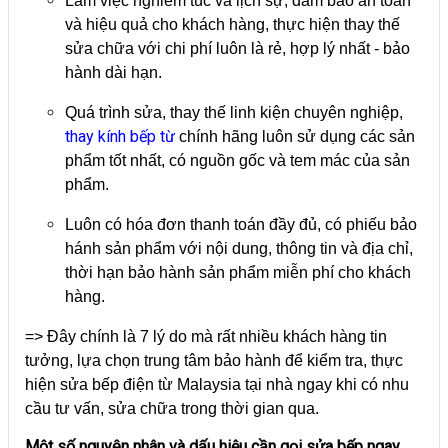
Làm việc nghiêm túc và lịch sự, đảm bảo an toàn
và hiệu quả cho khách hàng, thực hiện thay thế
sửa chữa với chi phí luôn là rẻ, hợp lý nhất - bảo
hành dài hạn.
Quá trình sửa, thay thế linh kiện chuyên nghiệp,
thay kính bếp từ
chính hãng luôn sử dụng các sản
phẩm tốt nhất, có nguồn gốc và tem mác của sản
phẩm.
Luôn có hóa đơn thanh toán đầy đủ, có phiếu bảo
hánh sản phẩm với nội dung, thông tin và địa chỉ,
thời hạn bảo hành sản phẩm miễn phí cho khách
hàng.
=> Đây chính là 7 lý do mà rất nhiều khách hàng tin
tưởng, lựa chọn trung tâm bảo hành để kiểm tra, thực
hiện sửa bếp điện từ Malaysia tại nhà ngay khi có nhu
cầu tư vấn, sửa chữa trong thời gian qua.
Một số nguyên nhân và dấu hiệu cần gọi sửa bếp ngay