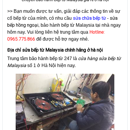
>> Bạn muốn được tư vấn, giải đáp các thông tin về sự
sửa chữa bếp từ
sửa
cố bếp từ của mình, có nhu cầu
-
bếp hồng ngoại
, bảo hành bếp từ Malaysia tại nhà ngay
Hotline:
hôm nay. Vui lòng liên hệ trung tâm qua
0965.775.866
để được hỗ trợ ngay nhé.
Địa chỉ sửa bếp từ Malaysia chính hãng ở hà nội
cửa hàng sửa bếp từ
Trung tâm bảo hành bếp từ 247 là
Malaysia
số 1 ở Hà Nội hiện nay.