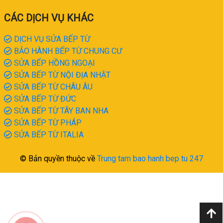
CÁC DỊCH VỤ KHÁC
DỊCH VỤ SỬA BẾP TỪ
BẢO HÀNH BẾP TỪ CHUNG CƯ
SỬA BẾP HỒNG NGOẠI
SỬA BẾP TỪ NỘI ĐỊA NHẬT
SỬA BẾP TỪ CHÂU ÂU
SỬA BẾP TỪ ĐỨC
SỬA BẾP TỪ TÂY BAN NHA
SỬA BẾP TỪ PHÁP
SỬA BẾP TỪ ITALIA
© Bản quyền thuộc về
Trung tam bao hanh bep tu 247