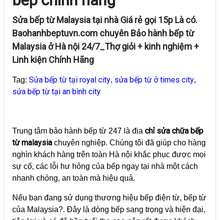
Sửa bếp từ Malaysia tại nhà Giá rẻ gọi 15p Là có.
Baohanhbeptuvn.com chuyên Bảo hành bếp từ
Malaysia ở Hà nội 24/7_Thợ giỏi + kinh nghiệm +
Linh kiện Chính Hãng
Sửa bếp từ tại royal city
sửa bếp từ ở times city
Tag:
,
,
sửa bếp từ tại an bình city
chỉ sửa chữa bếp
Trung tâm bảo hành bếp từ 247 là địa
từ malaysia
chuyên nghiệp. Chúng tôi đã giúp cho hàng
nghìn khách hàng trên toàn Hà nội khắc phục được mọi
sự cố, các lỗi hư hỏng của bếp ngay tại nhà một cách
nhanh chóng, an toàn mà hiệu quả.
Nếu bạn đang sử dụng thương hiệu bếp điện từ, bếp từ
của Malaysia?. Đây là dòng bếp sang trọng và hiện đại,