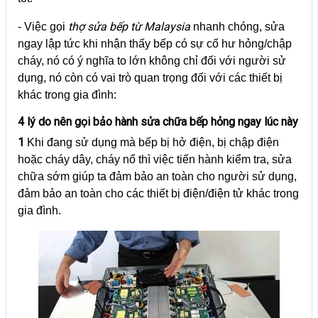
thợ sửa bếp từ Malaysia
- Việc gọi
nhanh chóng, sửa
ngay lập tức khi nhận thấy bếp có sự cố hư hỏng/chập
cháy, nó có ý nghĩa to lớn không chỉ đối với người sử
dụng, nó còn có vai trò quan trọng đối với các thiết bị
khác trong gia đình:
4 lý do nên gọi bảo hành sửa chữa bếp hỏng ngay lúc này
1
Khi đang sử dụng mà bếp bị hở điện, bị chập điện
hoặc cháy dây, cháy nổ thì việc tiến hành kiểm tra, sửa
chữa sớm giúp ta đảm bảo an toàn cho người sử dụng,
đảm bảo an toàn cho các thiết bị điện/điện tử khác trong
gia đình.