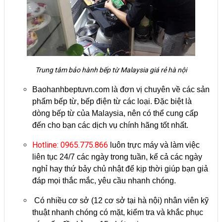
Trung tâm bảo hành bếp từ Malaysia giá rẻ hà nội
Baohanhbeptuvn.com là đơn vị chuyên về các sản
phẩm bếp từ, bếp điện từ các loại. Đặc biệt là
dòng bếp từ của Malaysia, nên có thể cung cấp
đến cho bạn các dịch vụ chính hãng tốt nhất.
Hotline: 0965.775.866
luôn trực máy và làm việc
liên tục 24/7 các ngày trong tuần, kể cả các ngày
nghỉ hay thứ bảy chủ nhật để kịp thời giúp bạn giả
đáp mọi thắc mắc, yêu cầu nhanh chóng.
Có nhiều cơ sở (12 cơ sở tại hà nội) nhân viên kỹ
thuật nhanh chóng có mặt, kiểm tra và khắc phục