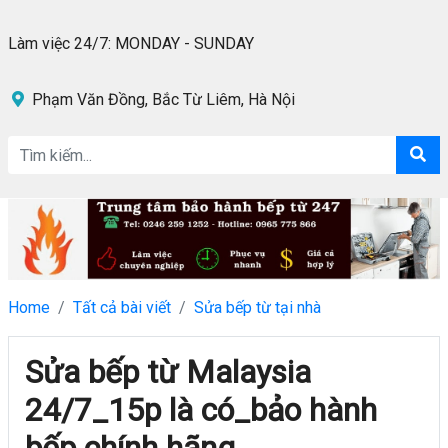
Làm việc 24/7: MONDAY - SUNDAY
Phạm Văn Đồng, Bắc Từ Liêm, Hà Nội
Home
Tất cả bài viết
Sửa bếp từ tại nhà
Sửa bếp từ Malaysia
24/7_15p là có_bảo hành
bếp chính hãng