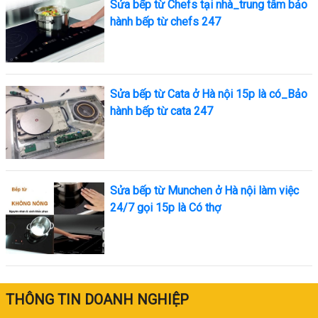
Sửa bếp từ Chefs tại nhà_trung tâm bảo
hành bếp từ chefs 247
Sửa bếp từ Cata ở Hà nội 15p là có_Bảo
hành bếp từ cata 247
Sửa bếp từ Munchen ở Hà nội làm việc
24/7 gọi 15p là Có thợ
THÔNG TIN DOANH NGHIỆP