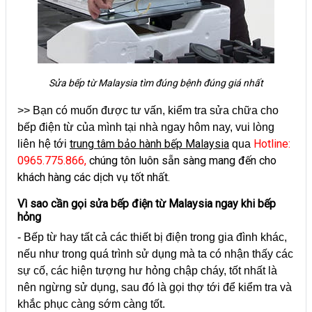
Sửa bếp từ Malaysia tìm đúng bệnh đúng giá nhất
>> Bạn có muốn được tư vấn, kiểm tra sửa chữa cho
bếp điện từ của mình tại nhà ngay hôm nay, vui lòng
trung tâm bảo hành bếp Malaysia
Hotline:
liên hệ tới
qua
0965.775.866,
chúng tôn luôn sẵn sàng mang đến cho
khách hàng các dịch vụ tốt nhất.
Vì sao cần gọi sửa bếp điện từ Malaysia ngay khi bếp
hỏng
- Bếp từ hay tất cả các thiết bị điện trong gia đình khác,
nếu như trong quá trình sử dụng mà ta có nhận thấy các
sự cố, các hiện tượng hư hỏng chập cháy, tốt nhất là
nên ngừng sử dụng, sau đó là gọi thợ tới để kiểm tra và
khắc phục càng sớm càng tốt.