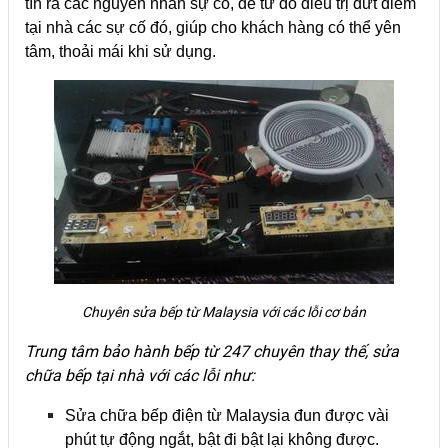
tìn ra các nguyên nhân sự cố, để từ đó điều trị dứt điểm
tại nhà các sự cố đó, giúp cho khách hàng có thể yên
tâm, thoải mái khi sử dụng.
Chuyên sửa bếp từ Malaysia với các lỗi cơ bản
Trung tâm bảo hành bếp từ 247 chuyên thay thế, sửa
chữa bếp tại nhà với các lỗi như:
Sửa chữa bếp điện từ Malaysia đun được vài
phút tự động ngắt, bật đi bật lại không được.