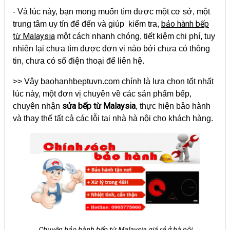
- Và lúc này, bạn mong muốn tìm được một cơ sở, một
bảo hành bếp
trung tâm uy tín để đến và giúp kiểm tra,
từ Malaysia
một cách nhanh chóng, tiết kiệm chi phí, tuy
nhiên lại chưa tìm được đơn vị nào bởi chưa có thông
tin, chưa có số điện thoại để liên hệ.
>> Vậy baohanhbeptuvn.com chính là lựa chọn tốt nhất
lúc này, một đơn vị chuyên về các sản phẩm bếp,
sửa bếp từ Malaysia
chuyên nhận
, thực hiện bảo hành
và thay thế tất cả các lỗi tại nhà hà nội cho khách hàng.
Chuyên bảo hành bếp từ Malaysia giá rẻ ở hà nội