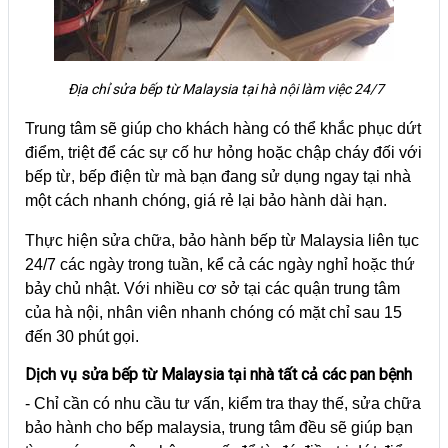
Địa chỉ sửa bếp từ Malaysia tại hà nội làm việc 24/7
Trung tâm sẽ giúp cho khách hàng có thể khắc phục dứt
điểm, triệt để các sự cố hư hỏng hoặc chập cháy đối với
bếp từ, bếp điện từ mà bạn đang sử dụng ngay tại nhà
một cách nhanh chóng, giá rẻ lại bảo hành dài hạn.
Thực hiện sửa chữa,
bảo hành bếp từ Malaysia
liên tục
24/7 các ngày trong tuần, kể cả các ngày nghỉ hoặc thứ
bảy chủ nhật. Với nhiều cơ sở tại các quận trung tâm
của hà nội, nhân viên nhanh chóng có mặt chỉ sau 15
đến 30 phút gọi.
Dịch vụ sửa bếp từ Malaysia tại nhà tất cả các pan bệnh
- Chỉ cần có nhu cầu tư vấn, kiểm tra thay thế, sửa chữa
bảo hành cho bếp malaysia, trung tâm đều sẽ giúp bạn