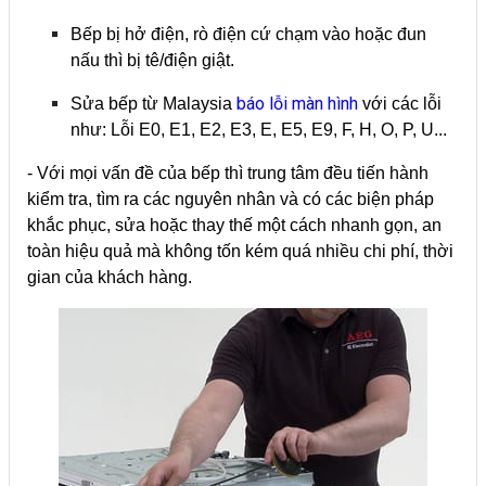
Bếp bị hở điện, rò điện cứ chạm vào hoặc đun
nấu thì bị tê/điện giật.
báo lỗi màn hình
Sửa bếp từ Malaysia
với các lỗi
như: Lỗi E0, E1, E2, E3, E, E5, E9, F, H, O, P, U...
- Với mọi vấn đề của bếp thì trung tâm đều tiến hành
kiểm tra, tìm ra các nguyên nhân và có các biện pháp
khắc phục, sửa hoặc thay thế một cách nhanh gọn, an
toàn hiệu quả mà không tốn kém quá nhiều chi phí, thời
gian của khách hàng.