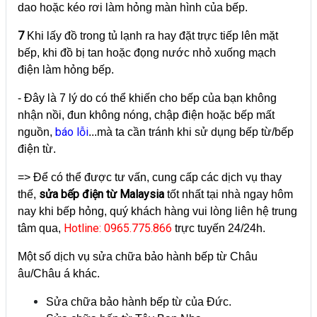
dao hoặc kéo rơi làm hỏng màn hình của bếp.
7
Khi lấy đồ trong tủ lạnh ra hay đặt trực tiếp lên mặt
bếp, khi đồ bị tan hoặc đọng nước nhỏ xuống mạch
điện làm hỏng bếp.
- Đây là 7 lý do có thể khiến cho bếp của bạn không
nhận nồi, đun không nóng, chập điện hoặc bếp mất
báo lỗi
nguồn,
...mà ta cần tránh khi sử dụng bếp từ/bếp
điện từ.
=> Để có thể được tư vấn, cung cấp các dịch vụ thay
sửa bếp điện từ Malaysia
thế,
tốt nhất tại nhà ngay hôm
nay khi bếp hỏng, quý khách hàng vui lòng liên hệ trung
Hotline: 0965.775.866
tâm qua,
trực tuyến 24/24h.
Một số dịch vụ sửa chữa bảo hành bếp từ Châu
âu/Châu á khác.
Sửa chữa bảo hành bếp từ của Đức.