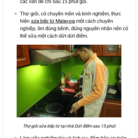
các vấn đề chỉ sau 15 phút gọi.
Thợ giỏi, có chuyên môn và kinh nghiệm, thực
sửa bếp từ Malaysia
hiện
một cách chuyên
nghiệp, tìm đúng bệnh, đúng nguyên nhân nên có
thể sửa một cách dứt dứt điểm.
Thợ giỏi sửa bếp từ tại nhà Dứt điểm sau 15 phút