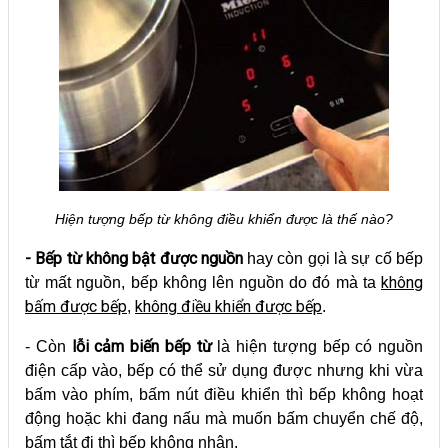
Hiện tượng bếp từ không điều khiển được là thế nào?
- Bếp từ không bật được nguồn
hay còn gọi là sự cố bếp
không
từ mất nguồn, bếp không lên nguồn do đó mà ta
bấm được bếp
không điều khiển được bếp
,
.
lỗi cảm biến bếp từ
- Còn
là hiện tượng bếp có nguồn
điện cấp vào, bếp có thể sử dụng được nhưng khi vừa
bấm vào phím, bấm nút điều khiển thì bếp không hoạt
động hoặc khi đang nấu mà muốn bấm chuyển chế độ,
bấm tắt đi thì bếp không nhận.