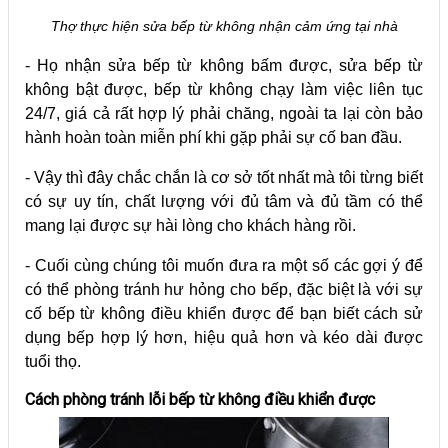
Thợ thực hiện sửa bếp từ không nhận cảm ứng tại nhà
- Họ nhận sửa bếp từ không bấm được, sửa bếp từ
không bật được, bếp từ không chạy làm việc liên tục
24/7, giá cả rất hợp lý phải chăng, ngoài ta lại còn bảo
hành hoàn toàn miễn phí khi gặp phải sự cố ban đầu.
- Vậy thì đây chắc chắn là cơ sở tốt nhất mà tôi từng biết
có sự uy tín, chất lượng với đủ tâm và đủ tầm có thể
mang lại được sự hài lòng cho khách hàng rồi.
- Cuối cùng chúng tôi muốn đưa ra một số các gợi ý để
có thể phòng tránh hư hỏng cho bếp, đặc biệt là với sự
cố bếp từ không điều khiển được để bạn biết cách sử
dụng bếp hợp lý hơn, hiệu quả hơn và kéo dài được
tuổi thọ.
Cách phòng tránh lỗi bếp từ không
điều khiển được