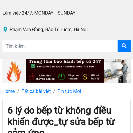
Làm việc 24/7: MONDAY - SUNDAY
Phạm Văn Đồng, Bắc Từ Liêm, Hà Nội
Home
Tất cả bài viết
Tin tức Mới
6 lý do bếp từ không điều
khiển được_tự sửa bếp từ
cảm ứng