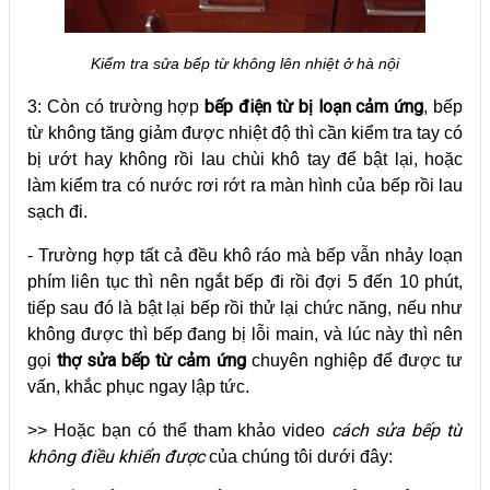
Kiểm tra sửa bếp từ không lên nhiệt ở hà nội
bếp điện từ bị loạn cảm ứng
3: Còn có trường hợp
, bếp
từ không tăng giảm được nhiệt độ thì cần kiểm tra tay có
bị ướt hay không rồi lau chùi khô tay để bật lại, hoặc
làm kiểm tra có nước rơi rớt ra màn hình của bếp rồi lau
sạch đi.
- Trường hợp tất cả đều khô ráo mà bếp vẫn nhảy loạn
phím liên tục thì nên ngắt bếp đi rồi đợi 5 đến 10 phút,
tiếp sau đó là bật lại bếp rồi thử lại chức năng, nếu như
không được thì bếp đang bị lỗi main, và lúc này thì nên
thợ sửa bếp từ cảm ứng
gọi
chuyên nghiệp để được tư
vấn, khắc phục ngay lập tức.
cách sửa bếp từ
>> Hoặc bạn có thể tham khảo video
không điều khiển được
của chúng tôi dưới đây: