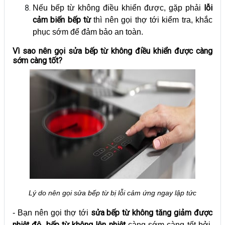
lỗi
Nếu bếp từ không điều khiển được, gặp phải
cảm biến bếp từ
thì nên gọi thợ tới kiểm tra, khắc
phục sớm để đảm bảo an toàn.
Vì sao nên gọi sửa bếp từ không điều khiển được càng
sớm càng tốt?
Lý do nên gọi sửa bếp từ bị lỗi cảm ứng ngay lập tức
sửa bếp từ không tăng giảm được
- Bạn nên gọi thợ tới
nhiệt độ
bếp từ không lên nhiệt
,
càng sớm càng tốt bởi