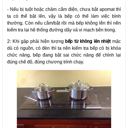
- Nếu bị tuột hoặc chăm cắm điện, chưa bật apomat thì
ta có thể bật lên, vậy là bếp có thể làm việc bình
thường. Còn nếu cắm/bật rồi mà bếp không lên thì nên
kiểm tra lại hệ thống đường dây và vi mạch bên trong.
bếp từ không lên nhiệt
2: Khi gặp phải hiện tượng
mặc
dù có nguồn, có đèn thì ta nên kiểm tra bếp có bị khóa
chức năng, bếp đang bật sai chức năng để chỉnh lại
đúng chế độ, đúng chương trình chạy.