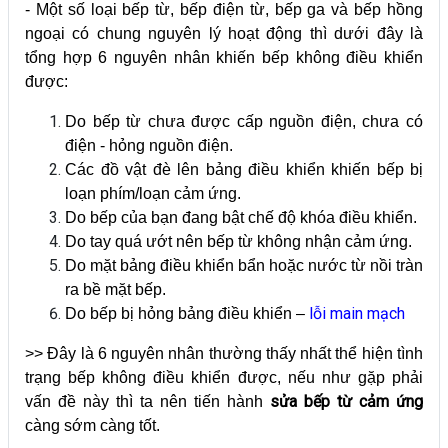
- Một số loại bếp từ, bếp điện từ, bếp ga và bếp hồng
ngoại có chung nguyên lý hoạt động thì dưới đây là
tổng hợp 6 nguyên nhân khiến bếp không điều khiển
được:
Do bếp từ chưa được cấp nguồn điện, chưa có
điện - hỏng nguồn điện.
Các đồ vật đè lên bảng điều khiển khiến bếp bị
loạn phím/loạn cảm ứng.
Do bếp của bạn đang bật chế độ khóa điều khiển.
Do tay quá ướt nên bếp từ không nhận cảm ứng.
Do mặt bảng điều khiển bẩn hoặc nước từ nồi tràn
ra bề mặt bếp.
lỗi main mạch
Do bếp bị hỏng bảng điều khiển –
>> Đây là 6 nguyên nhân thường thấy nhất thể hiện tình
trạng bếp không điều khiển được, nếu như gặp phải
sửa bếp từ cảm ứng
vấn đề này thì ta nên tiến hành
càng sớm càng tốt.