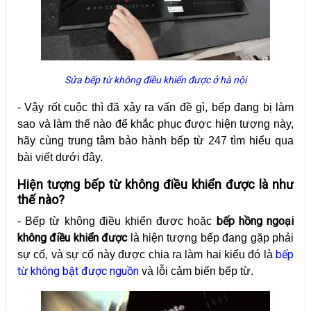
Sửa bếp từ không điều khiển được ở hà nội
- Vậy rốt cuộc thì đã xảy ra vấn đề gì, bếp đang bị làm
sao và làm thế nào để khắc phục được hiện tượng này,
hãy cùng trung tâm bảo hành bếp từ 247 tìm hiểu qua
bài viết dưới đây.
Hiện tượng bếp từ không điều khiển được là như
thế nào?
bếp hồng ngoại
- Bếp từ không điều khiển được hoặc
không điều khiển được
là hiện tượng bếp đang gặp phải
bếp
sự cố, và sự cố này được chia ra làm hai kiểu đó là
từ không bật được nguồn
và lỗi cảm biến bếp từ.