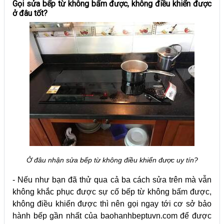
Gọi sửa bếp từ không bấm được, không điều khiển được
ở đâu tốt?
Ở đâu nhận sửa bếp từ không điều khiển được uy tín?
- Nếu như bạn đã thử qua cả ba cách sửa trên mà vẫn
không khắc phục được sự cố bếp từ không bấm được,
không điều khiển được thì nên gọi ngay tới cơ sở bảo
hành bếp gần nhất của baohanhbeptuvn.com để được