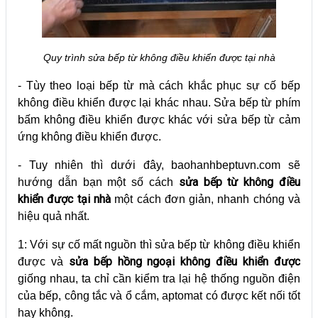
Quy trình sửa bếp từ không điều khiển được tại nhà
- Tùy theo loại bếp từ mà cách khắc phục sự cố bếp
không điều khiển được lại khác nhau. Sửa bếp từ phím
bấm không điều khiển được khác với sửa bếp từ cảm
ứng không điều khiển được.
- Tuy nhiên thì dưới đây, baohanhbeptuvn.com sẽ
sửa bếp từ không điều
hướng dẫn bạn một số cách
khiển được tại nhà
một cách đơn giản, nhanh chóng và
hiệu quả nhất.
1: Với sự cố mất nguồn thì sửa bếp từ không điều khiển
sửa bếp hồng ngoại không điều khiển được
được và
giống nhau, ta chỉ cần kiểm tra lại hệ thống nguồn điện
của bếp, công tắc và ổ cắm, aptomat có được kết nối tốt
hay không.