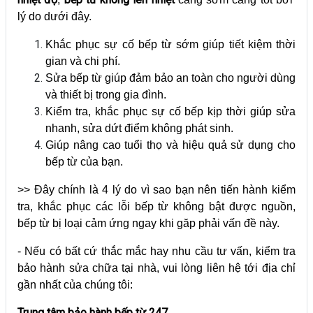
lý do dưới đây.
Khắc phục sự cố bếp từ sớm giúp tiết kiệm thời
gian và chi phí.
Sửa bếp từ giúp đảm bảo an toàn cho người dùng
và thiết bị trong gia đình.
Kiểm tra, khắc phục sự cố bếp kịp thời giúp sửa
nhanh, sửa dứt điểm không phát sinh.
Giúp nâng cao tuổi thọ và hiệu quả sử dụng cho
bếp từ của bạn.
>> Đây chính là 4 lý do vì sao bạn nên tiến hành kiểm
tra, khắc phục các lỗi bếp từ không bật được nguồn,
bếp từ bị loại cảm ứng ngay khi găp phải vấn đề này.
- Nếu có bất cứ thắc mắc hay nhu cầu tư vấn, kiểm tra
bảo hành sửa chữa tại nhà, vui lòng liên hệ tới địa chỉ
gần nhất của chúng tôi:
Trung tâm bảo hành bếp từ 247