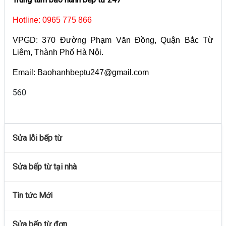
Hotline: 0965 775 866
VPGD: 370 Đường Phạm Văn Đồng, Quận Bắc Từ
Liêm, Thành Phố Hà Nội.
Email: Baohanhbeptu247@gmail.com
560
Sửa lỗi bếp từ
Sửa bếp từ tại nhà
Tin tức Mới
Sửa bếp từ đơn