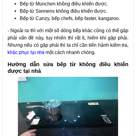
Bếp từ Munchen không điều khiển được.
Bếp từ Siemens không điều khiển được.
Bếp từ Canzy, bếp chefs, bếp faster, kangaroo.
- Ngoài ra thì với một số dòng bếp khác cũng có thể gặp
phải vấn đề này, tuy nhiên thì rất ít, hiếm khi gặp phải.
Nhưng nếu có gặp phải thì ta chỉ cần tiến hành kiểm tra,
khắc phục tại nhà
một cách nhanh chóng.
Hướng dẫn sửa bếp từ không điều khiển
được tại nhà