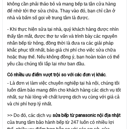
không cần phải tháo bỏ và mang bếp ta tận cửa hàng
để nhờ tới thợ sửa chữa. Thay vào đó, bạn chỉ cần ở
nhà và bấm số gọi về trung tâm là được.
- Khi thực hiện sửa tại nhà, quý khách hàng được nhìn
thấy tận mắt, được thợ tư vấn và trình bày các nguyên
nhân bếp từ hỏng, đồng thời là đưa ra các giải pháp
khắc phục tốt nhất, báo giá chi phí cho việc sửa chữa
hoặc thay thế. Nếu không đồng ý, bạn hoàn toàn có thể
yêu cầu chúng tôi lắp lại như ban đầu.
Có nhiều ưu điểm vượt trội so với các đơn vị khác.
- Là đơn vị làm việc chuyên nghiệp tại hà nội, chúng tôi
luôn đảm bảo mang đến cho khách hàng các dịch vụ tốt
nhất, sự hài lòng về chất lượng dịch vụ cùng với giá cả
và chi phí hợp lý nhất.
sửa bếp từ panasonic nội địa nhật
>> Do đó, các dịch vụ
của trung tâm bảo hành bếp từ 247 luôn có nhiều lợi