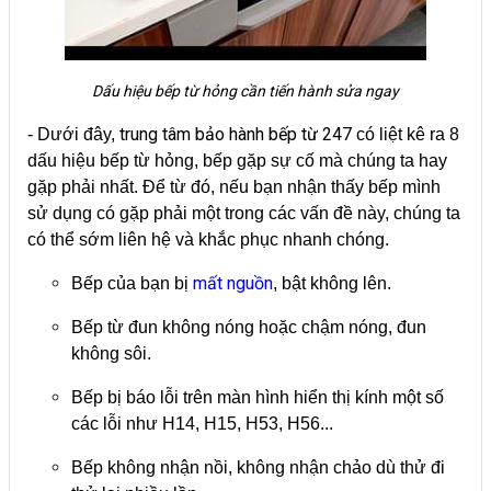
Dấu hiệu bếp từ hỏng cần tiến hành sửa ngay
trung tâm bảo hành bếp từ 247
- Dưới đây,
có liệt kê ra 8
dấu hiệu bếp từ hỏng, bếp gặp sự cố mà chúng ta hay
gặp phải nhất. Để từ đó, nếu bạn nhận thấy bếp mình
sử dụng có gặp phải một trong các vấn đề này, chúng ta
có thể sớm liên hệ và khắc phục nhanh chóng.
mất nguồn
Bếp của bạn bị
, bật không lên.
Bếp từ đun không nóng hoặc chậm nóng, đun
không sôi.
Bếp bị báo lỗi trên màn hình hiển thị kính một số
các lỗi như H14, H15, H53, H56...
Bếp không nhận nồi, không nhận chảo dù thử đi