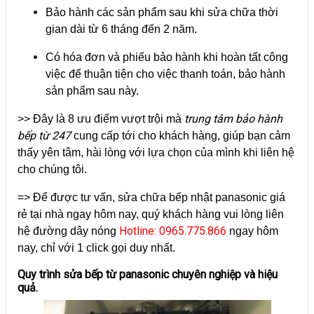
Bảo hành các sản phẩm sau khi sửa chữa thời
gian dài từ 6 tháng đến 2 năm.
Có hóa đơn và phiếu bảo hành khi hoàn tất công
việc để thuận tiện cho việc thanh toán, bảo hành
sản phẩm sau này.
trung tâm bảo hành
>> Đây là 8 ưu điểm vượt trội mà
bếp từ 247
cung cấp tới cho khách hàng, giúp bạn cảm
thấy yên tâm, hài lòng với lựa chọn của mình khi liên hệ
cho chúng tôi.
=> Để được tư vấn, sửa chữa bếp nhật panasonic giá
rẻ tại nhà ngay hôm nay, quý khách hàng vui lòng liên
Hotline: 0965.775.866
hệ đường dây nóng
ngay hôm
nay, chỉ với 1 click gọi duy nhất.
Quy trình sửa bếp từ panasonic chuyên nghiệp và hiệu
quả.