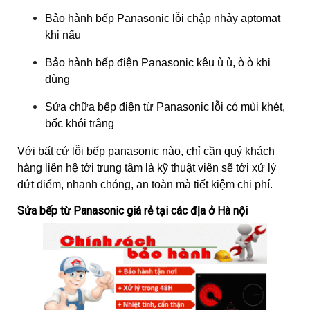
Bảo hành bếp Panasonic lỗi chập nhảy aptomat
khi nấu
Bảo hành bếp điện Panasonic kêu ù ù, ò ò khi
dùng
Sửa chữa bếp điện từ Panasonic lỗi có mùi khét,
bốc khói trắng
Với bất cứ lỗi bếp panasonic nào, chỉ cần quý khách
hàng liên hệ tới trung tâm là kỹ thuật viên sẽ tới xử lý
dứt điểm, nhanh chóng, an toàn mà tiết kiệm chi phí.
Sửa bếp từ Panasonic giá rẻ tại các địa ở Hà nội