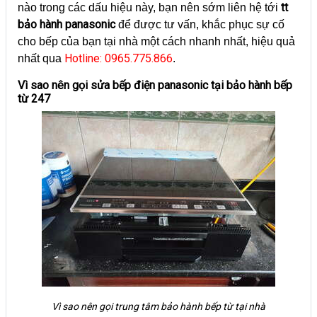
tt
nào trong các dấu hiệu này, bạn nên sớm liên hệ tới
bảo hành panasonic
để được tư vấn, khắc phục sự cố
cho bếp của bạn tại nhà một cách nhanh nhất, hiệu quả
Hotline: 0965.775.866
nhất qua
.
Vì sao nên gọi sửa bếp điện panasonic tại bảo hành bếp
từ 247
Vì sao nên gọi trung tâm bảo hành bếp từ tại nhà