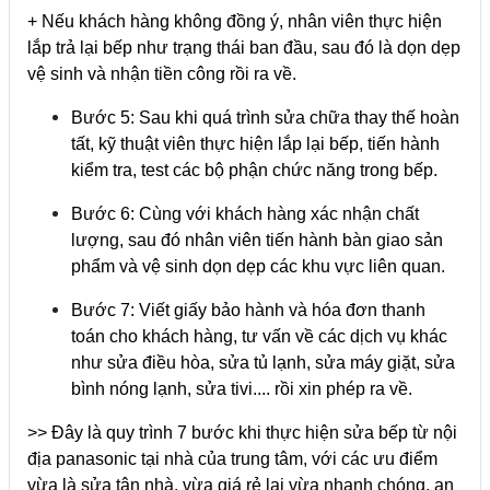
+ Nếu khách hàng không đồng ý, nhân viên thực hiện
lắp trả lại bếp như trạng thái ban đầu, sau đó là dọn dẹp
vệ sinh và nhận tiền công rồi ra về.
Bước 5: Sau khi quá trình sửa chữa thay thế hoàn
tất, kỹ thuật viên thực hiện lắp lại bếp, tiến hành
kiểm tra, test các bộ phận chức năng trong bếp.
Bước 6: Cùng với khách hàng xác nhận chất
lượng, sau đó nhân viên tiến hành bàn giao sản
phẩm và vệ sinh dọn dẹp các khu vực liên quan.
Bước 7: Viết giấy bảo hành và hóa đơn thanh
toán cho khách hàng, tư vấn về các dịch vụ khác
như sửa điều hòa, sửa tủ lạnh, sửa máy giặt, sửa
bình nóng lạnh, sửa tivi.... rồi xin phép ra về.
>> Đây là quy trình 7 bước khi thực hiện sửa bếp từ nội
địa panasonic tại nhà của trung tâm, với các ưu điểm
vừa là sửa tận nhà, vừa giá rẻ lại vừa nhanh chóng, an