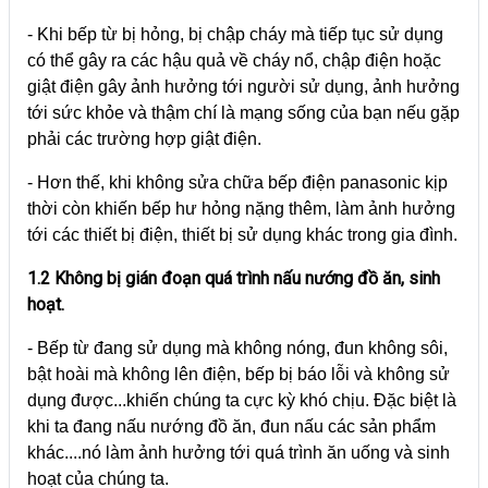
- Khi bếp từ bị hỏng, bị chập cháy mà tiếp tục sử dụng
có thể gây ra các hậu quả về cháy nổ, chập điện hoặc
giật điện gây ảnh hưởng tới người sử dụng, ảnh hưởng
tới sức khỏe và thậm chí là mạng sống của bạn nếu gặp
phải các trường hợp giật điện.
- Hơn thế, khi không sửa chữa bếp điện panasonic kịp
thời còn khiến bếp hư hỏng nặng thêm, làm ảnh hưởng
tới các thiết bị điện, thiết bị sử dụng khác trong gia đình.
1.2 Không bị gián đoạn quá trình nấu nướng đồ ăn, sinh
hoạt.
- Bếp từ đang sử dụng mà không nóng, đun không sôi,
bật hoài mà không lên điện, bếp bị báo lỗi và không sử
dụng được...khiến chúng ta cực kỳ khó chịu. Đặc biệt là
khi ta đang nấu nướng đồ ăn, đun nấu các sản phẩm
khác....nó làm ảnh hưởng tới quá trình ăn uống và sinh
hoạt của chúng ta.