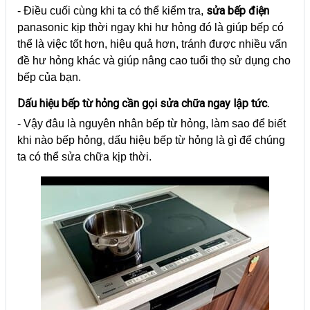
sửa bếp điện
- Điều cuối cùng khi ta có thể kiểm tra,
panasonic kịp thời ngay khi hư hỏng đó là giúp bếp có
thể là việc tốt hơn, hiệu quả hơn, tránh được nhiều vấn
đề hư hỏng khác và giúp nâng cao tuổi thọ sử dụng cho
bếp của bạn.
Dấu hiệu bếp từ hỏng cần gọi sửa chữa ngay lập tức.
- Vậy đâu là nguyên nhân bếp từ hỏng, làm sao để biết
khi nào bếp hỏng, dấu hiệu bếp từ hỏng là gì để chúng
ta có thể sửa chữa kịp thời.