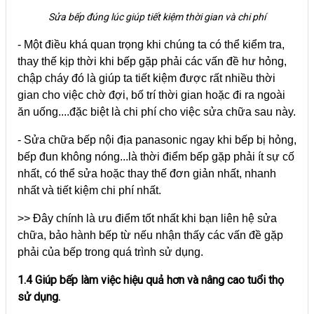
Sửa bếp đúng lúc giúp tiết kiệm thời gian và chi phí
- Một điều khá quan trọng khi chúng ta có thể kiểm tra,
thay thế kịp thời khi bếp gặp phải các vấn đề hư hỏng,
chập cháy đó là giúp ta tiết kiệm được rất nhiều thời
gian cho việc chờ đợi, bố trí thời gian hoặc đi ra ngoài
ăn uống....đặc biệt là chi phí cho việc sửa chữa sau này.
- Sửa chữa bếp nội địa panasonic ngay khi bếp bị hỏng,
bếp đun không nóng...là thời điểm bếp gặp phải ít sự cố
nhất, có thể sửa hoặc thay thế đơn giản nhất, nhanh
nhất và tiết kiệm chi phí nhất.
>> Đây chính là ưu điểm tốt nhất khi bạn liên hệ sửa
chữa, bảo hành bếp từ nếu nhận thấy các vấn đề gặp
phải của bếp trong quá trình sử dụng.
1.4 Giúp bếp làm việc hiệu quả hơn và nâng cao tuổi thọ
sử dụng.