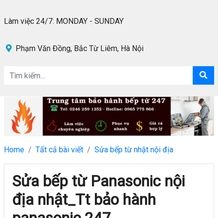
Làm việc 24/7: MONDAY - SUNDAY
Phạm Văn Đồng, Bắc Từ Liêm, Hà Nội
Home
Tất cả bài viết
Sửa bếp từ nhật nội địa
Sửa bếp từ Panasonic nội
địa nhật_Tt bảo hành
panasonic 247