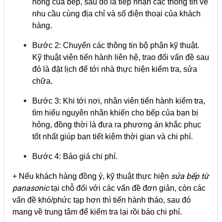
hỏng của bếp, sau đó là tiếp nhận các thông tin về
nhu cầu cùng địa chỉ và số điện thoại của khách
hàng.
Bước 2: Chuyển các thông tin bộ phận kỹ thuật.
Kỹ thuật viên tiến hành liên hệ, trao đổi vấn đề sau
đó là đặt lịch để tới nhà thực hiện kiểm tra, sửa
chữa.
Bước 3: Khi tới nơi, nhân viên tiến hành kiểm tra,
tìm hiểu nguyên nhân khiến cho bếp của bạn bị
hỏng, đồng thời là đưa ra phương án khắc phục
tốt nhất giúp bạn tiết kiệm thời gian và chi phí.
Bước 4: Báo giá chi phí.
sửa bếp từ
+ Nếu khách hàng đồng ý, kỹ thuật thực hiện
panasonic
tại chỗ đối với các vấn đề đơn giản, còn các
vấn đề khó/phức tạp hơn thì tiến hành tháo, sau đó
mang về trung tâm để kiểm tra lại rồi báo chi phí.