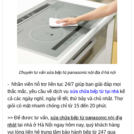
Chuyên tư vấn sửa bếp từ panasonic nội địa ở hà nội
- Nhân viên hỗ trợ liên tục 24/7 giúp bạn giải đáp mọi
sửa chữa bếp từ tại nhà
thắc mắc, yêu cầu về dịch vụ
kể
cả các ngày nghỉ, ngày lễ tết, thứ bảy và chủ nhật. Thợ
giỏi có mặt nhanh chóng chỉ từ 15 đến 20 phút.
sửa chữa bếp từ panasonic nội địa
>> Để được tư vấn,
nhật
tại nhà ở Hà Nội ngay hôm nay, quý khách hàng
vui lòng liên hệ trung tâm bảo hành bếp từ 247 qua