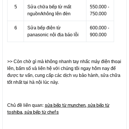
5
Sửa chữa bếp từ mất
550.000 -
nguồn/không lên đèn
750.000
6
Sửa bếp điện từ
600.000 -
panasonic nội địa báo lỗi
900.000
>> Còn chờ gì mà không nhanh tay nhấc máy điện thoại
lên, bấm số và liên hệ với chúng tôi ngay hôm nay để
được tư vấn, cung cấp các dịch vụ bảo hành, sửa chữa
tốt nhất tại hà nội lúc này.
sửa bếp từ munchen
,
sửa bếp từ
Chủ đề liên quan:
toshiba
,
sửa bếp từ chefs