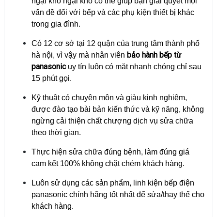
ngại khó ngại khổ có thể giúp bạn giải quyết mọi
vấn đề đối với bếp và các phụ kiện thiết bị khác
trong gia đình.
Có 12 cơ sở tại 12 quận của trung tâm thành phố
bảo hành bếp từ
hà nội, vì vậy mà nhân viên
panasonic
uy tín luôn có mặt nhanh chóng chỉ sau
15 phút gọi.
Kỹ thuật có chuyên môn và giàu kinh nghiệm,
được đào tạo bài bản kiến thức và kỹ năng, không
ngừng cải thiện chất chượng dịch vụ sửa chữa
theo thời gian.
Thực hiện sửa chữa đúng bệnh, làm đúng giá
cam kết 100% không chặt chém khách hàng.
Luôn sử dụng các sản phẩm, linh kiện bếp điện
panasonic chính hãng tốt nhất để sửa/thay thế cho
khách hàng.