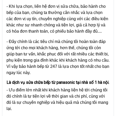
- Khi lựa chọn, liên hệ đơn vị sửa chữa, bảo hành cho
bếp của bạn, chúng ta thường cân nhắc và lựa chọn
các đơn vị uy tín, chuyên nghiệp cùng với các điều kiện
khác như sự nhanh chóng và tiện lợi, giá cả hợp lý và
có hóa đơn thanh toán, có phiếu bảo hành đầy đủ....
- Đây chính là các tiêu chí mà chúng tôi hoàn toàn đáp
ứng tới cho mọi khách hàng, hơn thế, chúng tôi còn
giúp bạn tư vấn, khắc phục đối với rất nhiều các thiết bị,
phụ kiện trong gia đình khác khi khách hàng có nhu cầu.
Vì vậy bảo hành bếp từ 247 là lựa chọn tốt nhất cho bạn
ngay lúc này.
Là dịch vụ sửa chữa bếp từ panasonic tại nhà số 1 hà nội.
- Ưu điểm lớn nhất khi khách hàng liện hệ tới chúng tôi
đó chính là tự tiện lợi về thời gian và chi phí, cùng với
đó là sự chuyên nghiệp và hiệu quả mà chúng tôi mang
lại.