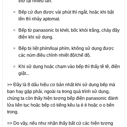
thử lại nhiều lần.
Bếp cứ đun được vài phút thì ngắt, hoặc khi bật
lên thì nhảy aptomat.
Bếp từ panasonic bị khét, bốc khói trắng, cháy đây
điện khi sử dụng.
Bếp bị liệt phím/loại phím, không sử dụng được
các núm điều chỉnh nhiệt độ/chế độ.
Khi sử dụng hoặc chạm vào bếp thì thấy tê tê, điện
giật...
>> Đây là 8 dấu hiệu cơ bản nhất khi sử dụng bếp mà
bạn hay gặp phải, ngoài ra trong quá trình sử dụng,
chúng ta còn thấy hiện tượng bếp điện panasonic đánh
lửa liên tục hoặc bếp có tiếng kêu lạ è è hoặc o o bên
trong.
=> Do vậy, nếu như nhận thấy bất cứ các hiện tượng