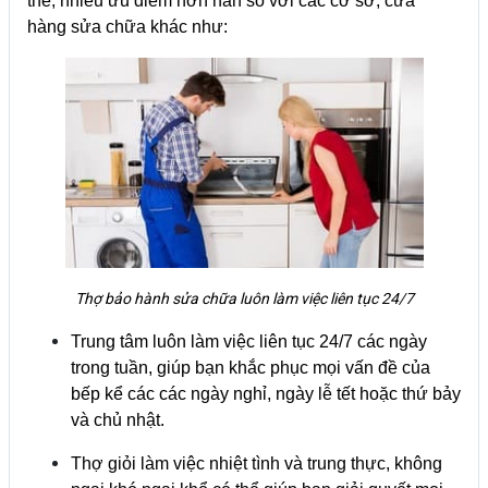
thế, nhiều ưu điểm hơn hẳn so với các cơ sở, cửa
hàng sửa chữa khác như:
Thợ bảo hành sửa chữa luôn làm việc liên tục 24/7
Trung tâm luôn làm việc liên tục 24/7 các ngày
trong tuần, giúp bạn khắc phục mọi vấn đề của
bếp kể các các ngày nghỉ, ngày lễ tết hoặc thứ bảy
và chủ nhật.
Thợ giỏi làm việc nhiệt tình và trung thực, không