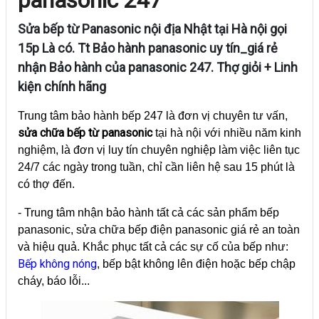
Sửa bếp từ Panasonic nội địa Nhật tại Hà nội gọi
15p Là có. Tt Bảo hành panasonic uy tín_giá rẻ
nhận Bảo hành của panasonic 247. Thợ giỏi + Linh
kiện chính hãng
Trung tâm bảo hành bếp 247 là đơn vị chuyên tư vấn,
sửa chữa bếp từ panasonic
tại hà nội với nhiều năm kinh
nghiệm, là đơn vị luy tín chuyên nghiệp làm việc liên tục
24/7 các ngày trong tuần, chỉ cần liên hệ sau 15 phút là
có thợ đến.
- Trung tâm nhận bảo hành tất cả các sản phẩm bếp
panasonic, sửa chữa bếp điện panasonic giá rẻ an toàn
và hiệu quả. Khắc phục tất cả các sự cố của bếp như:
Bếp không nóng
, bếp bật không lên điện hoặc bếp chập
cháy, báo lỗi...