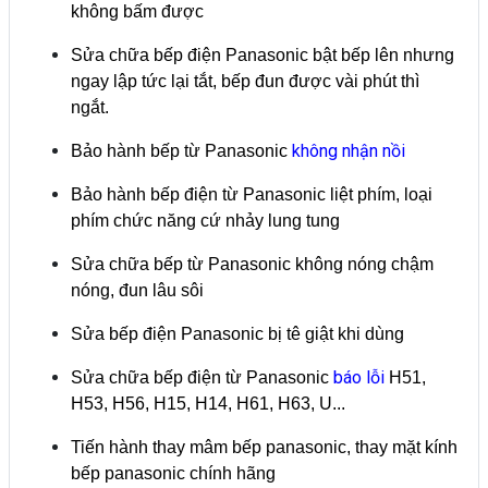
không bấm được
Sửa chữa bếp điện Panasonic bật bếp lên nhưng
ngay lập tức lại tắt, bếp đun được vài phút thì
ngắt.
không nhận nồi
Bảo hành bếp từ Panasonic
Bảo hành bếp điện từ Panasonic liệt phím, loại
phím chức năng cứ nhảy lung tung
Sửa chữa bếp từ Panasonic không nóng chậm
nóng, đun lâu sôi
Sửa bếp điện Panasonic bị tê giật khi dùng
báo lỗi
Sửa chữa bếp điện từ Panasonic
H51,
H53, H56, H15, H14, H61, H63, U...
Tiến hành thay mâm bếp panasonic, thay mặt kính
bếp panasonic chính hãng