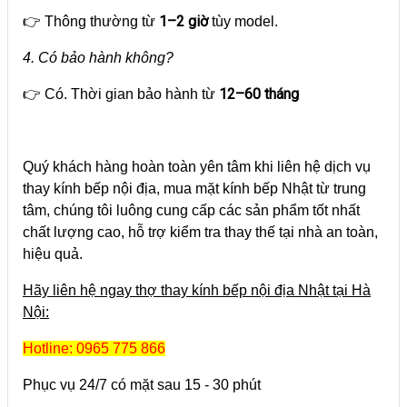
1–2 giờ
👉 Thông thường từ
tùy model.
4. Có bảo hành không?
12–60 tháng
👉 Có. Thời gian bảo hành từ
Quý khách hàng hoàn toàn yên tâm khi liên hệ dịch vụ
thay kính bếp nội địa, mua mặt kính bếp Nhật từ trung
tâm, chúng tôi luông cung cấp các sản phẩm tốt nhất
chất lượng cao, hỗ trợ kiểm tra thay thế tại nhà an toàn,
hiệu quả.
Hãy liên hệ ngay thợ thay kính bếp nội địa Nhật tại Hà
Nội:
Hotline: 0965 775 866
Phục vụ 24/7 có mặt sau 15 - 30 phút