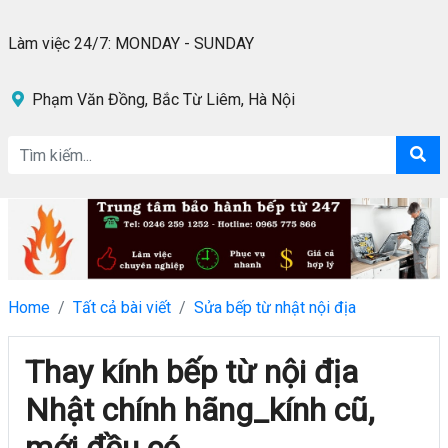
Làm việc 24/7: MONDAY - SUNDAY
Phạm Văn Đồng, Bắc Từ Liêm, Hà Nội
Home
Tất cả bài viết
Sửa bếp từ nhật nội địa
Thay kính bếp từ nội địa
Nhật chính hãng_kính cũ,
mới đều có