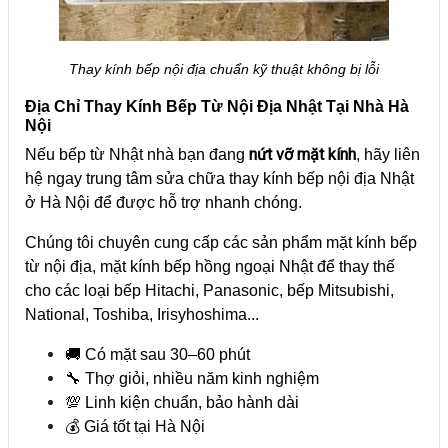
Thay kính bếp nội địa chuẩn kỹ thuật không bị lỗi
Địa Chỉ Thay Kính Bếp Từ Nội Địa Nhật Tại Nhà Hà
Nội
nứt vỡ mặt kính
Nếu bếp từ Nhật nhà bạn đang
, hãy liên
hệ ngay trung tâm sửa chữa thay kính bếp nội địa Nhật
ở Hà Nội để được hỗ trợ nhanh chóng.
Chúng tôi chuyên cung cấp các sản phẩm mặt kính bếp
từ nội địa, mặt kính bếp hồng ngoại Nhật để thay thế
cho các loại bếp Hitachi, Panasonic, bếp Mitsubishi,
National, Toshiba, Irisyhoshima...
🚚 Có mặt sau 30–60 phút
🔧 Thợ giỏi, nhiều năm kinh nghiệm
💯 Linh kiện chuẩn, bảo hành dài
💰 Giá tốt tại Hà Nội