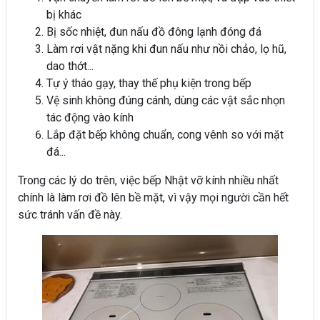
bị khác
Bị sốc nhiệt, đun nấu đồ đông lạnh đóng đá
Làm rơi vật nặng khi đun nấu như nồi chảo, lọ hũ,
dao thớt...
Tự ý tháo gạy, thay thế phụ kiện trong bếp
Vệ sinh không đúng cánh, dùng các vật sắc nhọn
tác động vào kính
Lắp đặt bếp không chuẩn, cong vênh so với mặt
đá...
Trong các lý do trên, việc bếp Nhật vỡ kính nhiều nhất
chính là làm rơi đồ lên bề mặt, vì vậy mọi người cần hết
sức tránh vấn đề này.