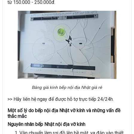
từ 150.000 - 250.000đ.
Bảng giá kính bếp nội địa Nhật giá rẻ
>> Hãy liên hệ ngay để được hỗ tợ trực tiếp 24/24h.
Một số lý do bếp nội địa Nhật vỡ kính và những vấn đề
thắc mắc
Nguyên nhân bếp Nhật nội địa vỡ kính
Vận chuyển làm rơi đồ lên bề mặt, va đập vào thiết