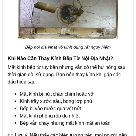
Bếp nội địa Nhật vỡ kính dùng rất nguy hiểm
Khi Nào Cần Thay Kính Bếp Từ Nội Địa Nhật?
Mặt kính bếp từ tuy bền nhưng vẫn có thể hư hỏng sau
thời gian dài sử dụng. Bạn nên thay kính khi gặp các
dấu hiệu sau:
Mặt kính bị nứt chân chim hoặc vỡ
Kính trầy xước sâu, bong lớp phủ
Bếp bị vào nước qua vết nứt
Mặt kính phồng rộp do nhiệt
Bếp vẫn chạy nhưng mặt kính mất an toàn
👉 Lưu ý: Nếu thấy các hiện tượng trên, mọi người nên