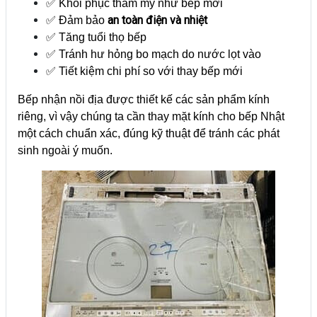
✅ Khôi phục thẩm mỹ như bếp mới
an toàn điện và nhiệt
✅ Đảm bảo
✅ Tăng tuổi thọ bếp
✅ Tránh hư hỏng bo mạch do nước lọt vào
✅ Tiết kiệm chi phí so với thay bếp mới
Bếp nhận nồi địa được thiết kế các sản phẩm kính
riêng, vì vậy chúng ta cần thay mặt kính cho bếp Nhật
một cách chuẩn xác, đúng kỹ thuật để tránh các phát
sinh ngoài ý muốn.