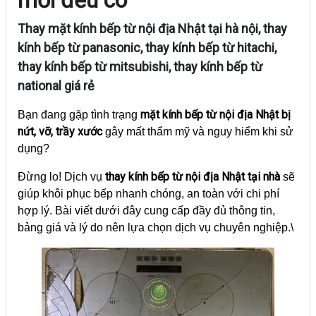
Thay mặt kính bếp từ nội địa Nhật tại hà nội, thay
kính bếp từ panasonic, thay kính bếp từ hitachi,
thay kính bếp từ mitsubishi, thay kính bếp từ
national giá rẻ
mặt kính bếp từ nội địa Nhật bị
Bạn đang gặp tình trạng
nứt, vỡ, trầy xước
gây mất thẩm mỹ và nguy hiểm khi sử
dụng?
thay kính bếp từ nội địa Nhật tại nhà
Đừng lo! Dịch vụ
sẽ
giúp khôi phục bếp nhanh chóng, an toàn với chi phí
hợp lý. Bài viết dưới đây cung cấp đầy đủ thông tin,
bảng giá và lý do nên lựa chọn dịch vụ chuyên nghiệp.\