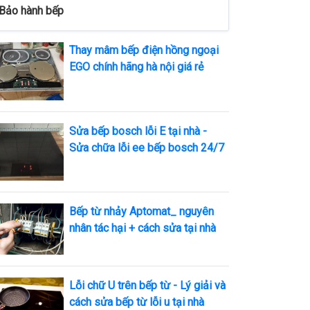
Bảo hành bếp
Thay mâm bếp điện hồng ngoại
EGO chính hãng hà nội giá rẻ
Sửa bếp bosch lỗi E tại nhà -
Sửa chữa lỗi ee bếp bosch 24/7
Bếp từ nhảy Aptomat_ nguyên
nhân tác hại + cách sửa tại nhà
Lỗi chữ U trên bếp từ - Lý giải và
cách sửa bếp từ lỗi u tại nhà