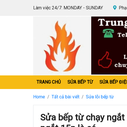
Làm việc 24/7: MONDAY - SUNDAY
Phạm
TRANG CHỦ
SỬA BẾP TỪ
SỬA BẾP ĐIỆ
Home
Tất cả bài viết
Sửa lỗi bếp từ
Sửa bếp từ chạy ngắt l