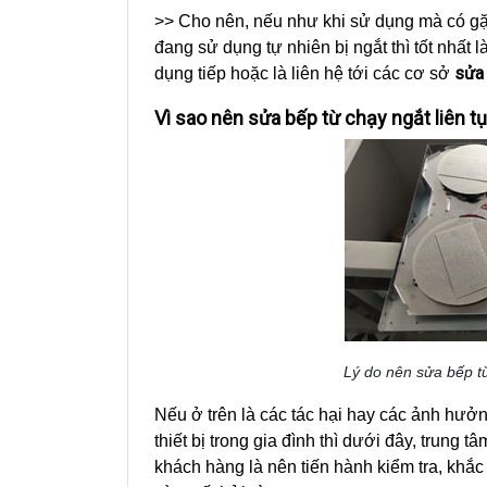
>> Cho nên, nếu như khi sử dụng mà có g
đang sử dụng tự nhiên bị ngắt thì tốt nhất 
sửa 
dụng tiếp hoặc là liên hệ tới các cơ sở
Vì sao nên sửa bếp từ chạy ngắt liên t
Lý do nên sửa bếp từ
Nếu ở trên là các tác hại hay các ảnh hưở
thiết bị trong gia đình thì dưới đây, trung
khách hàng là nên tiến hành kiểm tra, khắc