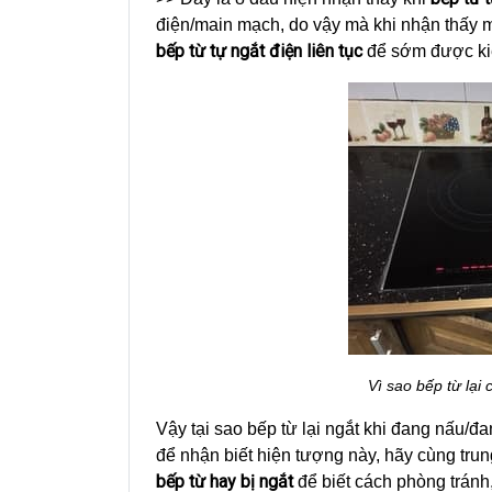
điện/main mạch, do vậy mà khi nhận thấy mộ
bếp từ tự ngắt điện liên tục
để sớm được kiể
Vì sao bếp từ lại 
Vậy tại sao bếp từ lại ngắt khi đang nấu/
để nhận biết hiện tượng này, hãy cùng tru
bếp từ hay bị ngắt
để biết cách phòng tránh