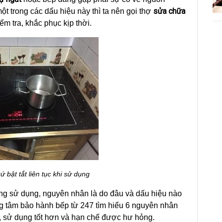
sửa chữa
t trong các dấu hiệu này thì ta nên gọi thợ
m tra, khắc phục kịp thời.
cứ bật tắt liên tục khi sử dụng
đang sử dụng, nguyên nhân là do đâu và dấu hiệu nào
ng tâm bảo hành bếp từ 247 tìm hiểu 6 nguyên nhân
, sử dụng tốt hơn và hạn chế được hư hỏng.