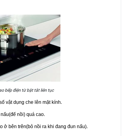
o bếp điện từ bật tắt liên tục
ố vật dụng che lên mặt kính.
 nấu(đế nồi) quá cao.
 ở bên trên(bỏ nồi ra khi đang đun nấu).