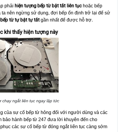
hiện tượng bếp từ bật tắt liên tục
ặp phải
hoặc bếp
là ta nên ngừng sử dụng, đợi bếp ổn định trở lại để sử
bếp từ tự bật tự tắt
gần nhất để được hỗ trợ.
ục khi thấy hiện tượng này
 chạy ngắt liên tục ngay lập tức
ng của sự cố bếp từ hỏng đối với người dùng và các
 tâm bảo hành bếp từ 247 đưa lời khuyên đến cho
 phục các sự cố bếp từ đóng ngắt liên tục càng sớm