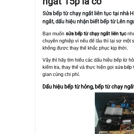
ngắt 15p là có
Sửa bếp từ chạy ngắt liên tục tại nhà 
ngắt, dấu hiệu nhận biết bếp từ Lên ng
sửa bếp từ chạy ngắt liên tục
Bạn muốn
như
chuyên nghiệp vì nếu để lâu thì lại sợ một
không được thay thế khắc phục kịp thời.
Vậy thì hãy tìm hiểu các dấu hiệu bếp từ 
sửa bếp t
kiểm tra, thay thế và thực hiện gọi
gian cùng chi phí.
Dấu hiệu bếp từ hỏng, bếp từ chạy ngắt