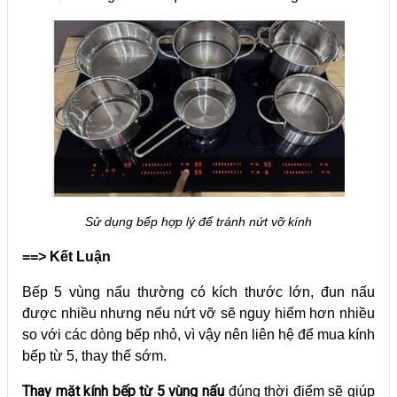
Sử dụng bếp hợp lý để tránh nứt vỡ kính
==> Kết Luận
Bếp 5 vùng nấu thường có kích thước lớn, đun nấu
được nhiều nhưng nếu nứt vỡ sẽ nguy hiểm hơn nhiều
so với các dòng bếp nhỏ, vì vậy nên liên hệ để mua kính
bếp từ 5, thay thế sớm.
Thay mặt kính bếp từ 5 vùng nấu
đúng thời điểm sẽ giúp