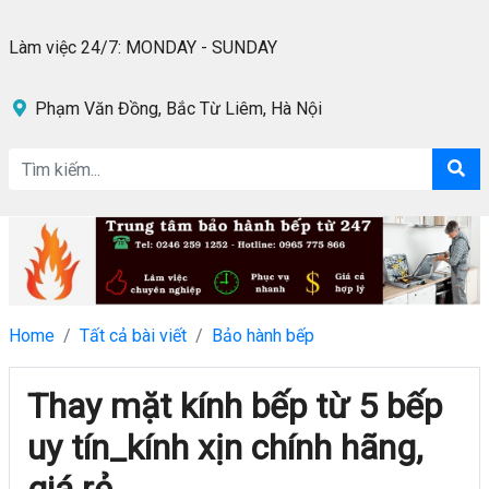
Làm việc 24/7: MONDAY - SUNDAY
Phạm Văn Đồng, Bắc Từ Liêm, Hà Nội
Home
Tất cả bài viết
Bảo hành bếp
Thay mặt kính bếp từ 5 bếp
uy tín_kính xịn chính hãng,
giá rẻ