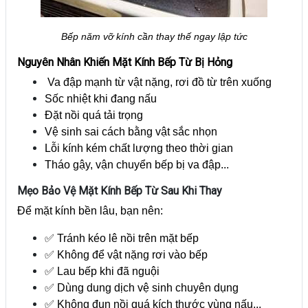
Bếp năm vỡ kính cần thay thế ngay lập tức
Nguyên Nhân Khiến Mặt Kính Bếp Từ Bị Hỏng
Va đập mạnh từ vật nặng, rơi đồ từ trên xuống
Sốc nhiệt khi đang nấu
Đặt nồi quá tải trọng
Vệ sinh sai cách bằng vật sắc nhọn
Lỗi kính kém chất lượng theo thời gian
Tháo gậy, vận chuyển bếp bị va đập...
Mẹo Bảo Vệ Mặt Kính Bếp Từ Sau Khi Thay
Để mặt kính bền lâu, bạn nên:
✅ Tránh kéo lê nồi trên mặt bếp
✅ Không để vật nặng rơi vào bếp
✅ Lau bếp khi đã nguội
✅ Dùng dung dịch vệ sinh chuyên dụng
✅ Không đun nồi quá kích thước vùng nấu...