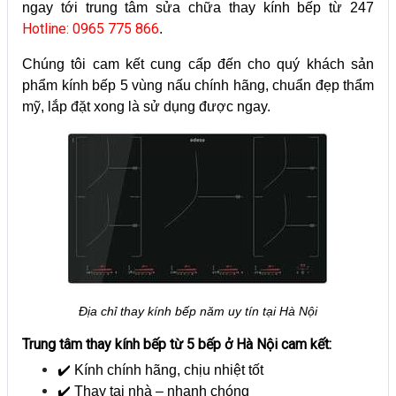
ngay tới trung tâm sửa chữa thay kính bếp từ 247
Hotline: 0965 775 866
.
Chúng tôi cam kết cung cấp đến cho quý khách sản
phẩm kính bếp 5 vùng nấu chính hãng, chuẩn đẹp thẩm
mỹ, lắp đặt xong là sử dụng được ngay.
Địa chỉ thay kính bếp năm uy tín tại Hà Nội
Trung tâm thay kính bếp từ 5 bếp ở Hà Nội cam kết:
✔️ Kính chính hãng, chịu nhiệt tốt
✔️ Thay tại nhà – nhanh chóng