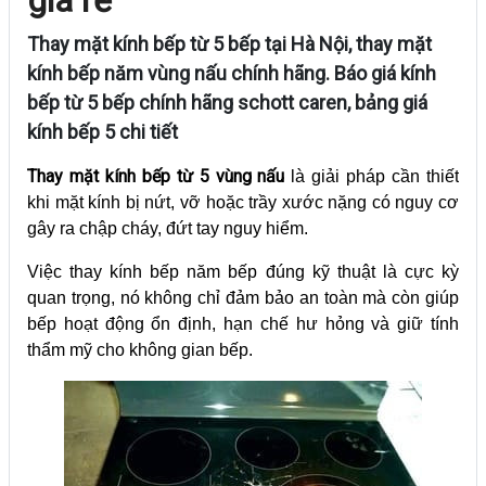
Thay mặt kính bếp từ 5 bếp tại Hà Nội, thay mặt
kính bếp năm vùng nấu chính hãng. Báo giá kính
bếp từ 5 bếp chính hãng schott caren, bảng giá
kính bếp 5 chi tiết
Thay mặt kính bếp từ 5 vùng nấu
là giải pháp cần thiết
khi mặt kính bị nứt, vỡ hoặc trầy xước nặng có nguy cơ
gây ra chập cháy, đứt tay nguy hiểm.
Việc thay kính bếp năm bếp đúng kỹ thuật là cực kỳ
quan trọng, nó không chỉ đảm bảo an toàn mà còn giúp
bếp hoạt động ổn định, hạn chế hư hỏng và giữ tính
thẩm mỹ cho không gian bếp.