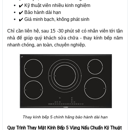
✔️ Kỹ thuật viên nhiều kinh nghiệm
✔️ Bảo hành dài hạn
✔️ Giá minh bạch, không phát sinh
Chỉ cần liên hệ, sau 15 -30 phút sẽ có nhân viên tới tận
nhà để giúp quý khách sửa chữa - thay kính bếp năm
nhanh chóng, an toàn, chuyên nghiệp.
Thay kính bếp 5 chính hãng bảo hành dài hạn
Quy Trình Thay Mặt Kính Bếp 5 Vùng Nấu Chuẩn Kỹ Thuật