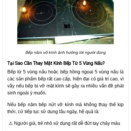
Bếp năm vỡ kính ảnh hưởng tới người dùng
Tại Sao Cần Thay Mặt Kính Bếp Từ 5 Vùng Nấu?
Bếp từ 5 vùng nấu hoặc bếp hồng ngoại 5 vùng nấu là
các sản phẩm bếp rất cao cấp, hiện đại có giá trị cao, vì
vậy nếu bếp bị vỡ mặt kính sẽ gây ra nhiều vấn đề phát
sinh ngoài ý muốn.
Nếu bếp năm bếp nứt vỡ kính mà không thay thế kịp
thời, cứ tiếp tục sử dụng lâu ngày, hệ quả là:
⚠️ Người già, trẻ nhỏ sử dụng rất dễ đứt tay chảy máu