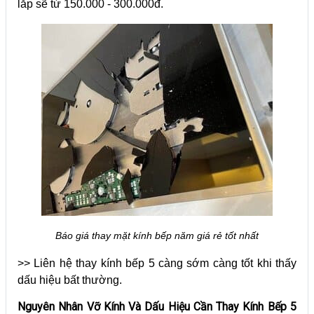
lắp sẽ từ 150.000 - 300.000đ.
Báo giá thay mặt kính bếp năm giá rẻ tốt nhất
>> Liên hệ thay kính bếp 5 càng sớm càng tốt khi thấy
dấu hiệu bất thường.
Nguyên Nhân Vỡ Kính Và Dấu Hiệu Cần Thay Kính Bếp 5