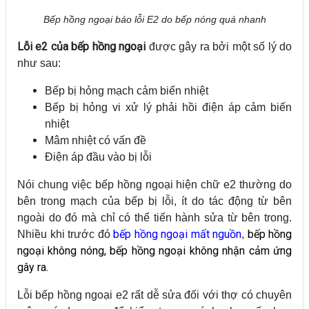
Bếp hồng ngoại báo lỗi E2 do bếp nóng quá nhanh
Lỗi e2 của bếp hồng ngoại
được gây ra bởi một số lý do
như sau:
Bếp bị hỏng mạch cảm biến nhiệt
Bếp bị hỏng vi xử lý phải hồi điện áp cảm biến
nhiệt
Mâm nhiệt có vấn đề
Điện áp đầu vào bị lỗi
Nói chung việc bếp hồng ngoại hiện chữ e2 thường do
bên trong mạch của bếp bị lỗi, ít do tác động từ bên
ngoài do đó mà chỉ có thể tiến hành sửa từ bên trong.
bếp hồng ngoại mất nguồn
bếp hồng
Nhiều khi trước đó
,
ngoại không nóng
,
bếp hồng ngoại không nhận cảm ứng
gây ra.
Lỗi bếp hồng ngoại e2 rất dễ sửa đối với thợ có chuyên