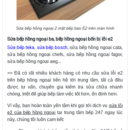
Sửa bếp hồng ngoại 2 mặt bếp báo E2 trên màn hình
Sửa bếp hồng ngoại ba, bếp hồng ngoại bốn bị lỗi e2
Sửa bếp teka
sửa bếp bosch
,
, sửa bếp hồng ngoại cata,
sửa bếp hồng ngoại chefs, sửa bếp hồng ngoại fagor,
sửa bếp hồng ngoại aeg...
>> Đã có rất nhiều khách hàng có nhu cầu sửa lỗi e2
trên bếp hồng ngoại liên hệ tới trung tâm, tất cả đều
được tư vấn, chuyên gia kiểm tra sửa chữa nhanh
chóng, triệt để giúp bếp làm việc tốt hơn, ổn định hơn.
sửa lỗi
Vì vậy, bạn hoàn toàn yên tâm khi gọi tới dịch vụ
e2 của bếp hồng ngoại
tại trung tâm bếp 247 ngay lúc
này, chúng tôi luôn cam kết: