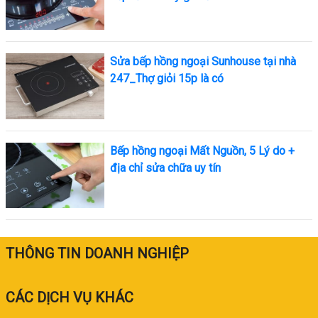
Sửa bếp hồng ngoại Sunhouse tại nhà
247_Thợ giỏi 15p là có
Bếp hồng ngoại Mất Nguồn, 5 Lý do +
địa chỉ sửa chữa uy tín
THÔNG TIN DOANH NGHIỆP
CÁC DỊCH VỤ KHÁC