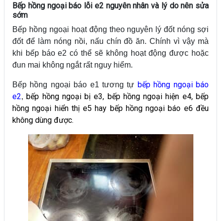
Bếp hồng ngoại báo lỗi e2 nguyên nhân và lý do nên sửa
sớm
Bếp hồng ngoại hoạt động theo nguyên lý đốt nóng sợi
đốt để làm nóng nồi, nấu chín đồ ăn. Chính vì vậy mà
khi bếp báo e2 có thể sẽ không hoạt động được hoặc
đun mai không ngắt rất nguy hiểm.
bếp hồng ngoại báo
Bếp hồng ngoại báo e1 tương tự
e2
bếp hồng ngoại bị e3
,
bếp hồng ngoại hiện e4
,
bếp
,
hồng ngoại hiển thị e5
hay
bếp hồng ngoại báo e6
đều
không dùng được.