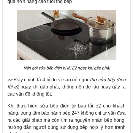
quả hơn nâng cao tuổi thọ bếp
Nên gọi sửa bếp điện bị lỗi E2 ngay khi gặp phải
thợ sửa bếp điện
>> Đây chính là 4 lý do vì sao nên gọi
lỗi e2
ngay khi gặp phải, không nên để lâu ngày gây ra
các vấn đề không tốt.
Khi thực hiện sửa bếp điện từ báo lỗi e2 cho khách
hàng, trung tâm bảo hành bếp 247 không chỉ tư vấn đưa
ra các giải pháp mà còn tìm ra nguyên nhân bếp hỏng,
hướng dẫn người dùng sử dụng bếp hợp lý hơn tránh