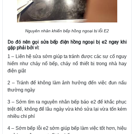
Nguyên nhân khiến bếp hồng ngoại bị lỗi E2
Do đó nên gọi sửa bếp điện hồng ngoại bị e2 ngay khi
gặp phải bởi vì:
1 – Liên hệ sửa sớm giúp ta tránh được các sự cố nguy
hiểm như cháy nổ bếp, cháy nổ thiết bị trong nhà hay
điện giật
2 – Tránh để không làm ảnh hưởng đến việc đun nấu
thường ngày
3 – Sớm tìm ra nguyên nhân bếp báo e2 để khắc phục
triệt để, không để lâu ngày vừa khó sửa lại vừa tốn kém
nhiều chi phí
4 – Sớm bếp lỗi e2 sớm giúp bếp làm việc tốt hơn, hiệu