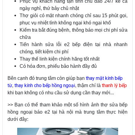
Phục vụ khách hàng tận tình chu đáo 24/7 kể cả
ngày nghỉ, thứ bảy chủ nhật
Thợ giỏi có mặt nhanh chóng chỉ sau 15 phút gọi,
phục vụ nhiệt tình không ngại khó ngại khổ
Kiểm tra bắt đúng bệnh, thông báo mọi chi phí sửa
chữa
Tiến hành sửa lỗi e2 bếp điện tại nhà nhanh
chóng, tiết kiệm chi phí
Thay thế linh kiện chính hãng tốt nhất
Có hóa đơn, phiếu bảo hành đầy đủ
thay mặt kính bếp
Bên cạnh đó trung tâm còn giúp bạn
từ
thay kính cho bếp hồng ngoại
thanh lý bếp
,
, thậm chí là
khi bạn không có nhu cầu sử dụng cần thay mới...
>> Bạn có thể tham khảo một số hình ảnh thợ sửa bếp
hồng ngoại báo e2 tại hà nội mà trung tâm thực hiện
dưới đây: