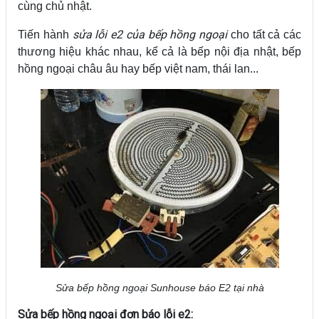
cùng chủ nhật.
sửa lỗi e2 của bếp hồng ngoại
Tiến hành
cho tất cả các
thương hiệu khác nhau, kể cả là bếp nội địa nhật, bếp
hồng ngoại châu âu hay bếp việt nam, thái lan...
Sửa bếp hồng ngoại Sunhouse báo E2 tại nhà
Sửa bếp hồng ngoại đơn báo lỗi e2: