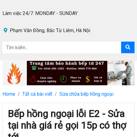
Làm việc 24/7: MONDAY - SUNDAY
Phạm Văn Đồng, Bắc Từ Liêm, Hà Nội
Home
Tất cả bài viết
Sửa chữa bếp hồng ngoại
Bếp hồng ngoại lỗi E2 - Sửa
tại nhà giá rẻ gọi 15p có thợ
tới