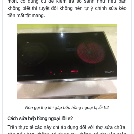
môn, có dụng cụ để kiểm tra so sánh như nếu bạn
không biết thì tuyệt đối không nên tự ý chỉnh sửa kẻo
tiền mất tật mang.
Nên gọi thợ khi gặp bếp hồng ngoại bị lỗi E2
Cách sửa bếp hồng ngoại lỗi e2
Trên thực tế các này chỉ áp dụng đối với thợ sửa chữa,