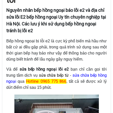
Nguyên nhân bếp hồng ngoại báo lỗi e2 và địa chỉ
sửa lỗi E2 bếp hồng ngoại Uy tín chuyên nghiệp tại
Hà Nội. Các lưu ý khi sử dụng bếp hồng ngoại
tránh bị lỗi e2
Bếp hồng ngoại bị lỗi e2 là cực kỳ phổ biến mà hầu như
bất cứ ai đều gặp phải, trong quá trình sử dụng sau một
thời gian bếp hay báo như vậy để thông báo cho người
dùng biết tránh để lâu ngày gây nguy hiểm.
sửa bếp hồng ngoại lỗi e2
Và để
bạn chỉ cần gọi tới
sửa chữa bếp từ
sửa chữa bếp hồng
trung tâm dịch vụ
-
ngoại
Hotline: 0965 775 866
qua
, tất cả sẽ được xử lý
dứt điểm chỉ sau 15 phút.