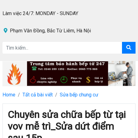
Làm việc 24/7: MONDAY - SUNDAY
Phạm Văn Đồng, Bắc Từ Liêm, Hà Nội
Home
Tất cả bài viết
Sửa bếp chung cư
Chuyên sửa chữa bếp từ tại
vov mễ trì_Sửa dứt điểm
sau 15p