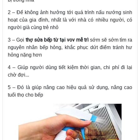
2 – Để không ảnh hưởng tới quá trình nấu nướng sinh
hoạt của gia đình, nhất là với nhà có nhiều người, có
người già cùng trẻ nhỏ
thợ sửa bếp từ tại vov mễ trì
3 – Gọi
sớm sẽ sớm tìm ra
nguyên nhân bếp hỏng, khắc phục dứt điểm tránh hư
hỏng nặng hơn
4 – Giúp người dùng tiết kiệm thời gian, chi phí đi lại
chờ đợi...
5 – Đó là giúp nâng cao hiệu quả sử dụng, nâng cao
tuổi thọ cho bếp