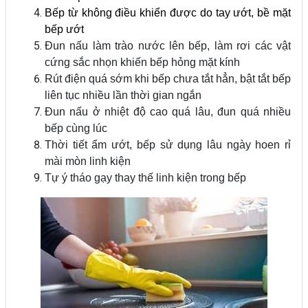
Bếp từ không điều khiển được do tay ướt, bề mặt
bếp ướt
Đun nấu làm trào nước lên bếp, làm rơi các vật
cứng sắc nhọn khiến bếp hỏng mặt kính
Rút điện quá sớm khi bếp chưa tắt hẳn, bật tắt bếp
liên tục nhiều lần thời gian ngắn
Đun nấu ở nhiệt độ cao quá lâu, đun quá nhiều
bếp cùng lúc
Thời tiết ẩm ướt, bếp sử dụng lâu ngày hoen rỉ
mài mòn linh kiện
Tự ý tháo gạy thay thế linh kiện trong bếp