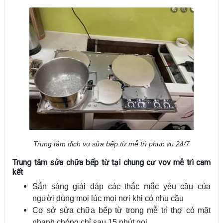
Trung tâm dịch vụ sửa bếp từ mễ trì phục vụ 24/7
Trung tâm sửa chữa bếp từ tại chung cư vov mễ trì cam
kết
Sẵn sàng giải đáp các thắc mắc yêu cầu của
người dùng mọi lúc mọi nơi khi có nhu cầu
Cơ sở sửa chữa bếp từ trong mễ trì thợ có mặt
nhanh chóng chỉ sau 15 phút gọi