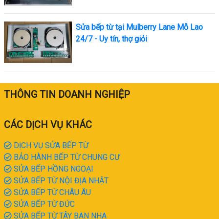
Sửa bếp từ tại Mulberry Lane Mỗ Lao
24/7 - Uy tín, thợ giỏi
THÔNG TIN DOANH NGHIỆP
CÁC DỊCH VỤ KHÁC
DỊCH VỤ SỬA BẾP TỪ
BẢO HÀNH BẾP TỪ CHUNG CƯ
SỬA BẾP HỒNG NGOẠI
SỬA BẾP TỪ NỘI ĐỊA NHẬT
SỬA BẾP TỪ CHÂU ÂU
SỬA BẾP TỪ ĐỨC
SỬA BẾP TỪ TÂY BAN NHA