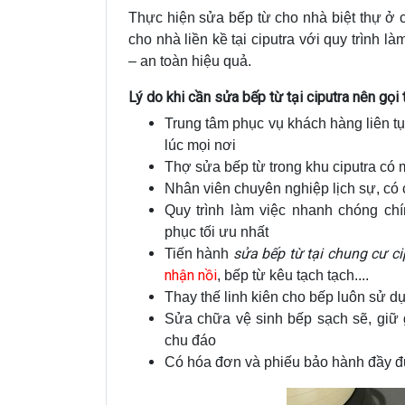
Thực hiện sửa bếp từ cho nhà biệt thự ở c
cho nhà liền kề tại ciputra với quy trình 
– an toàn hiệu quả.
Lý do khi cần sửa bếp từ tại ciputra nên gọ
Trung tâm phục vụ khách hàng liên t
lúc mọi nơi
Thợ sửa bếp từ trong khu ciputra có 
Nhân viên chuyên nghiệp lịch sự, c
Quy trình làm việc nhanh chóng ch
phục tối ưu nhất
sửa bếp từ tại chung cư ci
Tiến hành
nhận nồi
, bếp từ kêu tạch tạch....
Thay thế linh kiên cho bếp luôn sử d
Sửa chữa vệ sinh bếp sạch sẽ, giữ g
chu đáo
Có hóa đơn và phiếu bảo hành đầy đ