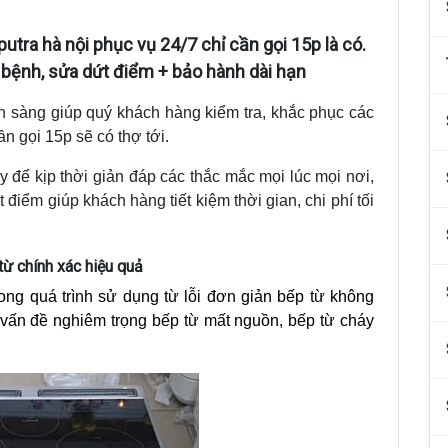
tra hà nội phục vụ 24/7 chỉ cần gọi 15p là có.
bệnh, sửa dứt điểm + bảo hành dài hạn
 sàng giúp quý khách hàng kiểm tra, khắc phục các
ần gọi 15p sẽ có thợ tới.
áy để kịp thời giản đáp các thắc mắc mọi lúc mọi nơi,
 điểm giúp khách hàng tiết kiệm thời gian, chi phí tối
từ chính xác hiệu quả
rong quá trình sử dụng từ lỗi đơn giản bếp từ không
vấn đề nghiêm trọng bếp từ mất nguồn, bếp từ cháy