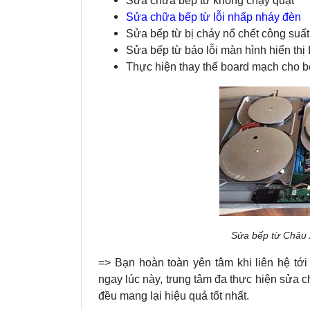
Sửa chữa bếp từ không chạy quạt
Sửa chữa bếp từ lỗi nhấp nháy đèn
Sửa bếp từ bị cháy nổ chết công suấ
Sửa bếp từ báo lỗi màn hình hiển thị 
Thực hiện thay thế board mạch cho bếp
Sửa bếp từ Châu 
=> Bạn hoàn toàn yên tâm khi liên hệ tới
ngay lúc này, trung tâm đa thực hiện sửa c
đều mang lại hiệu quả tốt nhất.