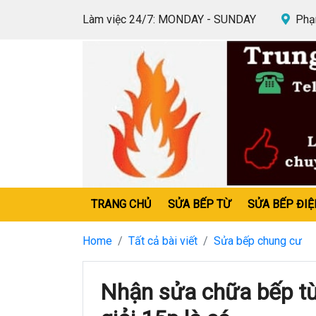
Làm việc 24/7: MONDAY - SUNDAY
Phạm
TRANG CHỦ
SỬA BẾP TỪ
SỬA BẾP ĐIỆ
Home
Tất cả bài viết
Sửa bếp chung cư
Nhận sửa chữa bếp từ 