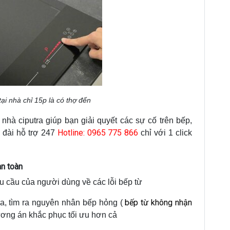
ại nhà chỉ 15p là có thợ đến
nhà ciputra giúp bạn giải quyết các sự cố trên bếp,
Hotline: 0965 775 866
 đài hỗ trợ 247
chỉ với 1 click
an toàn
êu cầu của người dùng về các lỗi bếp từ
bếp từ không nhận
ra, tìm ra nguyên nhân bếp hỏng (
hương án khắc phục tối ưu hơn cả