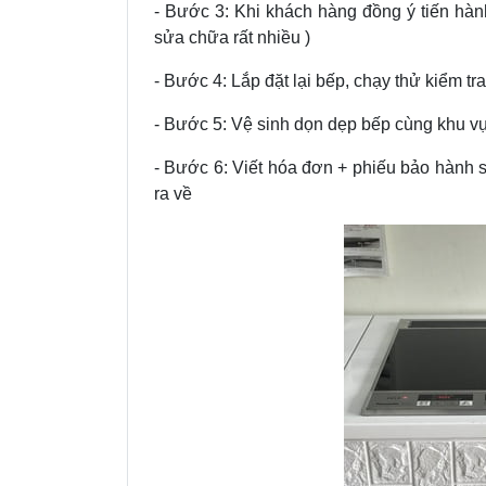
- Bước 3: Khi khách hàng đồng ý tiến hàn
sửa chữa rất nhiều )
- Bước 4: Lắp đặt lại bếp, chạy thử kiểm t
- Bước 5: Vệ sinh dọn dẹp bếp cùng khu vực
- Bước 6: Viết hóa đơn + phiếu bảo hành s
ra về