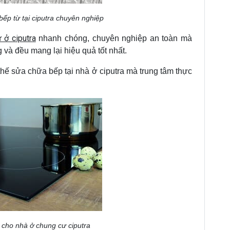
ếp từ tại ciputra chuyên nghiệp
 ở ciputra
nhanh chóng, chuyên nghiệp an toàn mà
và đều mang lại hiệu quả tốt nhất.
hế sửa chữa bếp tại nhà ở ciputra mà trung tâm thực
 cho nhà ở chung cư ciputra