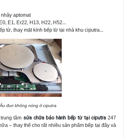
t nhảy aptomat
E0, E1, Er22, H13, H22, H52...
 từ, thay mặt kính bếp từ tại nhà khu ciputra...
Âu đun không nóng ở ciputra
sửa chữa bảo hành bếp từ tại ciputra
 trung tâm
247
hữa – thay thế cho rất nhiều sản phẩm bếp tại đây và