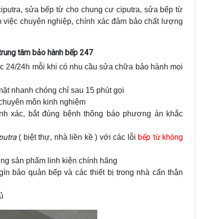
iputra, sửa bếp từ cho chung cư ciputra, sửa bếp từ
làm việc chuyên nghiệp, chính xác đảm bảo chất lượng
i trung tâm bảo hành bếp 247
ục 24/24h mỗi khi có nhu cầu sửa chữa bảo hành mọi
mặt nhanh chóng chỉ sau 15 phút gọi
ó chuyên môn kinh nghiệm
ính xác, bắt đúng bệnh thông báo phương án khắc
putra
bếp từ không
( biệt thự, nhà liền kề ) với các lỗi
ụng sản phẩm linh kiện chính hãng
ìn bảo quản bếp và các thiết bị trong nhà cẩn thận
ủ