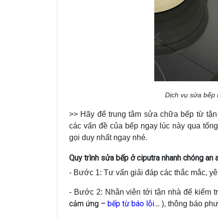
Dịch vụ sửa bếp t
>> Hãy để trung tâm sửa chữa bếp từ tận 
các vấn đề của bếp ngay lúc này qua tổng
gọi duy nhất ngay nhé.
Quy trình sửa bếp ở ciputra nhanh chóng an 
- Bước 1: Tư vấn giải đáp các thắc mắc, y
- Bước 2: Nhân viên tới tận nhà để kiểm t
cảm ứng –
bếp từ báo lỗi
.
.. ), thông báo p