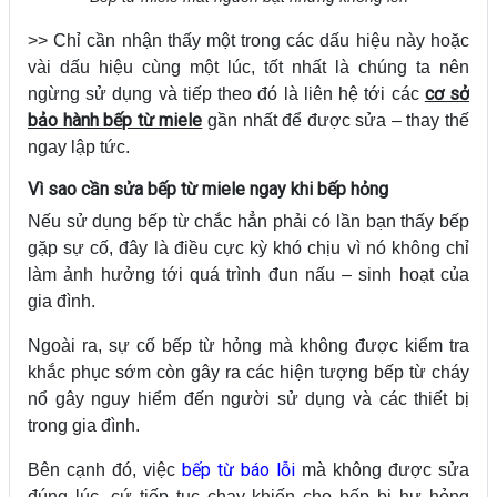
>> Chỉ cần nhận thấy một trong các dấu hiệu này hoặc
vài dấu hiệu cùng một lúc, tốt nhất là chúng ta nên
cơ sở
ngừng sử dụng và tiếp theo đó là liên hệ tới các
bảo hành bếp từ miele
gần nhất để được sửa – thay thế
ngay lập tức.
Vì sao cần sửa bếp từ miele ngay khi bếp hỏng
Nếu sử dụng bếp từ chắc hẳn phải có lần bạn thấy bếp
gặp sự cố, đây là điều cực kỳ khó chịu vì nó không chỉ
làm ảnh hưởng tới quá trình đun nấu – sinh hoạt của
gia đình.
Ngoài ra, sự cố bếp từ hỏng mà không được kiểm tra
khắc phục sớm còn gây ra các hiện tượng bếp từ cháy
nổ gây nguy hiểm đến người sử dụng và các thiết bị
trong gia đình.
bếp từ báo lỗi
Bên cạnh đó, việc
mà không được sửa
đúng lúc, cứ tiếp tục chạy khiến cho bếp bị hư hỏng