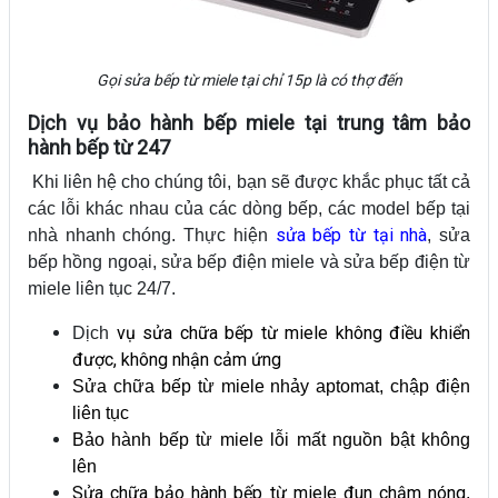
Gọi sửa bếp từ miele tại chỉ 15p là có thợ đến
Dịch vụ bảo hành bếp miele tại trung tâm bảo
hành bếp từ 247
Khi liên hệ cho chúng tôi, bạn sẽ được khắc phục tất cả
các lỗi khác nhau của các dòng bếp, các model bếp tại
sửa bếp từ tại nhà
nhà nhanh chóng. Thực hiện
, sửa
bếp hồng ngoại, sửa bếp điện miele và sửa bếp điện từ
miele liên tục 24/7.
vụ
sửa chữa bếp từ miele không điều khiển
Dịch
được
, không nhận cảm ứng
Sửa chữa bếp từ miele nhảy aptomat, chập điện
liên tục
Bảo hành bếp từ miele lỗi mất nguồn bật không
lên
Sửa chữa bảo hành bếp từ miele đun chậm nóng
,