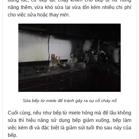
nặng thêm, vừa khó sửa lại vừa tốn kém nhiều chi phí
cho việc sửa hoặc thay mới.
Sửa bếp từ miele để tránh gây ra sự cố cháy nổ
Cuối cùng, nếu như bếp từ miele hỏng mà để lâu không
sửa thì hiệu năng sử dụng bếp giảm xuống, bếp làm
việc kém đi và đặc biệt là giảm sút tuổi thọ sau này của
bếp.