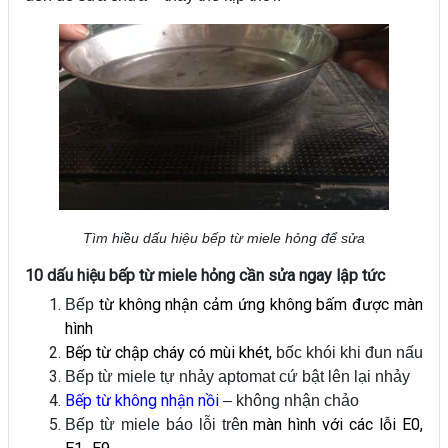
Tìm hiều dấu hiệu bếp từ miele hỏng để sửa
10 dấu hiệu bếp từ miele hỏng cần sửa ngay lập tức
từ không nhận cảm ứng không bấm được màn
Bếp
hình
Bếp từ chập cháy
có mùi khét,
bốc khói khi đun nấu
Bếp từ miele tự nhảy aptomat cứ bật lên lại nhảy
Bếp từ không nhận nồi
– không nhận chảo
n màn hình với các lỗi E0,
Bếp từ miele báo lỗi trê