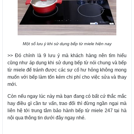
Một số lưu ý khi sử dụng bếp từ miele hiện nay
>> Đó chính là 9 lưu ý mà khách hàng nên tìm hiểu
cũng như áp dụng khi sử dụng bếp từ nói chung và bếp
từ miele để tránh được các sự cố hư hỏng không mong
muốn với bếp làm tốn kém chi phí cho việc sửa và thay
mới.
Còn nếu ngay lúc này mà bạn đang có bất cứ thắc mắc
hay điều gì cần tư vấn, trao đổi thì đừng ngần ngại mà
liên hệ tới trung tâm bảo hành bếp từ miele 247 tại hà
nội qua thông tin dưới đây ngay nhé.