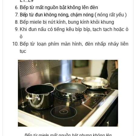
E1...E9
Bếp từ mất nguồn bật không lên đèn
Bếp từ đun không nóng, chậm nóng ( n
óng rất yếu )
Bếp miele bị nứt kính, bung kính khỏi khung
Khi đun nấu có tiếng kêu bíp bíp, tạch tạch hoặc ò
ò
Bếp từ loạn phím màn hình, đèn nhấp nháy liên
tục
Bếp từ miele mất nguồn bật nhưng không lên