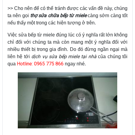
>> Cho nên để có thể tránh được các vấn đề này, chúng
thợ sửa chữa bếp từ miele
ta nên gọi
càng sớm càng tốt
nếu thấy một trong các hiện tượng ở trên.
Việc sửa bếp từ miele đúng lúc có ý nghĩa rất lớn không
chỉ đối với chúng ta mà còn mang một ý nghĩa đối với
nhiều thiết bị trong gia đình. Do đó đừng ngần ngại mà
dịch vụ sửa bếp miele tại nhà
liên hệ tới
của chúng tôi
Hotline: 0965 775 866
qua
ngay nhé.