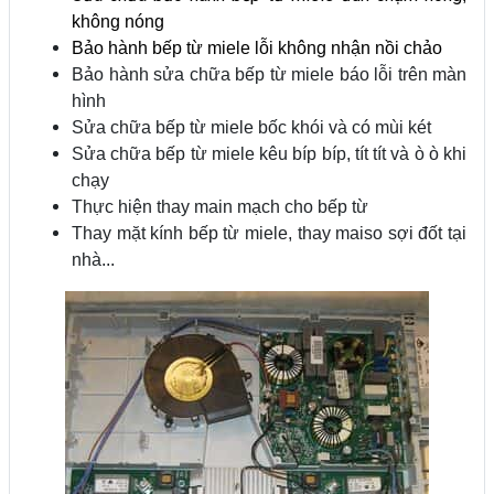
không nóng
Bảo hành bếp từ miele lỗi không nhận nồi chảo
Bảo hành sửa chữa bếp từ miele báo lỗi trên màn
hình
Sửa chữa bếp từ miele bốc khói và có mùi két
Sửa chữa bếp từ miele kêu bíp bíp, tít tít và ò ò khi
chạy
Thực hiện thay main mạch cho bếp từ
Thay mặt kính bếp từ miele, thay maiso sợi đốt tại
nhà...