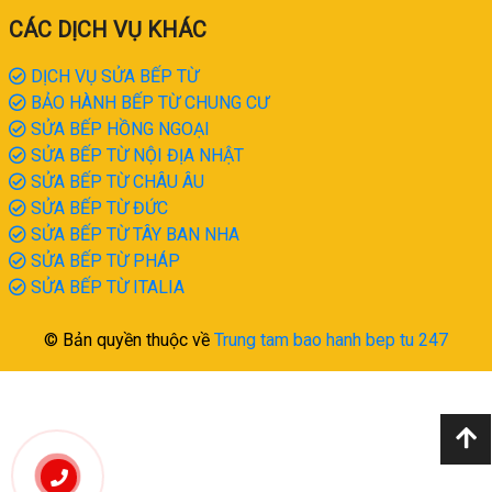
CÁC DỊCH VỤ KHÁC
DỊCH VỤ SỬA BẾP TỪ
BẢO HÀNH BẾP TỪ CHUNG CƯ
SỬA BẾP HỒNG NGOẠI
SỬA BẾP TỪ NỘI ĐỊA NHẬT
SỬA BẾP TỪ CHÂU ÂU
SỬA BẾP TỪ ĐỨC
SỬA BẾP TỪ TÂY BAN NHA
SỬA BẾP TỪ PHÁP
SỬA BẾP TỪ ITALIA
© Bản quyền thuộc về
Trung tam bao hanh bep tu 247