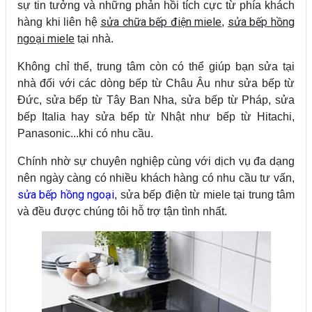
sự tin tưởng và những phản hồi tích cực từ phía khách
sửa chữa bếp điện miele
sửa bếp hồng
hàng khi liên hệ
,
ngoại miele
tại nhà.
Không chỉ thế, trung tâm còn có thể giúp bạn sửa tại
nhà đối với các dòng bếp từ Châu Âu như sửa bếp từ
Đức, sửa bếp từ Tây Ban Nha, sửa bếp từ Pháp, sửa
bếp Italia hay sửa bếp từ Nhật như bếp từ Hitachi,
Panasonic...khi có nhu cầu.
Chính nhờ sự chuyên nghiệp cùng với dịch vụ đa dạng
nên ngày càng có nhiều khách hàng có nhu cầu tư vấn,
sửa bếp hồng ngoại
, sửa bếp điện từ miele tại trung tâm
và đều được chúng tôi hỗ trợ tận tình nhất.