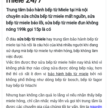
Trung tâm bảo hành bếp từ Miele tại Hà nội
chuyên sửa chữa bếp từ miele mất nguồn, sửa
bếp từ miele báo lỗi, sửa bếp từ miele đun không
nóng 199k gọi 15p là có
Ở đâu
sửa bếp từ miele
hay
trung tâm bảo hành bếp từ
là câu hỏi của khá nhiều người khi đang
miele tại hà nội
sử dụng mà bếp từ miele tự nhiên hỏng, bếp không làm
việc được.
Việc tìm được thợ sửa bếp từ miele hiện nay khá khó vì
không phải thợ nào cũng sửa được dòng bếp này, hơn
bảo hành bếp từ miele
thế thì có rất ít đơn vị
bởi nó
không phổ thông như dòng bếp từ bosch, bếp từ fagor
hay bếp từ hitachi
Nhưng bạn không cần quá lo lắng vì nếu nhận thấy bếp
miele hỏng, chỉ cần nhấc máy lên và gọi tới trung tâm là
nguyên
được các chuyên gia của chúng tôi tư vấn, tìm ta