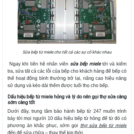
Sửa bếp từ miele cho tất cả các sự cố khác nhau
sửa bếp miele
Ngay khi liên hệ nhân viên
tới và kiểm
tra, sửa tất cả các lỗi của bếp cho khách hàng để bếp có
thể hoạt động bình thường trở lại, nâng cao hiệu năng
sử dụng và kéo dài thêm được tuổi thọ cho bếp.
Dấu hiệu bếp từ miele hỏng và lý do nên gọi thợ sửa càng
sớm càng tốt
Dưới đây, trung tâm bảo hành bếp từ 247 muốn trình
bày tới mọi người 10 dấu hiệu bếp từ hỏng để từ đó có
thợ sửa bếp từ miele
phương án khắc phục, sớm gọi
đến để sửa chữa – thay thế kịp thời.