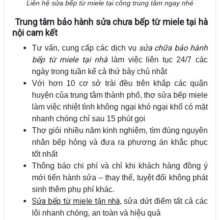
Liên hệ sửa bếp từ miele tại công trung tâm ngay nhé
Trung tâm bảo hành sửa chưa bếp từ miele tại hà
nội cam kết
sửa chữa bảo hành
Tư vấn, cung cấp các dịch vụ
bếp từ miele tại nhà
làm việc liên tục 24/7 các
ngày trong tuần kể cả thứ bảy chủ nhật
Với hơn 10 cơ sở trải đều trên khắp các quận
huyện của trung tâm thành phố, thợ sửa bếp miele
làm việc nhiệt tình không ngại khó ngại khổ có mặt
nhanh chóng chỉ sau 15 phút gọi
Thợ giỏi nhiều năm kinh nghiệm, tìm đúng nguyên
nhân bếp hỏng và đưa ra phương án khắc phục
tốt nhất
Thông báo chi phí và chỉ khi khách hàng đồng ý
mới tiến hành sửa – thay thế, tuyệt đối không phát
sinh thêm phụ phí khác.
Sửa bếp từ miele tận nhà
, sửa dứt điểm tất cả các
lôi nhanh chóng, an toàn và hiệu quả