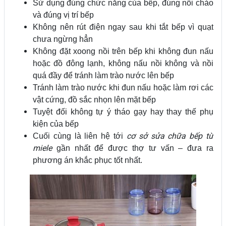
Sử dụng đúng chức năng của bếp, đúng nồi chảo
và đúng vị trí bếp
Không nên rút điện ngay sau khi tắt bếp vì quạt
chưa ngừng hẳn
Không đặt xoong nồi trên bếp khi không đun nấu
hoặc đồ đông lạnh, không nấu nồi không và nồi
quá đầy để tránh làm trào nước lên bếp
Tránh làm trào nước khi đun nấu hoặc làm rơi các
vật cứng, đồ sắc nhọn lên mặt bếp
Tuyệt đối không tự ý tháo gạy hay thay thế phụ
kiện của bếp
cơ sở sửa chữa bếp từ
Cuối cùng là liên hệ tới
miele
gần nhất để được thợ tư vấn – đưa ra
phương án khắc phục tốt nhất.