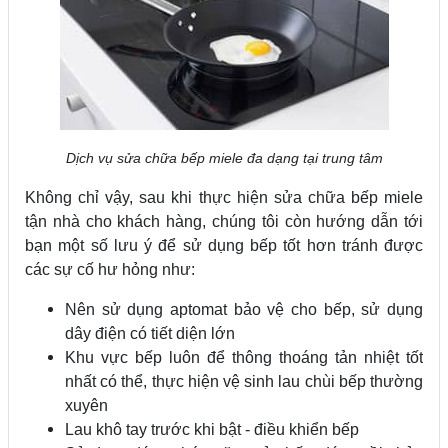
Dịch vụ sửa chữa bếp miele đa dạng tại trung tâm
Không chỉ vậy, sau khi thực hiện sửa chữa bếp miele
tận nhà cho khách hàng, chúng tôi còn hướng dẫn tới
bạn một số lưu ý để sử dụng bếp tốt hơn tránh được
các sự cố hư hỏng như:
Nên sử dụng aptomat bảo vệ cho bếp, sử dụng
dây điện có tiết diện lớn
Khu vực bếp luôn để thông thoáng tản nhiệt tốt
nhất có thể, thực hiện vệ sinh lau chùi bếp thường
xuyên
Lau khô tay trước khi bật - điều khiển bếp