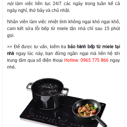
nội
làm việc liên tục 24/7 các ngày trong tuần kể cả
ngày nghỉ, thứ bảy và chủ nhật.
Nhân viên làm việc nhiệt tình không ngại khó ngại khổ,
cam kết sửa lỗi bếp từ miele tận nhà chỉ sau 15 phút
gọi.
bảo hành bếp từ miele tại
>> Để được tư vấn, kiểm tra
nhà
ngay lúc này, bạn đừng ngần ngại mà liên hệ tới
Hotline: 0965 775 866
trung tâm qua số điện thoại
ngay
nhé.