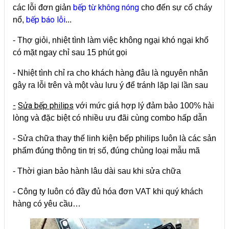
bếp từ không nóng
các lỗi đơn giản
cho đến sự cố cháy
bếp báo lỗi
nổ,
...
- Thợ giỏi, nhiệt tình làm việc không ngại khó ngại khổ
có mặt ngay chỉ sau 15 phút gọi
- Nhiệt tình chỉ ra cho khách hàng đâu là nguyên nhân
gây ra lỗi trên và một vàu lưu ý để tránh lặp lại lần sau
-
Sửa bếp philips
với mức giá hợp lý đảm bảo 100% hài
lòng và đặc biệt có nhiều ưu đãi cùng combo hấp dẫn
- Sửa chữa thay thế linh kiện bếp philips luôn là các sản
phẩm đúng thông tin trị số, đúng chủng loại mẫu mã
- Thời gian bảo hành lâu dài sau khi sửa chữa
- Công ty luôn có đầy đủ hóa đơn VAT khi quý khách
hàng có yêu cầu…