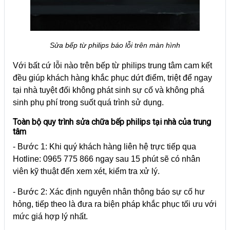
Sửa bếp từ philips báo lỗi trên màn hình
Với bất cứ lỗi nào trên bếp từ philips trung tâm cam kết
đều giúp khách hàng khắc phục dứt điểm, triệt để ngay
tại nhà tuyệt đối không phát sinh sự cố và không phá
sinh phụ phí trong suốt quá trình sử dụng.
Toàn bộ quy trình sửa chữa bếp philips tại nh
à của trung
tâm
- Bước 1: Khi quý khách hàng liên hệ trực tiếp qua
Hotline: 0965 775 866 ngay sau 15 phút sẽ có nhân
viên kỹ thuật đến xem xét, kiểm tra xử lý.
- Bước 2: Xác định nguyên nhân thông báo sự cố hư
hỏng, tiếp theo là đưa ra biện pháp khắc phục tối ưu với
mức giá hợp lý nhất.