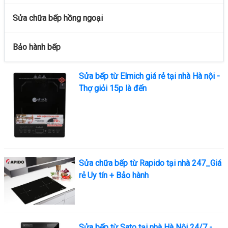
Sửa chữa bếp hồng ngoại
Bảo hành bếp
Sửa bếp từ Elmich giá rẻ tại nhà Hà nội -
Thợ giỏi 15p là đến
Sửa chữa bếp từ Rapido tại nhà 247_Giá
rẻ Uy tín + Bảo hành
Sửa bếp từ Sato tại nhà Hà Nội 24/7 -