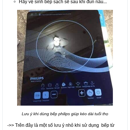
Hãy vệ sinh bếp sạch sẽ sau khi đun nấu...
Lưu ý khi dùng bếp philips giúp kéo dài tuổi thọ
->> Trên đây là một số lưu ý nhỏ khi sử dụng bếp từ