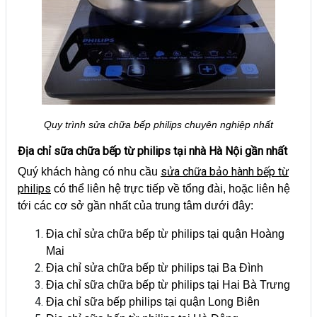
Quy trình sửa chữa bếp philips chuyên nghiệp nhất
Địa chỉ sữa chữa bếp từ philips tại nhà Hà Nội gần nhất
sửa chữa bảo hành bếp từ
Quý khách hàng có nhu cầu
philips
có thể liên hệ trực tiếp về tổng đài, hoặc liên hệ
tới các cơ sở gần nhất của trung tâm dưới đây:
Địa chỉ sửa chữa bếp từ philips tại quận Hoàng
Mai
Địa chỉ sửa chữa bếp từ philips tại Ba Đình
Địa chỉ sữa chữa bếp từ philips tại Hai Bà Trưng
Địa chỉ sữa bếp philips tại quận Long Biên