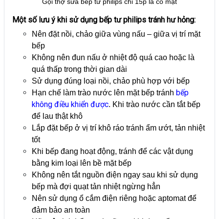
Gọi thợ sửa bếp từ philips chỉ 15p là có mặt
Một số lưu ý khi sử dụng bếp tư philips tránh hư hỏng:
Nên đặt nồi, chảo giữa vùng nấu – giữa vị trí mặt
bếp
Không nên đun nấu ở nhiệt độ quá cao hoặc là
quá thấp trong thời gian dài
Sử dụng đúng loại nồi, chảo phù hợp với bếp
bếp
Hạn chế làm trào nước lên mặt bếp tránh
không điều khiển được
. Khi trào nước cần tắt bếp
để lau thật khô
Lắp đặt bếp ở vị trí khô ráo tránh ẩm ướt, tản nhiệt
tốt
Khi bếp đang hoạt động, tránh để các vật dụng
bằng kim loại lên bề mặt bếp
Không nên tắt nguồn điện ngay sau khi sử dụng
bếp mà đợi quạt tản nhiệt ngừng hẳn
Nên sử dụng ổ cắm điện riêng hoặc aptomat để
đảm bảo an toàn