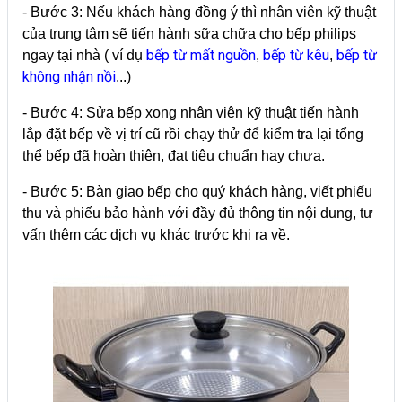
- Bước 3: Nếu khách hàng đồng ý thì nhân viên kỹ thuật
của trung tâm sẽ tiến hành sữa chữa cho bếp philips
bếp từ mất nguồn
bếp từ kêu
bếp từ
ngay tại nhà ( ví dụ
,
,
không nhận nồi
...)
- Bước 4: Sửa bếp xong nhân viên kỹ thuật tiến hành
lắp đặt bếp về vị trí cũ rồi chạy thử để kiểm tra lại tổng
thể bếp đã hoàn thiện, đạt tiêu chuẩn hay chưa.
- Bước 5: Bàn giao bếp cho quý khách hàng, viết phiếu
thu và phiếu bảo hành với đầy đủ thông tin nội dung, tư
vấn thêm các dịch vụ khác trước khi ra về.