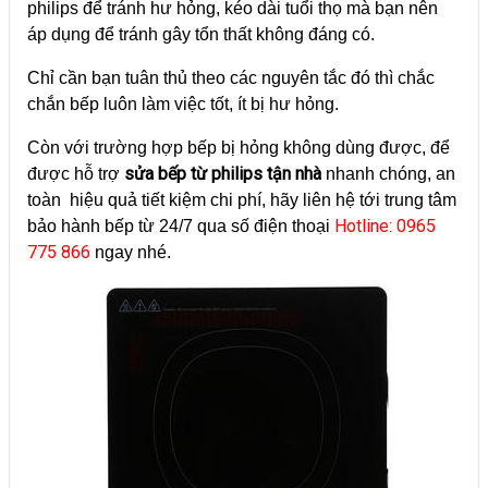
philips để tránh hư hỏng, kéo dài tuổi thọ mà bạn nên
áp dụng để tránh gây tổn thất không đáng có.
Chỉ cần bạn tuân thủ theo các nguyên tắc đó thì chắc
chắn bếp luôn làm việc tốt, ít bị hư hỏng.
Còn với trường hợp bếp bị hỏng không dùng được, để
sửa bếp từ philips tận nhà
được hỗ trợ
nhanh chóng, an
toàn hiệu quả tiết kiệm chi phí, hãy liên hệ tới trung tâm
Hotline: 0965
bảo hành bếp từ 24/7 qua số điện thoại
775 866
ngay nhé.