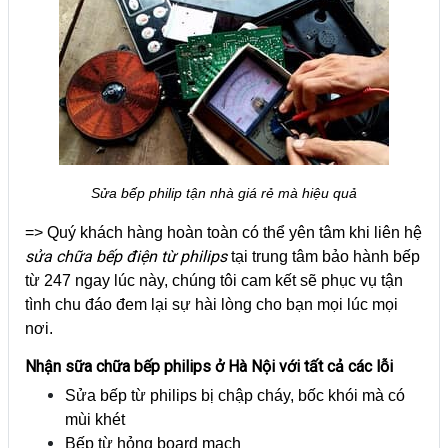
Sửa bếp philip tận nhà giá rẻ mà hiệu quả
=> Quý khách hàng hoàn toàn có thể yên tâm khi liên hệ
sửa ch
ữa bếp điện từ philips
tại trung tâm bảo hành bếp
từ 247 ngay lúc này, chúng tôi cam kết sẽ phục vụ tận
tình chu đáo đem lại sự hài lòng cho bạn mọi lúc mọi
nơi.
Nhận sữa chữa bếp philips ở Hà Nội với tất cả các lỗi
Sửa bếp từ philips bị chập cháy, bốc khói mà có
mùi khét
Bếp từ hỏng board mạch