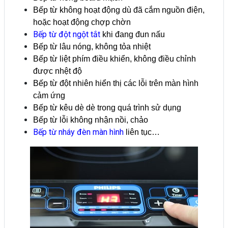
Bếp từ không hoạt động dù đã cắm nguồn điện,
hoặc hoạt động chợp chờn
Bếp từ đột ngột tắt
khi đang đun nấu
Bếp từ lâu nóng, không tỏa nhiệt
Bếp từ liệt phím điều khiển, không điều chỉnh
được nhệt độ
Bếp từ đột nhiên hiển thị các lỗi trên màn hình
cảm ứng
Bếp từ kêu dè dè trong quá trình sử dụng
Bếp từ lỗi không nhận nồi, chảo
Bếp từ nháy đèn màn hình
liên tục…