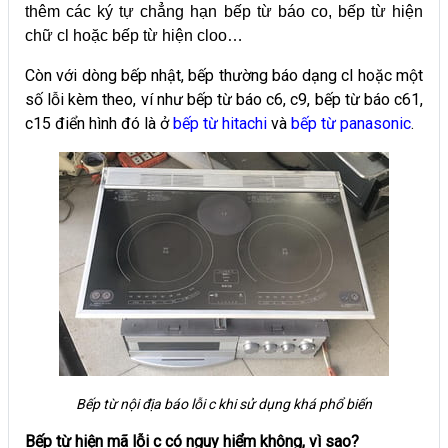
thêm các ký tự chẳng hạn bếp từ báo co, bếp từ hiện
chữ cl hoặc bếp từ hiện cloo…
Còn với dòng bếp nhật, bếp thường báo dạng cl hoặc một
số lỗi kèm theo, ví như bếp từ báo c6, c9, bếp từ báo c61,
c15 điển hình đó là ở
bếp từ hitachi
và
bếp từ panasonic
.
Bếp từ nội địa báo lỗi c khi sử dụng khá phổ biến
Bếp từ hiện mã lỗi c có nguy hiểm không, vì sao?