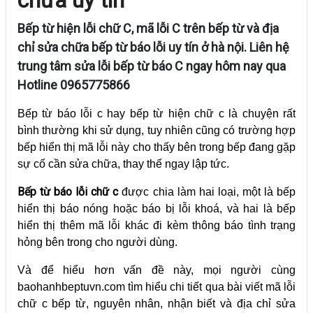
Bếp từ hiện lỗi chữ C, mã lỗi C trên bếp từ và địa
chỉ sửa chữa bếp từ báo lỗi uy tín ở hà nội. Liên hệ
trung tâm sửa lỗi bếp từ báo C ngay hôm nay qua
Hotline 0965775866
Bếp từ báo lỗi c hay bếp từ hiện chữ c là chuyện rất
bình thường khi sử dụng, tuy nhiên cũng có trường hợp
bếp hiển thị mã lỗi này cho thấy bên trong bếp đang gặp
sự cố cần sửa chữa, thay thế ngay lập tức.
Bếp từ báo lỗi chữ c
được chia làm hai loại, một là bếp
hiển thị báo nóng hoặc báo bị lỗi khoá, và hai là bếp
hiển thị thêm mã lỗi khác đi kèm thông báo tình trạng
hỏng bên trong cho người dùng.
Và để hiểu hơn vấn đề này, mọi người cùng
baohanhbeptuvn.com tìm hiểu chi tiết qua bài viết mã lỗi
chữ c bếp từ, nguyên nhân, nhận biết và địa chỉ sửa