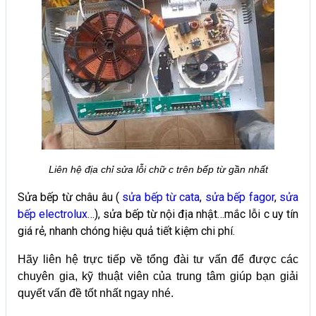
Liên hệ địa chỉ sửa lỗi chữ c trên bếp từ gần nhất
Sửa bếp từ châu âu (
sửa bếp từ cata
,
sửa bếp fagor
,
sửa
bếp electrolux
…), sửa bếp từ nội địa nhật…mắc lỗi c uy tín
giá rẻ, nhanh chóng hiệu quả tiết kiệm chi phí.
Hãy liên hệ trực tiếp về tổng đài tư vấn để được các
chuyên gia, kỹ thuật viên của trung tâm giúp bạn giải
quyết vấn đề tốt nhất ngay nhé.