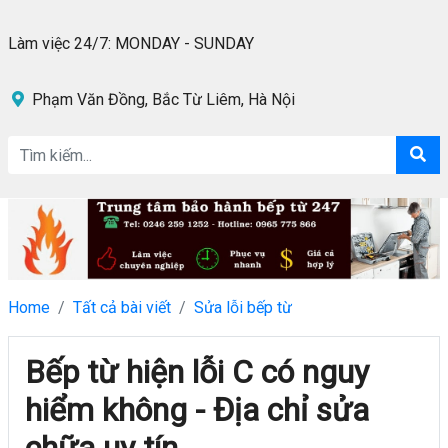
Làm việc 24/7: MONDAY - SUNDAY
Phạm Văn Đồng, Bắc Từ Liêm, Hà Nội
Home
Tất cả bài viết
Sửa lỗi bếp từ
Bếp từ hiện lỗi C có nguy
hiểm không - Địa chỉ sửa
chữa uy tín