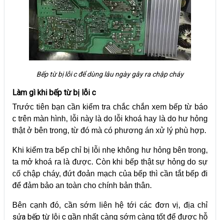
Bếp từ bị lỗi c để dùng lâu ngày gây ra chập cháy
Làm gì khi bếp từ bị lỗi c
Trước tiên bạn cần kiểm tra chắc chắn xem bếp từ báo
c trên màn hình, lỗi này là do lỗi khoá hay là do hư hỏng
thật ở bên trong, từ đó mà có phương án xử lý phù hợp.
Khi kiểm tra bếp chỉ bị lỗi nhẹ không hư hỏng bên trong,
ta mở khoá ra là được. Còn khi bếp thật sự hỏng do sự
cố chập cháy, đứt đoản mạch của bếp thì cần tắt bếp đi
để đảm bảo an toàn cho chính bản thân.
Bên cạnh đó, cần sớm liên hệ tới các đơn vị, địa chỉ
sửa bếp từ lỗi c
gần nhất càng sớm càng tốt để được hỗ