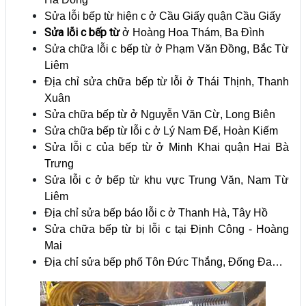
Sửa lỗi bếp từ hiện c ở Cầu Giấy quận Cầu Giấy
Sửa lỗi c bếp từ
ở Hoàng Hoa Thám, Ba Đình
Sửa chữa lỗi c bếp từ ở Phạm Văn Đồng, Bắc Từ
Liêm
Địa chỉ sửa chữa bếp từ lỗi ở Thái Thịnh, Thanh
Xuân
Sửa chữa bếp từ ở Nguyễn Văn Cừ, Long Biên
Sửa chữa bếp từ lỗi c ở Lý Nam Đế, Hoàn Kiếm
Sửa lỗi c của bếp từ ở Minh Khai quận Hai Bà
Trưng
Sửa lỗi c ở bếp từ khu vực Trung Văn, Nam Từ
Liêm
Địa chỉ sửa bếp báo lỗi c ở Thanh Hà, Tây Hồ
Sửa chữa bếp từ bị lỗi c tại Định Công - Hoàng
Mai
Địa chỉ sửa bếp phố Tôn Đức Thắng, Đống Đa…