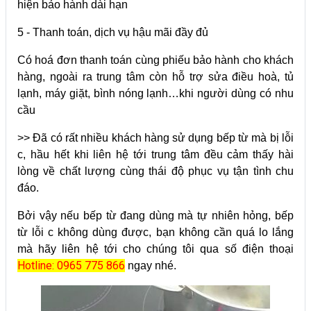
hiện bảo hành dài hạn
5 - Thanh toán, dịch vụ hậu mãi đầy đủ
Có hoá đơn thanh toán cùng phiếu bảo hành cho khách
hàng, ngoài ra trung tâm còn hỗ trợ sửa điều hoà, tủ
lạnh, máy giặt, bình nóng lạnh…khi người dùng có nhu
cầu
>> Đã có rất nhiều khách hàng sử dụng bếp từ mà bị lỗi
c, hầu hết khi liên hệ tới trung tâm đều cảm thấy hài
lòng về chất lượng cùng thái độ phục vụ tận tình chu
đáo.
Bởi vậy nếu bếp từ đang dùng mà tự nhiên hỏng, bếp
từ lỗi c không dùng được, bạn không cần quá lo lắng
mà hãy liên hệ tới cho chúng tôi qua số điện thoại
Hotline: 0965 775 866
ngay nhé.