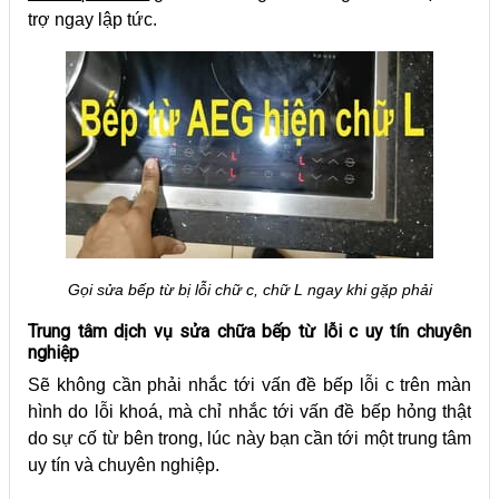
trợ ngay lập tức.
Gọi sửa bếp từ bị lỗi chữ c, chữ L ngay khi gặp phải
Trung tâm dịch vụ sửa chữa bếp từ lỗi c uy tín chuyên
nghiệp
Sẽ không cần phải nhắc tới vấn đề bếp lỗi c trên màn
hình do lỗi khoá, mà chỉ nhắc tới vấn đề bếp hỏng thật
do sự cố từ bên trong, lúc này bạn cần tới một trung tâm
uy tín và chuyên nghiệp.