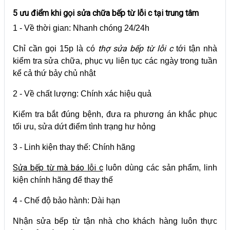
5 ưu điểm khi gọi sửa chữa bếp từ lỗi c tại trung tâm
1 - Về thời gian: Nhanh chóng 24/24h
thợ sửa bếp từ lỗi c
Chỉ cần gọi 15p là có
tới tận nhà
kiểm tra sửa chữa, phục vụ liên tục các ngày trong tuần
kể cả thứ bảy chủ nhật
2 - Về chất lượng: Chính xác hiệu quả
Kiểm tra bắt đúng bệnh, đưa ra phương án khắc phục
tối ưu, sửa dứt điểm tình trạng hư hỏng
3 - Linh kiện thay thế: Chính hãng
Sửa bếp từ mà báo lỗi c
luôn dùng các sản phẩm, linh
kiện chính hãng để thay thế
4 - Chế độ bảo hành: Dài hạn
Nhận sửa bếp từ tận nhà cho khách hàng luôn thực