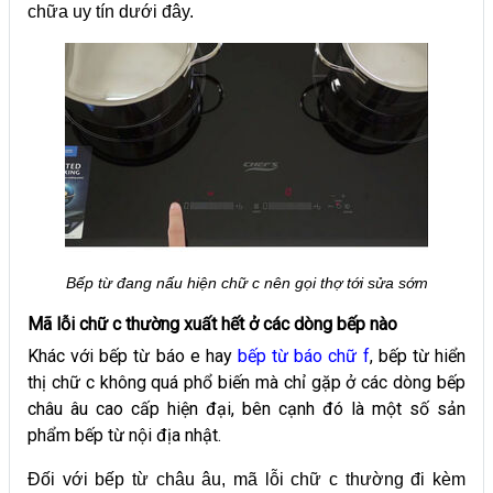
chữa uy tín dưới đây.
Bếp từ đang nấu hiện chữ c nên gọi thợ tới sửa sớm
Mã lỗi chữ c thường xuất hết ở các dòng bếp nào
Khác với bếp từ báo e hay
bếp từ báo chữ f
, bếp từ hiển
thị chữ c không quá phổ biến mà chỉ gặp ở các dòng bếp
châu âu cao cấp hiện đại, bên cạnh đó là một số sản
phẩm bếp từ nội địa nhật.
Đối với bếp từ châu âu, mã lỗi chữ c thường đi kèm