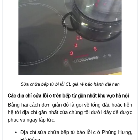
Sửa chữa bếp từ bị lỗi CL giá rẻ bảo hành dài hạn
Các địa chỉ sửa lỗi c trên bếp từ gần nhất khu vực hà nội
Bằng hai cách đơn giản đó là gọi về tổng đài, hoặc liên
hệ tới địa chỉ gần nhất của chúng tôi dưới đây để được
phục vụ ngay lập tức.
Địa chỉ sửa chữa bếp từ báo lỗi c ở Phùng Hưng,
Hà Đông