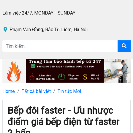
Làm việc 24/7: MONDAY - SUNDAY
Phạm Văn Đồng, Bắc Từ Liêm, Hà Nội
Home
Tất cả bài viết
Tin tức Mới
Bếp đôi faster - Ưu nhược
điểm giá bếp điện từ faster
2 bếp