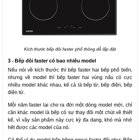
Kích thước bếp đôi faster phổ thông dễ lắp đặt
3 - Bếp đôi faster có bao nhiêu model
Nếu nói về kích thước thì bếp faster hai bếp phổ biến,
nhưng về model thì bếp faster hai vùng nấu có cực
nhiều model khác nhau, kể cả là bếp từ, bếp điện, bếp
điện từ.
Mỗi năm faster lại cho ra đời một dòng model mới, chỉ
cần khác model là bếp có sự thay đổi một chút về thiết
kế, vì vậy sản phẩm này cực kỳ đa dạng, khó mà nhớ
hết được các model của nó.
Có thể ví dụ model bếp hồng ngoại faster đôi như: Bếp