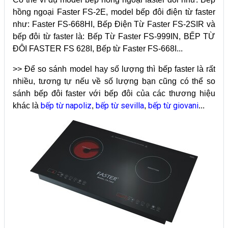
hồng ngoại Faster FS-2E, model bếp đôi điện từ faster
như: Faster FS-668HI, Bếp Điện Từ Faster FS-2SIR và
bếp đôi từ faster là: Bếp Từ Faster FS-999IN, BẾP TỪ
ĐÔI FASTER FS 628I, Bếp từ Faster FS-668I...
>> Để so sánh model hay số lượng thì bếp faster là rất
nhiều, tương tự nếu về số lượng bạn cũng có thể so
sánh bếp đôi faster với bếp đôi của các thương hiệu
bếp từ napoliz
bếp từ sevilla
bếp từ giovani
khác là
,
,
...