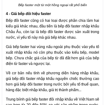
Bếp faster một từ một hồng ngoại rất phổ biến
4 - Giá bếp đôi hiệu faster
Bếp đôi faster cũng có hai loại được phân chia làm hai
kiểu giá khác nhau, đầu tiên là bếp đôi faster nhập khẩu
Châu Âu, còn lại là bếp đôi faster được sản xuất trong
nước, vì yếu tố này mà giá bếp khác nhau.
Giá bếp faster hai vùng nấu ngoài phụ thuộc vào yếu tố
xuất nhập khẩu nó còn phụ thuộc vào kiểu bếp, model
bếp. Chưa chắc giá của bếp từ đã đắt hơn giá của bếp
điện từ faster và ngược lại.
Về cơ bản nếu tính về phương diện hàng nhập khẩu,
giá bếp đôi faster nhập khẩu nguyên chiếc thường cao
hơn giá bếp đôi faster trong nước bởi yếu tố thuế quan,
hàng đặc biệt nhập khẩu, giá trị thành phẩm...
Trung biình giá bếp faster đôi nhập khẩu về Việt Nam sẽ
cao hơn từ 20 đến 50% so với sản phẩm trong nước,