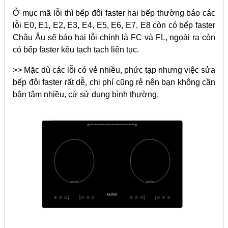
Ở mục mã lỗi thì bếp đôi faster hai bếp thường báo các
lỗi E0, E1, E2, E3, E4, E5, E6, E7, E8 còn có bếp faster
Châu Âu sẽ báo hai lỗi chính là FC và FL, ngoài ra còn
có bếp faster kêu tạch tạch liên tục.
>> Mặc dù các lỗi có vẻ nhiều, phức tạp nhưng việc sửa
bếp đôi faster rất dễ, chi phí cũng rẻ nên bạn không cần
bận tâm nhiều, cứ sử dụng bình thường.