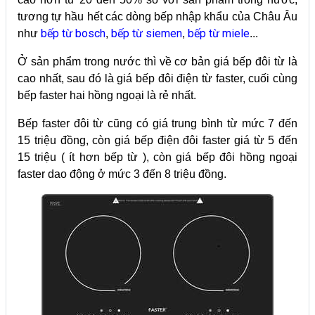
tương tự hầu hết các dòng bếp nhập khẩu của Châu Âu
bếp từ bosch
bếp từ siemen
bếp từ miele
như
,
,
...
Ở sản phẩm trong nước thì về cơ bản giá bếp đôi từ là
cao nhất, sau đó là giá bếp đôi điện từ faster, cuối cùng
bếp faster hai hồng ngoại là rẻ nhất.
Bếp faster đôi từ cũng có giá trung bình từ mức 7 đến
15 triệu đồng, còn giá bếp điện đôi faster giá từ 5 đến
15 triệu ( ít hơn bếp từ ), còn giá bếp đôi hồng ngoại
faster dao động ở mức 3 đến 8 triệu đồng.