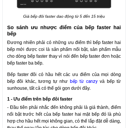
Giá bếp đôi faster dao động từ 5 đến 15 triệu
So sánh ưu nhược điểm của bếp faster hai
bếp
Đương nhiên phải có những ưu điểm thì bếp faster hai
bếp mới được coi là sản phẩm nổi bật, sản phẩm mẫu
cho dòng bếp faster thay vì nói đến bếp faster đơn hoặc
bếp faster ba bếp.
Bếp faster đôi có hầu hết các ưu điểm của mọi dòng
bếp từ canzy
bếp đôi khác, tương tự như
và bếp từ
sunhouse, tất cả có thể gói gọn dưới đây.
1 - Ưu điểm trên bếp đôi faster
- Đầu tiên phải nhắc đến không phải là giá thành, điểm
nổi bật trước hết của bếp faster hai mặt bếp đó là phù
hợp cho hầu hết mọi không gian, có thể lắp đặt dễ dàng,
thay thế ngay lập tức cho dòng bếp đôi khác