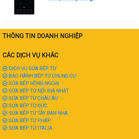
THÔNG TIN DOANH NGHIỆP
CÁC DỊCH VỤ KHÁC
DỊCH VỤ SỬA BẾP TỪ
BẢO HÀNH BẾP TỪ CHUNG CƯ
SỬA BẾP HỒNG NGOẠI
SỬA BẾP TỪ NỘI ĐỊA NHẬT
SỬA BẾP TỪ CHÂU ÂU
SỬA BẾP TỪ ĐỨC
SỬA BẾP TỪ TÂY BAN NHA
SỬA BẾP TỪ PHÁP
SỬA BẾP TỪ ITALIA