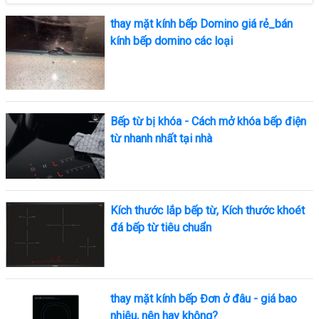
thay mặt kính bếp Domino giá rẻ_bán
kính bếp domino các loại
Bếp từ bị khóa - Cách mở khóa bếp điện
từ nhanh nhất tại nhà
Kích thước lắp bếp từ, Kích thước khoét
đá bếp từ tiêu chuẩn
thay mặt kính bếp Đơn ở đâu - giá bao
nhiêu, nên hay không?