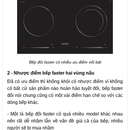
Bếp đôi faster có nhiều ưu điểm nổi bật
2 - Nhược điểm bếp faster hai vùng nấu
Đã có ưu điểm thì không khỏi có nhược điểm vì không
có bất cứ sản phẩm nào hoàn hảo tuyệt đối, bếp faster
đôi nói chung cũng có một vài điểm hạn chế so với các
dòng bếp khác.
- Một là bếp đôi faster có quá nhiều model khác nhau
nên rất dễ nhầm lẫn về vấn đề giá cả của bếp, nhiều
người sẽ bị mua nhầm