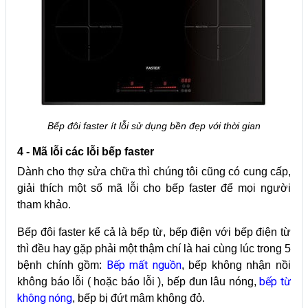
Bếp đôi faster ít lỗi sử dụng bền đẹp với thời gian
4 - Mã lỗi các lỗi bếp faster
Dành cho thợ sửa chữa thì chúng tôi cũng có cung cấp,
giải thích một số mã lỗi cho bếp faster để mọi người
tham khảo.
Bếp đôi faster kể cả là bếp từ, bếp điện với bếp điện từ
thì đều hay gặp phải một thậm chí là hai cùng lúc trong 5
Bếp mất nguồn
bệnh chính gồm:
, bếp không nhận nồi
bếp từ
không báo lỗi ( hoặc báo lỗi ), bếp đun lâu nóng,
không nóng
, bếp bị đứt mâm không đỏ.