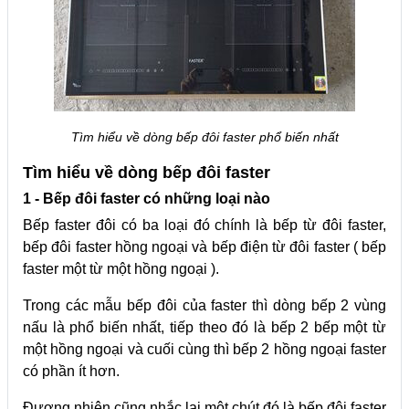
Tìm hiểu về dòng bếp đôi faster phổ biến nhất
Tìm hiểu về dòng bếp đôi faster
1 - Bếp đôi faster có những loại nào
Bếp faster đôi có ba loại đó chính là bếp từ đôi faster,
bếp đôi faster hồng ngoại và bếp điện từ đôi faster ( bếp
faster một từ một hồng ngoại ).
Trong các mẫu bếp đôi của faster thì dòng bếp 2 vùng
nấu là phổ biến nhất, tiếp theo đó là bếp 2 bếp một từ
một hồng ngoại và cuối cùng thì bếp 2 hồng ngoại faster
có phần ít hơn.
Đương nhiên cũng nhắc lại một chút đó là bếp đôi faster