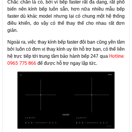
Chắc chắn là có, bởi vì bếp faster rất đa dạng, rất phổ
biến nên kính bếp luôn sẵn, hơn nữa nhiều mẫu bếp
faster dù khác model nhưng lại có chung một hệ thống
điều khiển, do vậy có thể thay thế cho nhau rất đơn
giản.
Ngoài ra, việc thay kính bếp faster đôi bạn cũng yên tâm
bởi luôn có đơn vị thay kính uy tín hỗ trợ bạn, có thể liên
Hotline:
hệ trực tiếp tới trung tâm bảo hành bếp 247 qua
0965 775 866
để được hỗ trợ ngay lập tức.