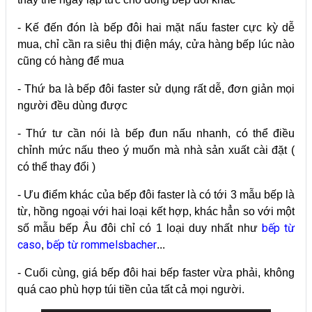
- Kế đến đón là bếp đôi hai mặt nấu faster cực kỳ dễ
mua, chỉ cần ra siêu thị điện máy, cửa hàng bếp lúc nào
cũng có hàng để mua
- Thứ ba là bếp đôi faster sử dụng rất dễ, đơn giản mọi
người đều dùng được
- Thứ tư cần nói là bếp đun nấu nhanh, có thể điều
chỉnh mức nấu theo ý muốn mà nhà sản xuất cài đặt (
có thể thay đổi )
- Ưu điểm khác của bếp đôi faster là có tới 3 mẫu bếp là
từ, hồng ngoại với hai loại kết hợp, khác hẳn so với một
bếp từ
số mẫu bếp Âu đôi chỉ có 1 loại duy nhất như
caso
bếp từ rommelsbacher
,
...
- Cuối cùng, giá bếp đôi hai bếp faster vừa phải, không
quá cao phù hợp túi tiền của tất cả mọi người.