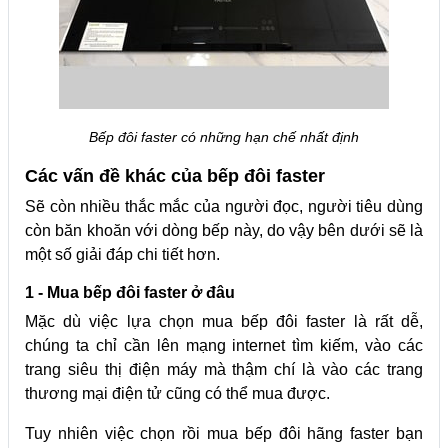
Bếp đôi faster có những hạn chế nhất định
Các vấn đề khác của bếp đôi faster
Sẽ còn nhiều thắc mắc của người đọc, người tiêu dùng
còn băn khoăn với dòng bếp này, do vậy bên dưới sẽ là
một số giải đáp chi tiết hơn.
1 - Mua bếp đôi faster ở đâu
Mặc dù việc lựa chọn mua bếp đôi faster là rất dễ,
chúng ta chỉ cần lên mạng internet tìm kiếm, vào các
trang siêu thị điện máy mà thậm chí là vào các trang
thương mại điện tử cũng có thể mua được.
Tuy nhiên việc chọn rồi mua bếp đôi hãng faster bạn