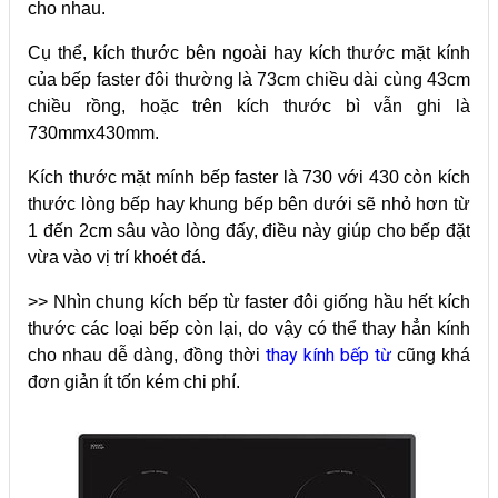
cho nhau.
Cụ thể, kích thước bên ngoài hay kích thước mặt kính
của bếp faster đôi thường là 73cm chiều dài cùng 43cm
chiều rồng, hoặc trên kích thước bì vẫn ghi là
730mmx430mm.
Kích thước mặt mính bếp faster là 730 với 430 còn kích
thước lòng bếp hay khung bếp bên dưới sẽ nhỏ hơn từ
1 đến 2cm sâu vào lòng đấy, điều này giúp cho bếp đặt
vừa vào vị trí khoét đá.
>> Nhìn chung kích bếp từ faster đôi giống hầu hết kích
thước các loại bếp còn lại, do vậy có thể thay hẳn kính
thay kính bếp từ
cho nhau dễ dàng, đồng thời
cũng khá
đơn giản ít tốn kém chi phí.