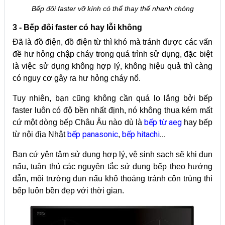
Bếp đôi faster vỡ kính có thể thay thế nhanh chóng
3 - Bếp đôi faster có hay lỗi không
Đã là đồ điện, đồ điện từ thì khó mà tránh được các vấn
đề hư hỏng chập cháy trong quá trình sử dụng, đặc biệt
là việc sử dụng không hợp lý, không hiệu quả thì càng
có nguy cơ gây ra hư hỏng cháy nổ.
Tuy nhiên, bạn cũng không cần quá lo lắng bởi bếp
faster luôn có độ bền nhất định, nó không thua kém mất
bếp từ aeg
cứ một dòng bếp Châu Âu nào dù là
hay bếp
bếp panasonic
bếp hitachi
từ nội địa Nhật
,
...
Bạn cứ yên tâm sử dụng hợp lý, vệ sinh sạch sẽ khi đun
nấu, tuân thủ các nguyên tắc sử dụng bếp theo hướng
dẫn, môi trường đun nấu khô thoáng tránh côn trùng thì
bếp luôn bền đẹp với thời gian.