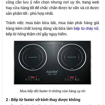
cũng cần lưu ý nên chọn nhưng nơi uy tín, trang web
hay cửa hàng tốt để chắc chắn được tư vấn và có được
sản phẩm tốt - phù hợp nhất.
Tránh việc mua bán bừa bãi, mua bán phải hàng giả
bếp từ cháy nổ
hàng kém chất lượng dùng vài bữa làm
,
bếp từ hỏng thậm chí gây nguy hiểm.
Mua bếp đôi faster ở những cửa hàng uy tín
2 - Bếp từ faster vỡ kính thay được không