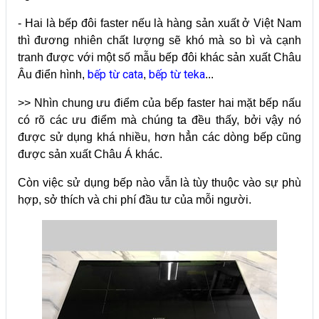
- Hai là bếp đôi faster nếu là hàng sản xuất ở Việt Nam
thì đương nhiên chất lượng sẽ khó mà so bì và cạnh
tranh được với một số mẫu bếp đôi khác sản xuất Châu
bếp từ cata
bếp từ teka
Âu điển hình,
,
...
>> Nhìn chung ưu điểm của bếp faster hai mặt bếp nấu
có rõ các ưu điểm mà chúng ta đều thấy, bởi vậy nó
được sử dụng khá nhiều, hơn hẳn các dòng bếp cũng
được sản xuất Châu Á khác.
Còn việc sử dụng bếp nào vẫn là tùy thuộc vào sự phù
hợp, sở thích và chi phí đầu tư của mỗi người.