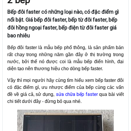
Bếp đôi faster có những loại nào, có đặc điểm gì
nổi bật. Giá bếp đôi faster, bếp từ đôi faster, bếp
đôi hồng ngoại faster, bếp điện từ đôi faster giá
bao nhiêu
Bếp đôi faster là mẫu bếp phổ thông, là sản phẩm bán
rất chạy trong những năm gần đây ở thị trường trong
nước, bởi thế nó được coi là mẫu bếp điển hình, đại
diện tạo nên thương hiệu cho dòng bếp faster.
Vậy thì mọi người hãy cùng tìm hiểu xem bếp faster đôi
có đặc điểm gì, ưu nhược điểm của bếp cùng các vấn
sửa chữa bếp faster
đề về giá cả, sử dụng,
qua bài viết
chi tiết dưới đây - đừng bỏ qua nhé.