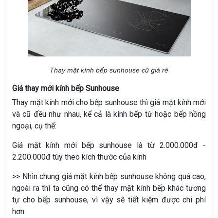
Thay mặt kính bếp sunhouse cũ giá rẻ
Giá thay mới kính bếp Sunhouse
Thay mặt kính mới cho bếp sunhouse thì giá mặt kính mới
và cũ đều như nhau, kể cả là kính bếp từ hoặc bếp hồng
ngoại, cụ thể:
Giá mặt kính mới bếp sunhouse là từ 2.000.000đ -
2.200.000đ tùy theo kích thước của kính
>> Nhìn chung giá mặt kính bếp sunhouse không quá cao,
ngoài ra thì ta cũng có thể thay mặt kính bếp khác tương
tự cho bếp sunhouse, vì vậy sẽ tiết kiệm được chi phí
hơn.