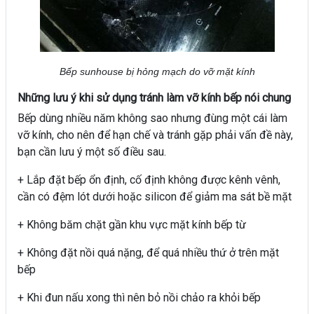
Bếp sunhouse bị hỏng mạch do vỡ mặt kính
Những lưu ý khi sử dụng tránh làm vỡ kính bếp nói chung
Bếp dùng nhiều năm không sao nhưng đùng một cái làm
vỡ kính, cho nên để hạn chế và tránh gặp phải vấn đề này,
bạn cần lưu ý một số điều sau.
+ Lắp đặt bếp ổn định, cố định không được kênh vênh,
cần có đệm lót dưới hoặc silicon để giảm ma sát bề mặt
+ Không băm chặt gần khu vực mặt kính bếp từ
+ Không đặt nồi quá nặng, để quá nhiều thứ ở trên mặt
bếp
+ Khi đun nấu xong thì nên bỏ nồi chảo ra khỏi bếp