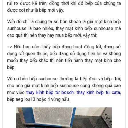
rủi ro được kể trên, đồng thời khi đó bếp của chúng ta
được coi như là bếp mới vậy.
Vấn đề chỉ là chúng ta sẽ băn khoăn là giá mặt kính bếp
sunhouse là bao nhiêu, thay mặt kính bếp sunhouse mà
cao quá thì nên thay hay mua bếp mới, vậy thì:
=> Nếu bạn cảm thấy bếp đang hoạt động tốt, đang sử
dụng rất quen thuộc, bếp đang sử dụng tiện lợi và không
muốn thay bếp khác thì nên tiến hành thay mặt kính cho
bếp.
Về cơ bản bếp sunhouse thường là bếp đơn và bếp đôi,
cho nên giá mặt kính bếp sunhouse cũng không quá cao
như việc
thay kính bếp từ bosch
,
thay kính bếp từ cata
,
bếp aeg loại 3 hoặc 4 vùng nấu.