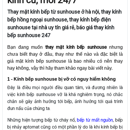
Thay mặt kính bếp từ sunhouse ở hà nội, thay kính
bếp hồng ngoại sunhouse, thay kính bếp điện
sunhouse tại nhà uy tín giá rẻ, báo giá thay kính
bếp sunhouse 247
thay mặt kính bếp sunhouse
Bạn đang muốn
nhưng
chưa biết thay ở đâu, thay như thế nào và đặc biệt là
giá mặt kính bếp sunhouse là bao nhiêu có nên thay
hay không, vậy thì hãy tham khảo ngay bài viết này.
1 - Kính bếp sunhouse bị vỡ có nguy hiểm không
Đây là điều mọi người đều quan tâm, và đương nhiên là
việc kính bếp sunhouse vỡ là khá nghiêm trọng, nó chắc
chắn sẽ gây ảnh hưởng tới bếp, ảnh hưởng tới quá trình
đun nấu của chúng ta.
Những hiện tượng bếp từ cháy nổ,
bếp từ mất nguồn
, bếp
bị nhảy aptomat cũng có một phần lý do là khi kính bếp bị