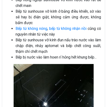
chết main
Bếp từ sunhouse vỡ kính ở bảng điều khiển, sờ vào
sẽ hay bị điện giật, không cảm ứng được, không
bấm được
Bếp từ không nóng
,
bếp từ không nhận nồi
cũng có
nguyên nhân từ việc này
Bếp từ sunhouse vỡ kính đun nấu trào nước vào làm
chập điện, nhảy aptomat và bếp chết công suất,
thậm chí chết mạch
Bếp bị nước vào làm hoen rỉ hỏng hết khung bếp...