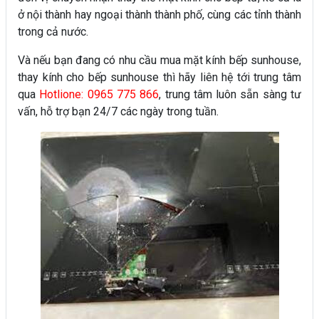
ở nội thành hay ngoại thành thành phố, cùng các tỉnh thành
trong cả nước.
Và nếu bạn đang có nhu cầu mua mặt kính bếp sunhouse,
thay kính cho bếp sunhouse thì hãy liên hệ tới trung tâm
qua
Hotlione: 0965 775 866
, trung tâm luôn sẵn sàng tư
vấn, hỗ trợ bạn 24/7 các ngày trong tuần.