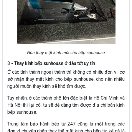
Nên thay mặt kính mới cho bếp sunhouse
3 - Thay kính bếp sunhouse ở đâu tốt uy tín
Ở các tỉnh thành ngoại thành thì không có nhiều đơn vị, cơ
sở nhận
thay mặt kính cho bếp sunhouse
, cho nên nhiều
người muốn thay kính sẽ khó tìm được.
Tuy nhiên, ở các thành phố lớn đặc biệt là Hồ Chí Minh và
Hà Nội thì lại có, ta sẽ dễ dàng tìm được địa chỉ bán kính
bếp sunhouse.
Trung tâm bảo hành bếp từ 247 cũng là một trong các
đơn vị chuyên nhận thay thế mặt kính cho bếp từ, kể cả là