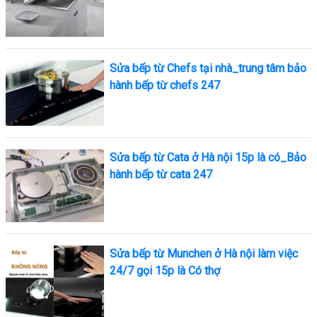
Sửa bếp từ Chefs tại nhà_trung tâm bảo
hành bếp từ chefs 247
Sửa bếp từ Cata ở Hà nội 15p là có_Bảo
hành bếp từ cata 247
Sửa bếp từ Munchen ở Hà nội làm việc
24/7 gọi 15p là Có thợ