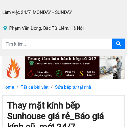
Làm việc 24/7: MONDAY - SUNDAY
Phạm Văn Đồng, Bắc Từ Liêm, Hà Nội
Home
Tất cả bài viết
Sửa bếp từ tại nhà
Thay mặt kính bếp
Sunhouse giá rẻ_Báo giá
kính cũ, mới 24/7