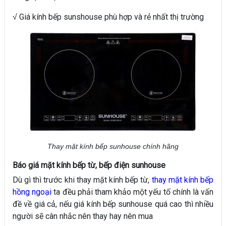
Giá kính bếp sunshouse phù hợp và rẻ nhất thị trường
√
Thay mặt kính bếp sunhouse chính hãng
Báo giá mặt kính bếp từ, bếp điện sunhouse
Dù gì thì trước khi thay mặt kính bếp từ,
thay mặt kính bếp
hồng ngoại
ta đều phải tham khảo một yếu tố chính là vấn
đề về giá cả, nếu giá kính bếp sunhouse quá cao thì nhiều
người sẽ cân nhắc nên thay hay nên mua