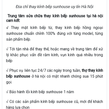
Địa chỉ thay kính bếp sunhouse uy tín Hà Nội
Trung tâm sửa chữa thay kính bếp sunhouse tại hà nội
cam kết:
√ Thay mặt kính bếp từ, thay kính bếp hồng ngoại
sunhouse chuẩn chỉnh 100% đúng với tùng model, từng
sản phẩm bếp.
Tới tận nhà để thay thế, hoặc mang về trung tâm để xử
√
lý khắc phục vấn đề rằm kính, vụn kính quá nhiều trong
bếp
Phục vụ liên tục 24/7 các ngày trong tuần,
thợ thay kính
√
bếp sunhouse
ở hà nội có mặt nhanh chóng sua 15 phút
gọi.
Bảo hành lỗi kính bếp sunhouse 1 năm
√
Có các sản phẩm kính bếp sunhouse cũ, mới để khách
√
hàng lựa chọn