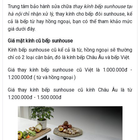
Trung tâm bảo hành sửa chữa
thay kính bếp sunhouse tại
hà nội
chỉ nhận xử lý, thay kính cho bếp đôi sunhouse, kể
cả là bếp từ hay hồng ngoại, bạn có thể tham khảo mức
giá dưới đây.
Giá mặt kính cũ bếp sunhouse
Kính bếp sunhouse cũ kể cả là từ, hồng ngoại sẽ thường
chỉ có 2 loại căn bản, đó là kính bếp Châu Âu và bếp Việt.
Giá thay kính bếp sunhouse cũ Việt là 1.000.000đ -
1.200.000đ ( từ và hồng ngoại )
Giá thay kính bếp sunhouse cũ kính Châu Âu là từ
1.200.000đ - 1.500.000đ