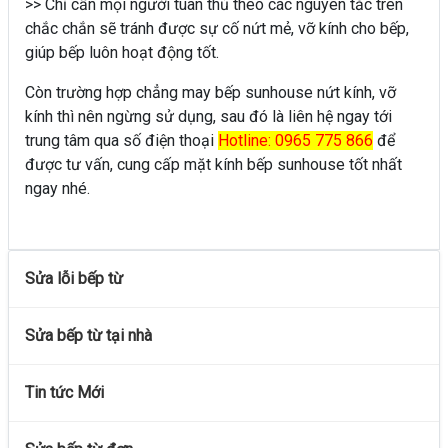
>> Chỉ cần mọi người tuân thủ theo các nguyên tắc trên
chắc chắn sẽ tránh được sự cố nứt mẻ, vỡ kính cho bếp,
giúp bếp luôn hoạt động tốt.
Còn trường hợp chẳng may bếp sunhouse nứt kính, vỡ
kính thì nên ngừng sử dụng, sau đó là liên hệ ngay tới
trung tâm qua số điện thoại
Hotline: 0965 775 866
để
được tư vấn, cung cấp mặt kính bếp sunhouse tốt nhất
ngay nhé.
Sửa lỗi bếp từ
Sửa bếp từ tại nhà
Tin tức Mới