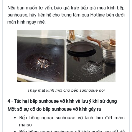
Nếu bạn muốn tư vấn, báo giá trực tiếp giá mua kính bếp
sunhouse, hãy liên hệ cho trung tâm qua Hotline bên dưới
màn hình ngay nhé.
Thay mặt kính mới cho bếp sunhosue đôi
4 - Tác hại bếp sunhouse vỡ kính và lưu ý khi sử dụng
Một số sự cố do bếp sunhouse vỡ kính gây ra
Bếp hồng ngoại sunhouse vỡ kính làm đứt mâm
maiso
Bếp hồng ngoại sunhouse vỡ kính nước vào rất dễ