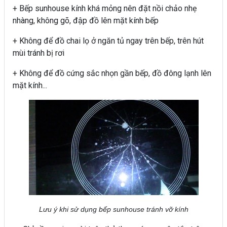
+ Bếp sunhouse kính khá mỏng nên đặt nồi chảo nhẹ
nhàng, không gõ, đập đồ lên mặt kính bếp
+ Không để đồ chai lọ ở ngăn tủ ngay trên bếp, trên hút
mùi tránh bị rơi
+ Không để đồ cứng sắc nhọn gần bếp, đồ đông lạnh lên
mặt kính...
Lưu ý khi sử dụng bếp sunhouse tránh vỡ kính