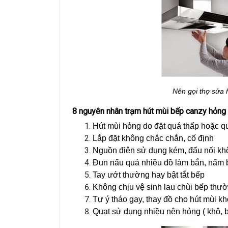
Nên gọi thợ sửa 
8 nguyên nhân trạm hút mùi bếp canzy hỏng
Hút mùi hỏng do đặt quá thấp hoặc qu
Lắp đặt không chắc chắn, cố định
Nguồn điện sử dụng kém, đấu nối kh
Đun nấu quá nhiều đồ làm bắn, nấm b
Tay ướt thường hay bật tắt bếp
Không chịu vệ sinh lau chùi bếp thư
Tự ý tháo gạy, thay đồ cho hút mùi k
Quạt sử dụng nhiều nên hỏng ( khô, b