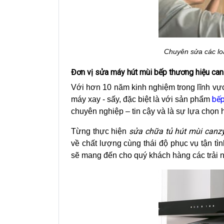
Chuyên sửa các loạ
Đơn vị sửa máy hút mùi bếp thương hiệu can
Với hơn 10 năm kinh nghiệm trong lĩnh vực 
bếp
máy xay - sấy, đặc biệt là với sản phẩm
chuyên nghiệp – tin cậy và là sự lựa chọn
sửa chữa tủ hút mùi canz
Từng thực hiện
về chất lượng cùng thái độ phục vụ tận tì
sẽ mang đến cho quý khách hàng các trải n