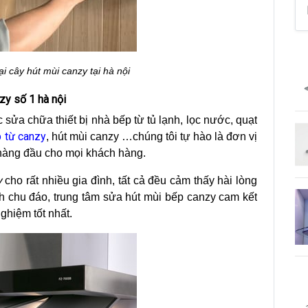
i cây hút mùi canzy tại hà nội
zy số 1 hà nội
sửa chữa thiết bị nhà bếp từ tủ lạnh, lọc nước, quạt
 từ canzy
, hút mùi canzy …chúng tôi tự hào là đơn vị
 hàng đầu cho mọi khách hàng.
y
cho rất nhiều gia đình, tất cả đều cảm thấy hài lòng
nh chu đáo, trung tâm sửa hút mùi bếp canzy cam kết
ghiệm tốt nhất.