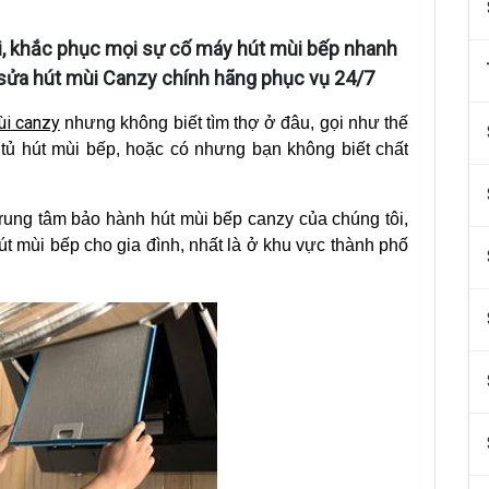
ội, khắc phục mọi sự cố máy hút mùi bếp nhanh
 sửa hút mùi Canzy chính hãng phục vụ 24/7
ùi canzy
nhưng không biết tìm thợ ở đâu, gọi như thế
tủ hút mùi bếp, hoặc có nhưng bạn không biết chất
 trung tâm bảo hành hút mùi bếp canzy của chúng tôi,
út mùi bếp cho gia đình, nhất là ở khu vực thành phố