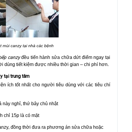
t mùi canzy tại nhà các bệnh
bếp canzy
đều tiến hành sửa chữa dứt điểm ngay tại
i dùng tiết kiệm được nhiều thời gian – chi phí hơn.
y tại trung tâm
iện ích tốt nhất cho người tiêu dùng với các tiêu chí
ả này nghỉ, thứ bảy chủ nhật
h chỉ 15p là có mặt
 canzy, đồng thời đưa ra phương án sửa chữa hoặc