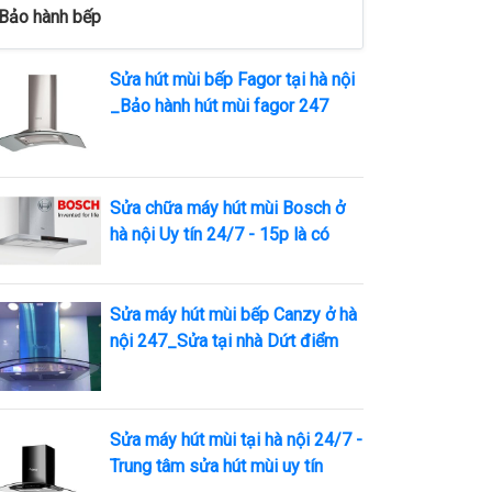
Bảo hành bếp
Sửa hút mùi bếp Fagor tại hà nội
_Bảo hành hút mùi fagor 247
Sửa chữa máy hút mùi Bosch ở
hà nội Uy tín 24/7 - 15p là có
Sửa máy hút mùi bếp Canzy ở hà
nội 247_Sửa tại nhà Dứt điểm
Sửa máy hút mùi tại hà nội 24/7 -
Trung tâm sửa hút mùi uy tín