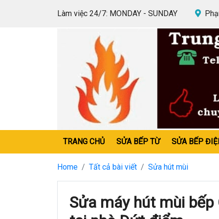
Làm việc 24/7: MONDAY - SUNDAY
Phạm
TRANG CHỦ
SỬA BẾP TỪ
SỬA BẾP ĐIỆ
Home
Tất cả bài viết
Sửa hút mùi
Sửa máy hút mùi bếp 