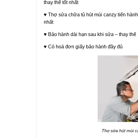
thay thế tốt nhất
♥ Thợ sửa chữa tủ hút mùi canzy tiến hành 
nhất
♥ Bảo hành dài hạn sau khi sửa – thay thế
♥ Có hoá đơn giấy bảo hành đầy đủ
Thợ sửa hút mùi c