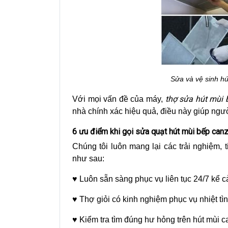
Sửa và vệ sinh hú
thợ sửa hút mùi 
Với mọi vấn đề của máy,
nhà chính xác hiệu quả, điều này giúp ngườ
6 ưu điểm khi gọi sửa quạt hút mùi bếp canz
Chúng tôi luôn mang lại các trải nghiệm, t
như sau:
♥ Luôn sẵn sàng phục vụ liên tục 24/7 kể c
♥ Thợ giỏi có kinh nghiệm phục vụ nhiệt tìn
♥ Kiểm tra tìm đúng hư hỏng trên hút mùi