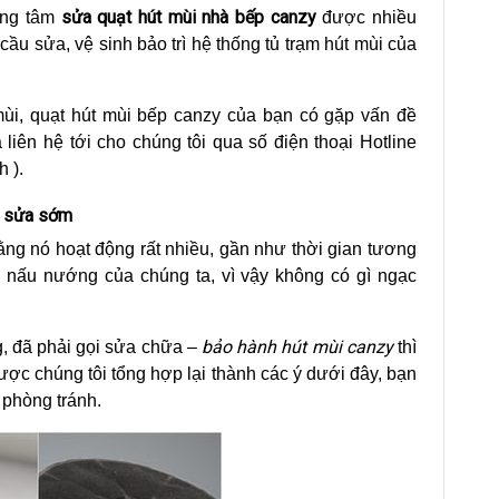
sửa quạt hút mùi nhà bếp canzy
ung tâm
được nhiều
cầu sửa, vệ sinh bảo trì hệ thống tủ trạm hút mùi của
mùi, quạt hút mùi bếp canzy của bạn có gặp vấn đề
ên hệ tới cho chúng tôi qua số điện thoại Hotline
 ).
n sửa sớm
ằng nó hoạt động rất nhiều, gần như thời gian tương
h nấu nướng của chúng ta, vì vậy không có gì ngạc
bảo hành hút mùi canzy
g, đã phải gọi sửa chữa –
thì
được chúng tôi tổng hợp lại thành các ý dưới đây, bạn
 phòng tránh.