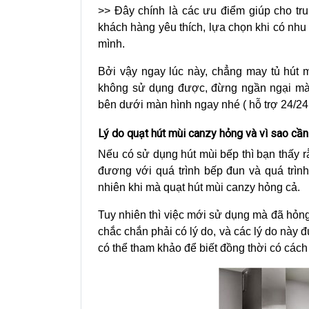
>> Đây chính là các ưu điểm giúp cho tr
khách hàng yêu thích, lựa chọn khi có nhu 
mình.
Bởi vậy ngay lúc này, chẳng may tủ hút 
không sử dụng được, đừng ngần ngại mà li
bên dưới màn hình ngay nhé ( hỗ trợ 24/24h
Lý do quạt hút mùi canzy hỏng và vì sao cầ
Nếu có sử dụng hút mùi bếp thì bạn thấy r
đương với quá trình bếp đun và quá trìn
nhiên khi mà quạt hút mùi canzy hỏng cả.
Tuy nhiên thì việc mới sử dụng mà đã hỏn
chắc chắn phải có lý do, và các lý do này 
có thể tham khảo để biết đồng thời có cách