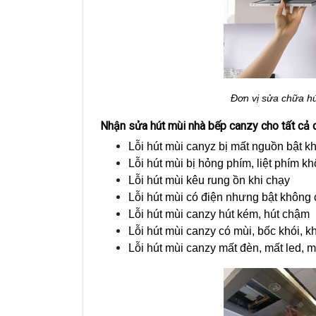
Đơn vị sửa chữa hú
Nhận sửa hút mùi nhà bếp canzy cho tất cả 
Lỗi hút mùi canyz bị mất nguồn bật k
Lỗi hút mùi bị hỏng phím, liệt phím 
Lỗi hút mùi kêu rung ồn khi chạy
Lỗi hút mùi có điện nhưng bật không
Lỗi hút mùi canzy hút kém, hút chậm
Lỗi hút mùi canzy có mùi, bốc khói, k
Lỗi hút mùi canzy mất đèn, mất led,