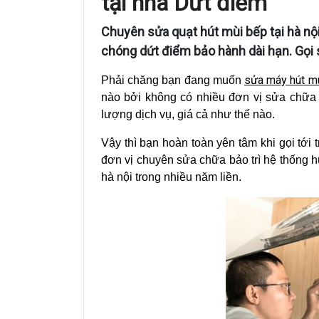
tại nhà Dứt điểm
Chuyên sửa quạt hút mùi bếp tại hà n
chóng dứt điểm bảo hành dài hạn. Gọi
sửa máy hút m
Phải chăng bạn đang muốn
nào bởi không có nhiều đơn vị sửa chữa 
lượng dịch vụ, giá cả như thế nào.
Vậy thì bạn hoàn toàn yên tâm khi gọi tới
đơn vị chuyên sửa chữa bảo trì hệ thống h
hà nội trong nhiều năm liền.