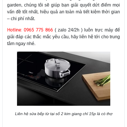
garden, chúng tôi sẽ giúp bạn giải quyết dứt điểm mọi
vấn đề tốt nhất, hiệu quả an toàn mà tiết kiệm thời gian
– chi phí nhất.
Hotline: 0965 775 866
( zalo 24/2h ) luôn trực máy để
giải đáp các thắc mắc yêu cầu, hãy liên hệ tới cho trung
tâm ngay nhé.
Liên hệ sửa bếp từ tại số 2 kim giang chỉ 15p là có thợ