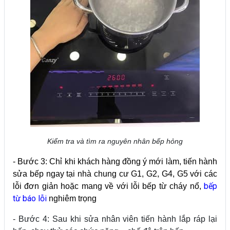
Kiểm tra và tìm ra nguyên nhân bếp hỏng
- Bước 3: Chỉ khi khách hàng đồng ý mới làm, tiến hành
sửa bếp ngay tại nhà chung cư G1, G2, G4, G5 với các
bếp
lỗi đơn giản hoặc mang về với lỗi bếp từ cháy nổ,
từ báo lỗi
nghiêm trọng
- Bước 4: Sau khi sửa nhân viên tiến hành lắp ráp lại