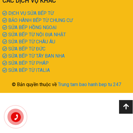
CÁC DỊCH VỤ KHÁC
DỊCH VỤ SỬA BẾP TỪ
BẢO HÀNH BẾP TỪ CHUNG CƯ
SỬA BẾP HỒNG NGOẠI
SỬA BẾP TỪ NỘI ĐỊA NHẬT
SỬA BẾP TỪ CHÂU ÂU
SỬA BẾP TỪ ĐỨC
SỬA BẾP TỪ TÂY BAN NHA
SỬA BẾP TỪ PHÁP
SỬA BẾP TỪ ITALIA
© Bản quyền thuộc về
Trung tam bao hanh bep tu 247