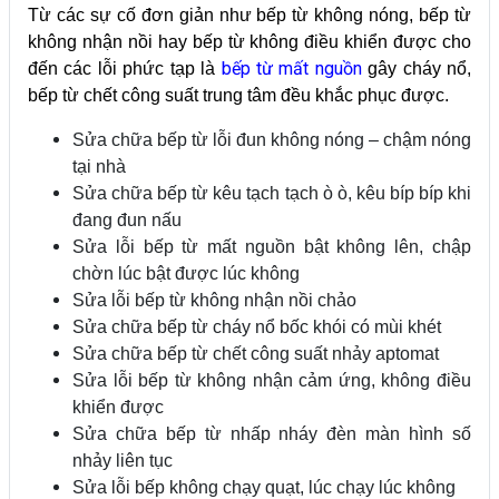
Từ các sự cố đơn giản như bếp từ không nóng, bếp từ
không nhận nồi hay bếp từ không điều khiển được cho
bếp từ mất nguồn
đến các lỗi phức tạp là
gây cháy nổ,
bếp từ chết công suất trung tâm đều khắc phục được.
Sửa chữa bếp từ lỗi đun không nóng – chậm nóng
tại nhà
Sửa chữa bếp từ kêu tạch tạch ò ò, kêu bíp bíp khi
đang đun nấu
Sửa lỗi bếp từ mất nguồn bật không lên, chập
chờn lúc bật được lúc không
Sửa lỗi bếp từ không nhận nồi chảo
Sửa chữa bếp từ cháy nổ bốc khói có mùi khét
Sửa chữa bếp từ chết công suất nhảy aptomat
Sửa lỗi bếp từ không nhận cảm ứng, không điều
khiển được
Sửa chữa bếp từ nhấp nháy đèn màn hình số
nhảy liên tục
Sửa lỗi bếp không chạy quạt, lúc chạy lúc không