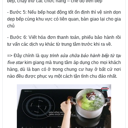
bếp, chạy thử các chức năng – chế độ trên bếp
- Bước 5: Nếu bếp hoạt động tốt ổn định thì vệ sinh dọn
dẹp bếp cùng khu vực có liên quan, bàn giao lại cho gia
chủ
- Bước 6: Viết hóa đơn thanh toán, phiếu bảo hành rồi
tư vấn các dịch vụ khác từ trung tâm trước khi ra về.
trình sửa chữa bảo hành bếp từ tại
=> Đây chính là quy
five star
kim giang mà trung tâm áp dụng cho mọi khách
hàng, dù là bạn có ở trong chung cư hay ở bất cứ nơi
nào đều được phục vụ một cách tận tình chu đáo nhất.