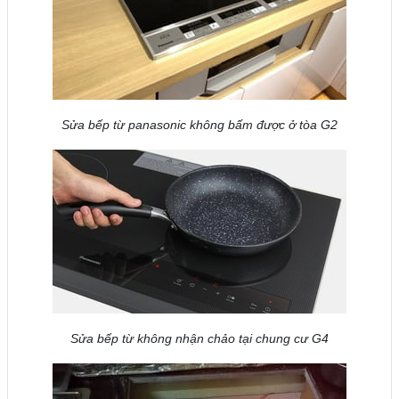
Sửa bếp từ panasonic không bấm được ở tòa G2
Sửa bếp từ không nhận chảo tại chung cư G4