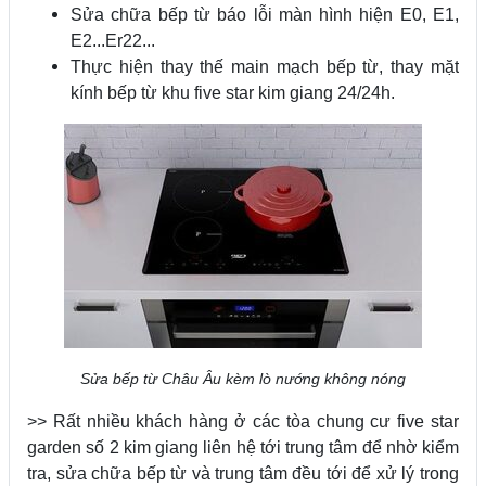
Sửa chữa bếp từ báo lỗi màn hình hiện E0, E1,
E2...Er22...
Thực hiện thay thế main mạch bếp từ, thay mặt
kính bếp từ khu five star kim giang 24/24h.
Sửa bếp từ Châu Âu kèm lò nướng không nóng
>> Rất nhiều khách hàng ở các tòa chung cư five star
garden số 2 kim giang liên hệ tới trung tâm để nhờ kiểm
tra, sửa chữa bếp từ và trung tâm đều tới để xử lý trong