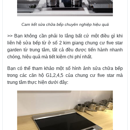
Cam kết sửa chữa bếp chuyên nghiệp hiệu quả
>> Bạn không cần phải lo lắng bất cứ một điều gì khi
liên hệ sửa bếp từ ở số 2 kim giang chung cư five star
garden từ trung tâm, tất cả đều được tiến hành nhanh
chóng, hiệu quả mà tiết kiệm chi phí nhất.
Bạn có thể tham khảo một số hình ảnh sửa chữa bếp
trong các căn hộ G1,2,4,5 của chung cư five star mà
trung tâm thực hiện dưới đây: