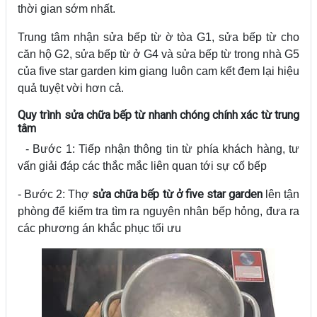
thời gian sớm nhất.
Trung tâm nhận sửa bếp từ ờ tòa G1, sửa bếp từ cho
căn hộ G2, sửa bếp từ ở G4 và sửa bếp từ trong nhà G5
của five star garden kim giang luôn cam kết đem lại hiệu
quả tuyệt vời hơn cả.
Quy trình sửa chữa bếp từ nhanh chóng chính xác từ trung
tâm
- Bước 1: Tiếp nhận thông tin từ phía khách hàng, tư
vấn giải đáp các thắc mắc liên quan tới sự cố bếp
sửa chữa bếp từ ở five star garden
- Bước 2: Thợ
lên tận
phòng để kiểm tra tìm ra nguyên nhân bếp hỏng, đưa ra
các phương án khắc phục tối ưu