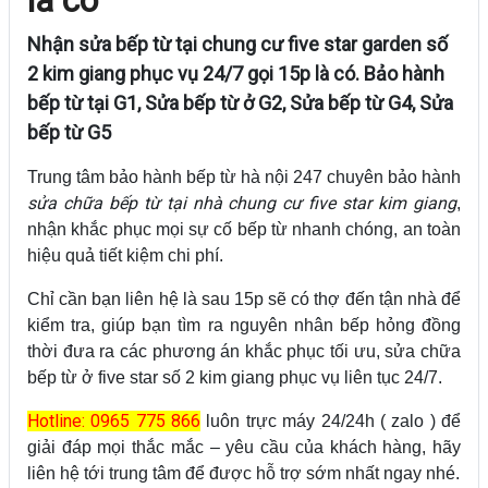
Nhận sửa bếp từ tại chung cư five star garden số
2 kim giang phục vụ 24/7 gọi 15p là có. Bảo hành
bếp từ tại G1, Sửa bếp từ ở G2, Sửa bếp từ G4, Sửa
bếp từ G5
Trung tâm bảo hành bếp từ hà nội 247 chuyên bảo hành
sửa chữa bếp từ tại nhà chung cư five star kim giang
,
nhận khắc phục mọi sự cố bếp từ nhanh chóng, an toàn
hiệu quả tiết kiệm chi phí.
Chỉ cần bạn liên hệ là sau 15p sẽ có thợ đến tận nhà để
kiểm tra, giúp bạn tìm ra nguyên nhân bếp hỏng đồng
thời đưa ra các phương án khắc phục tối ưu, sửa chữa
bếp từ ở five star số 2 kim giang phục vụ liên tục 24/7.
Hotline: 0965 775 866
luôn trực máy 24/24h ( zalo ) để
giải đáp mọi thắc mắc – yêu cầu của khách hàng, hãy
liên hệ tới trung tâm để được hỗ trợ sớm nhất ngay nhé.