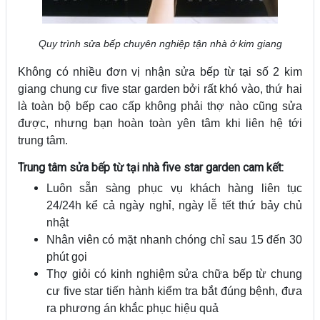
Quy trình sửa bếp chuyên nghiệp tận nhà ở kim giang
Không có nhiều đơn vị nhận sửa bếp từ tại số 2 kim
giang chung cư five star garden bởi rất khó vào, thứ hai
là toàn bộ bếp cao cấp không phải thợ nào cũng sửa
được, nhưng bạn hoàn toàn yên tâm khi liên hệ tới
trung tâm.
Trung tâm sửa bếp từ tại nhà five star garden cam kết:
Luôn sẵn sàng phục vụ khách hàng liên tục
24/24h kể cả ngày nghỉ, ngày lễ tết thứ bảy chủ
nhật
Nhân viên có mặt nhanh chóng chỉ sau 15 đến 30
phút gọi
Thợ giỏi có kinh nghiệm sửa chữa bếp từ chung
cư five star tiến hành kiểm tra bắt đúng bệnh, đưa
ra phương án khắc phục hiệu quả