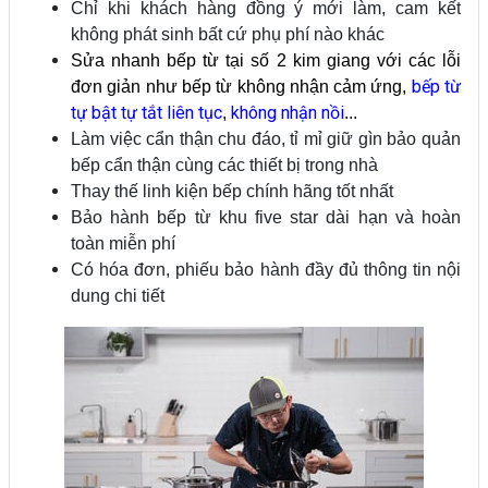
Chỉ khi khách hàng đồng ý mới làm, cam kết
không phát sinh bất cứ phụ phí nào khác
Sửa nhanh bếp từ tại số 2 kim giang với các lỗi
bếp từ
đơn giản như bếp từ không nhận cảm ứng,
tự bật tự tắt liên tục
không nhận nồi
,
...
Làm việc cẩn thận chu đáo, tỉ mỉ giữ gìn bảo quản
bếp cẩn thận cùng các thiết bị trong nhà
Thay thế linh kiện bếp chính hãng tốt nhất
Bảo hành bếp từ khu five star dài hạn và hoàn
toàn miễn phí
Có hóa đơn, phiếu bảo hành đầy đủ thông tin nội
dung chi tiết