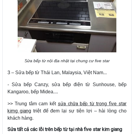
Sửa bếp từ nội địa nhật tại chung cư five star
3 – Sửa bếp từ Thái Lan, Malaysia, Việt Nam...
- Sửa bếp Canzy, sửa bếp điện từ Sunhouse, bếp
Kangaroo, bếp Midea....
sửa chữa bếp từ trong five star
>> Trung tâm cam kết
kimg giang
triệt để đem lại sự tiện lợi – hài lòng cho
khách hàng.
Sửa tất cả các lỗi trên bếp từ tại nhà five star kim giang