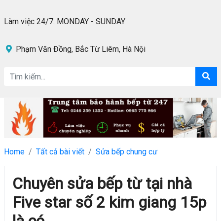
Làm việc 24/7: MONDAY - SUNDAY
Phạm Văn Đồng, Bắc Từ Liêm, Hà Nội
Home
Tất cả bài viết
Sửa bếp chung cư
Chuyên sửa bếp từ tại nhà
Five star số 2 kim giang 15p
là có