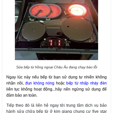
Sửa bếp từ hồng ngoại Châu Âu đang chạy báo lỗi
Ngay lúc này nếu bếp từ bạn sử dụng tự nhiên không
đ
un không nóng
bếp từ nhấp nháy đèn
nhận nồi,
hoặc
liên tục không hoạt động...hãy nên ngừng sử dụng để
đảm bảo an toàn.
Tiếp theo đó là liên hệ ngay tới trung tâm dịch vụ bảo
hành sửa chữa bếp từ ở kim giang chung cư five star