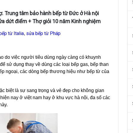
hợ. Trung tâm bảo hành bếp từ Đức ở Hà nội
Sửa dứt điểm + Thợ giỏi 10 năm Kinh nghiệm
ếp từ Italia
sửa bếp từ Pháp
,
o do việc người tiêu dùng ngày càng có khuynh
 để sử dụng thay về dùng các loại bếp gas, bếp than
 bếp ngoại, các dòng bếp thương hiệu như bếp từ của
 đặc biệt là sự sang trọng và vẻ đẹp cho không gian
hiện nay ở việt nam hay ở khu vực hà nội, đa số các
này.