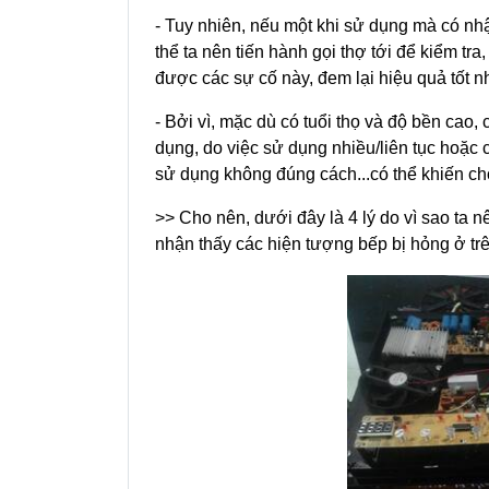
- Tuy nhiên, nếu một khi sử dụng mà có nhậ
thể ta nên tiến hành gọi thợ tới để kiểm tra
được các sự cố này, đem lại hiệu quả tốt nh
- Bởi vì, mặc dù có tuổi thọ và độ bền cao,
dụng, do việc sử dụng nhiều/liên tục hoặc
sử dụng không đúng cách...có thể khiến ch
>> Cho nên, dưới đây là 4 lý do vì sao ta n
nhận thấy các hiện tượng bếp bị hỏng ở trê