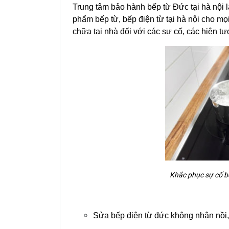
Trung tâm bảo hành bếp từ Đức tại hà nội l
phẩm bếp từ, bếp điện từ tại hà nội cho mọ
chữa tại nhà đối với các sự cố, các hiện 
Khắc phục sự cố b
Sửa bếp điện từ đức không nhận nồi, 