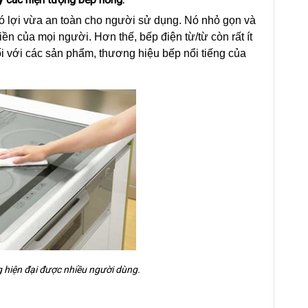
 có lợi vừa an toàn cho người sử dụng. Nó nhỏ gọn và
iền của mọi người. Hơn thế, bếp điện từ/từ còn rất ít
đối với các sản phẩm, thương hiệu bếp nổi tiếng của
 hiện đại được nhiều người dùng.