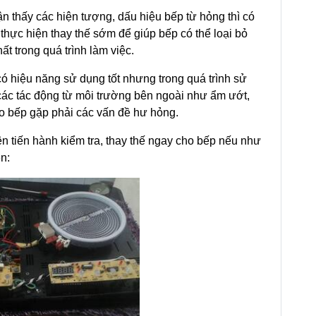
n thấy các hiện tượng, dấu hiệu bếp từ hỏng thì có
, thực hiện thay thế sớm để giúp bếp có thể loại bỏ
ất trong quá trình làm việc.
 có hiệu năng sử dụng tốt nhưng trong quá trình sử
 các tác động từ môi trường bên ngoài như ẩm ướt,
o bếp gặp phải các vấn đề hư hỏng.
ên tiến hành kiểm tra, thay thế ngay cho bếp nếu như
n: