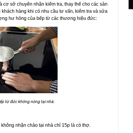
à cơ sở chuyên nhận kiểm tra, thay thế cho các sản
i khách hàng khi có nhu cầu tư vấn, kiểm tra và sửa
tượng hư hỏng của bếp từ các thương hiệu đức:
ếp từ đức không nóng tại nhà.
không nhận chảo tại nhà chỉ 15p là có thợ.