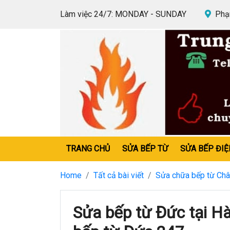
Làm việc 24/7: MONDAY - SUNDAY
Phạm
TRANG CHỦ
SỬA BẾP TỪ
SỬA BẾP ĐIỆ
Home
Tất cả bài viết
Sửa chữa bếp từ Châ
Sửa bếp từ Đức tại H