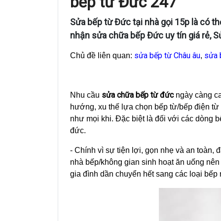
bếp từ Đức 247
Sửa bếp từ Đức tại nhà gọi 15p là có t
nhận sửa chữa bếp Đức uy tín giá rẻ, 
sửa bếp từ Châu âu
sửa b
Chủ đề liên quan:
,
sửa chữa bếp từ đức
Nhu cầu
ngày càng ca
hướng, xu thế lựa chọn bếp từ/bếp điện từ
như mọi khi. Đặc biệt là đối với các dòng
đức.
- Chính vì sự tiện lợi, gọn nhẹ và an toàn,
nhà bếp/không gian sinh hoạt ăn uống nên 
gia đình dần chuyển hết sang các loại bếp 