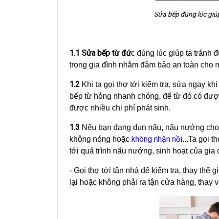
Sửa bếp đúng lúc giú
1.1
Sửa bếp từ đứ
c đúng lúc giúp ta tránh 
trong gia đình nhằm đảm bảo an toàn cho n
1.2
Khi ta gọi thợ tới kiểm tra, sửa ngay khi
bếp từ hỏng nhanh chóng, để từ đó có được
được nhiều chi phí phát sinh.
1.3
Nếu bạn đang đun nấu, nấu nướng cho g
không nhận nồi
không nóng hoặc
...Ta gọi 
tới quá trình nấu nướng, sinh hoạt của gia 
- Gọi thợ tới tận nhà để kiểm tra, thay thế g
lại hoặc không phải ra tận cửa hàng, thay v