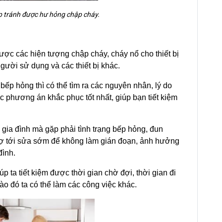
p tránh được hư hỏng chập cháy.
được các hiện tượng chập cháy, cháy nổ cho thiết bị
gười sử dụng và các thiết bị khác.
 bếp hỏng thì có thể tìm ra các nguyên nhân, lý do
 phương án khắc phục tốt nhất, giúp bạn tiết kiệm
ia đình mà gặp phải tình trạng bếp hỏng, đun
thợ tới sửa sớm để không làm gián đoạn, ảnh hưởng
đình.
iúp ta tiết kiệm được thời gian chờ đợi, thời gian đi
ào đó ta có thể làm các công việc khác.