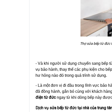
Thợ sửa bếp từ đức t
- Và khi người sử dụng chuyển sang bếp từ,
vụ bảo hành, thay thế các phụ kiện cho bế
hư hỏng nào đó trong quá trình sử dụng.
- Là một đơn vị đi đầu trong lĩnh vực bảo 
đã đồng hành, gắn bó cùng với khách hàng t
điện từ đức
ngay từ khi dòng bếp này được 
Dịch vụ sửa bếp từ đức tại nhà của trung t