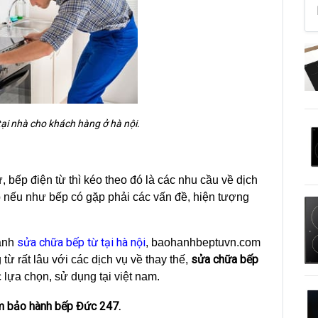
ại nhà cho khách hàng ở hà nội.
 bếp điện từ thì kéo theo đó là các nhu cầu về dịch
p nếu như bếp có gặp phải các vấn đề, hiện tượng
sửa chữa bếp từ tại hà nội
hành
, baohanhbeptuvn.com
sửa chữa bếp
ừ rất lâu với các dịch vụ về thay thế,
lựa chọn, sử dụng tại việt nam.
âm bảo hành bếp Đức 247.