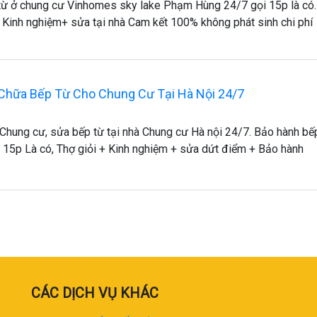
ừ ở chung cư Vinhomes sky lake Phạm Hùng 24/7 gọi 15p là có.
+ Kinh nghiệm+ sửa tại nhà Cam kết 100% không phát sinh chi phí
Chữa Bếp Từ Cho Chung Cư Tại Hà Nội 24/7
Chung cư, sửa bếp từ tại nhà Chung cư Hà nội 24/7. Bảo hành bế
 15p Là có, Thợ giỏi + Kinh nghiệm + sửa dứt điểm + Bảo hành
CÁC DỊCH VỤ KHÁC