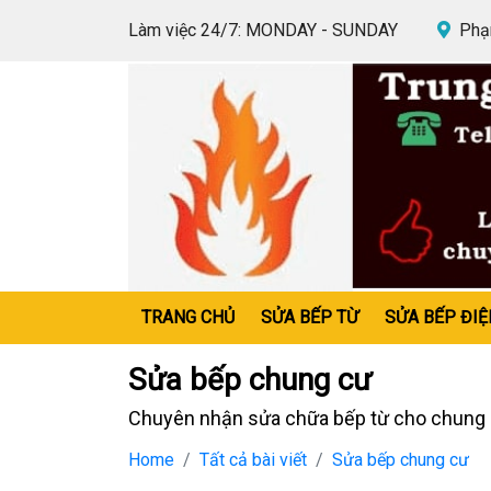
Làm việc 24/7: MONDAY - SUNDAY
Phạm
TRANG CHỦ
SỬA BẾP TỪ
SỬA BẾP ĐIỆ
Sửa bếp chung cư
Chuyên nhận sửa chữa bếp từ cho chung cư
Home
Tất cả bài viết
Sửa bếp chung cư