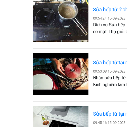
Sửa bếp từ ở c
09:54:24 15-09-2023
Dịch vụ Sửa bếp 
có mặt. Thợ giỏi
Sửa bếp từ tại
09:50:08 15-09-2023
Nhận sửa bếp từ 
Kinh nghiệm làm 
Sửa bếp từ tạ
09:45:16 15-09-2023