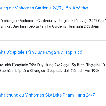
hung cư Vinhomes Gardenia 24/7_15p là có thợ
từ chung cư Vinhomes Gardenia uy tín_giá rẻ Làm việc 24/7 Gọi 
 cam kết Bảo hành bếp từ tại nhà Gardenia Hàm nghi Dứt điểm
 nhà D'capitale Trần Duy Hưng 24/7_15p là có
tại nhà D'capitale Trần Duy Hưng 24/7 gọi 15p là có. Thợ giỏi 1
Bảo hành bếp từ ở Chung cư D'capitale dứt điểm chỉ với 199k
i nhà chung cư Vinhomes Sky Lake Phạm Hùng 24/7