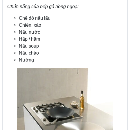
Chức năng của bếp gá hồng ngoại
Chế độ nấu lẩu
Chiên, xào
Nấu nước
Hấp / hầm
Nấu soup
Nấu cháo
Nướng