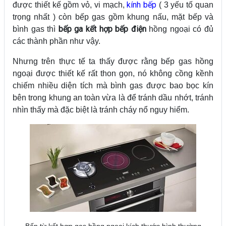
kính bếp
được thiết kế gồm vỏ, vi mạch,
( 3 yếu tố quan
trọng nhất ) còn bếp gas gồm khung nấu, mặt bếp và
bếp ga kết hợp bếp điện
bình gas thì
hồng ngoại có đủ
các thành phần như vậy.
Nhưng trên thực tế ta thấy được rằng bếp gas hồng
ngoại được thiết kế rất thon gọn, nó không cồng kềnh
chiếm nhiều diện tích mà bình gas được bao bọc kín
bên trong khung an toàn vừa là để tránh dầu nhớt, tránh
nhìn thấy mà đặc biệt là tránh cháy nổ nguy hiểm.
Bếp từ kết hợp gas hồng ngoại kích thước bình thường