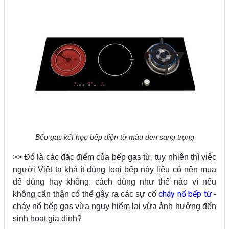
Bếp gas kết hợp bếp điện từ màu đen sang trọng
>> Đó là các đặc điểm của bếp gas từ, tuy nhiên thì việc
người Việt ta khá ít dùng loại bếp này liệu có nên mua
để dùng hay không, cách dùng như thế nào vì nếu
cháy nổ bếp từ
không cẩn thận có thể gây ra các sự cố
-
cháy nổ bếp gas vừa nguy hiểm lại vừa ảnh hưởng đến
sinh hoạt gia đình?