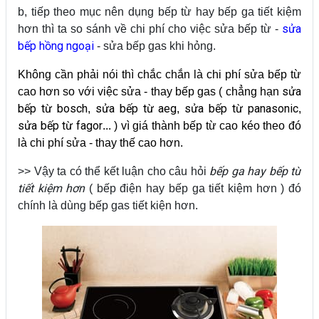
b, tiếp theo mục nên dụng bếp từ hay bếp ga tiết kiệm
sửa
hơn thì ta so sánh về chi phí cho việc sửa bếp từ -
bếp hồng ngoại
- sửa bếp gas khi hỏng.
Không cần phải nói thì chắc chắn là chi phí sửa bếp từ
sửa
cao hơn so với việc sửa - thay bếp gas ( chẳng hạn
bếp từ bosch
sửa bếp từ aeg
sửa bếp từ panasonic
,
,
,
sửa bếp từ fagor
... ) vì giá thành bếp từ cao kéo theo đó
là chi phí sửa - thay thế cao hơn.
bếp ga hay bếp từ
>> Vậy ta có thể kết luận cho câu hỏi
tiết kiệm hơn
( bếp điện hay bếp ga tiết kiệm hơn ) đó
chính là dùng bếp gas tiết kiện hơn.