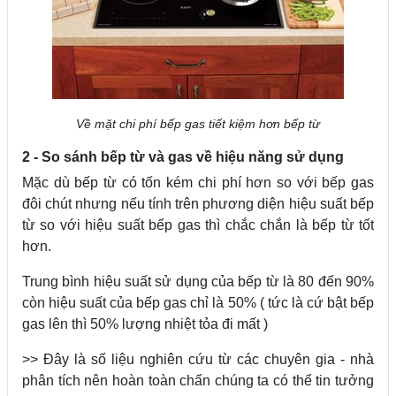
Về mặt chi phí bếp gas tiết kiệm hơn bếp từ
2 - So sánh bếp từ và gas về hiệu năng sử dụng
Mặc dù bếp từ có tốn kém chi phí hơn so với bếp gas
đôi chút nhưng nếu tính trên phương diện hiệu suất bếp
từ so với hiệu suất bếp gas thì chắc chắn là bếp từ tốt
hơn.
Trung bình hiệu suất sử dụng của bếp từ là 80 đến 90%
còn hiệu suất của bếp gas chỉ là 50% ( tức là cứ bật bếp
gas lên thì 50% lượng nhiệt tỏa đi mất )
>> Đây là số liệu nghiên cứu từ các chuyên gia - nhà
phân tích nên hoàn toàn chẩn chúng ta có thể tin tưởng