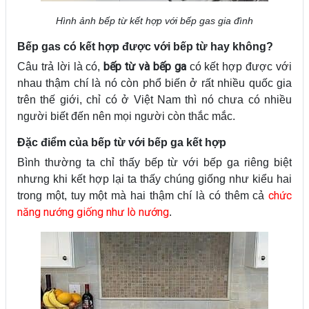
Hình ảnh bếp từ kết hợp với bếp gas gia đình
Bếp gas có kết hợp được với bếp từ hay không?
bếp từ và bếp ga
Câu trả lời là có,
có kết hợp được với
nhau thậm chí là nó còn phổ biến ở rất nhiều quốc gia
trên thế giới, chỉ có ở Việt Nam thì nó chưa có nhiều
người biết đến nên mọi người còn thắc mắc.
Đặc điểm của bếp từ với bếp ga kết hợp
Bình thường ta chỉ thấy bếp từ với bếp ga riêng biệt
nhưng khi kết hợp lại ta thấy chúng giống như kiểu hai
chức
trong một, tuy một mà hai thậm chí là có thêm cả
năng nướng giống như lò nướng
.