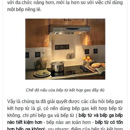
với đa chức năng hơn, mới lạ hơn so với việc chỉ dùng
một bếp riêng lẻ.
Chế độ nấu của bếp từ kết hợp gas đầy đủ
Vậy là chúng ta đã giải quyết được các câu hỏi bếp gas
kết hợp từ là gì, có nên dùng bếp gas kết hợp bếp từ
bếp từ và bếp ga bếp
không, chi phí bếp ga và bếp từ (
nào tiết kiệm hơn
bếp từ có tốn
- bếp nào an toàn hơn -
hơn bếp ga không
), ưu nhược điểm của bếp từ kết hợp