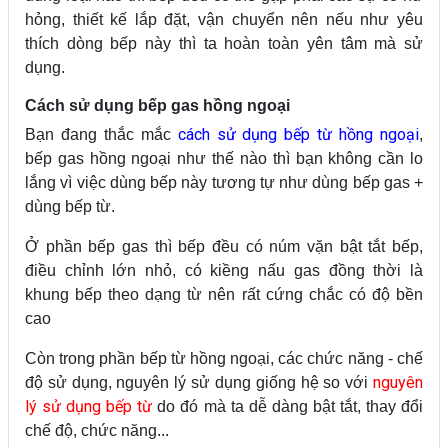
hỏng, thiết kế lắp đặt, vận chuyển nên nếu như yêu
thích dòng bếp này thì ta hoàn toàn yên tâm mà sử
dụng.
Cách sử dụng bếp gas hồng ngoại
cách sử dụng bếp từ hồng ngoại
Bạn đang thắc mắc
,
bếp gas hồng ngoại như thế nào thì bạn không cần lo
lắng vì việc dùng bếp này tương tự như dùng bếp gas +
dùng bếp từ.
Ở phần bếp gas thì bếp đều có núm vặn bật tắt bếp,
điều chỉnh lớn nhỏ, có kiềng nấu gas đồng thời là
khung bếp theo dạng từ nên rất cứng chắc có độ bền
cao
Còn trong phần bếp từ hồng ngoại, các chức năng - chế
nguyên
độ sử dụng, nguyên lý sử dụng giống hệ so với
lý sử dụng bếp từ
do đó mà ta dễ dàng bật tắt, thay đổi
chế độ, chức năng...