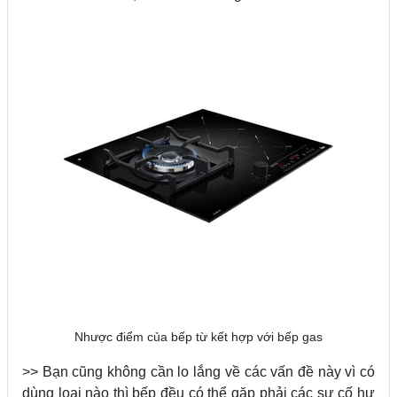
Nhược điểm của bếp từ kết hợp với bếp gas
>> Bạn cũng không cần lo lắng về các vấn đề này vì có
dùng loại nào thì bếp đều có thể gặp phải các sự cố hư