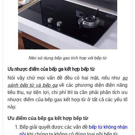
Nên sử dụng bếp gas tích hợp với bếp từ
Ưu nhược điểm của bếp ga kết hợp bếp từ
so
Nói vậy chứ mọi vấn đề đều có hai mặt, nếu như
sánh bếp từ và bếp ga
về các phương diện điện năng
tiêu thụ, sự tiện lợi, chi phí thì ta cần phải phân tích ưu
nhược điểm của bếp gas kết hợp từ ở tất cả các yếu tố
này.
Ưu điểm của bếp ga kết hợp bếp từ
bếp từ không nhận
Bếp giải quyết được các vấn đề
nồi
khi chúng ta không có đúng loại nồi bếp từ