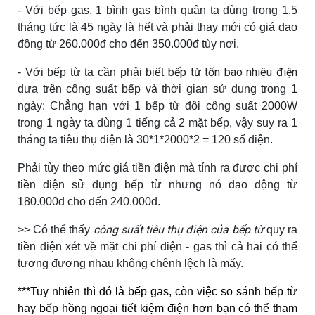
- Với bếp gas, 1 bình gas bình quân ta dùng trong 1,5
tháng tức là 45 ngày là hết và phải thay mới có giá dao
động từ 260.000đ cho đến 350.000đ tùy nơi.
bếp từ tốn bao nhiêu điện
- Với bếp từ ta cần phải biết
dựa trên công suất bếp và thời gian sử dụng trong 1
ngày: Chẳng hạn với 1 bếp từ đôi công suất 2000W
trong 1 ngày ta dùng 1 tiếng cả 2 mặt bếp, vậy suy ra 1
tháng ta tiêu thụ điện là 30*1*2000*2 = 120 số điện.
Phải tùy theo mức giá tiền điện mà tính ra được chi phí
tiền điện sử dụng bếp từ nhưng nó dao động từ
180.000đ cho đến 240.000đ.
công suất tiêu thụ điện của bếp từ
>> Có thể thấy
quy ra
tiền điện xét về mặt chi phí điện - gas thì cả hai có thể
tương đương nhau không chênh lệch là mấy.
***Tuy nhiên thì đó là bếp gas, còn việc so sánh bếp từ
hay bếp hồng ngoại tiết kiệm điện hơn bạn có thể tham