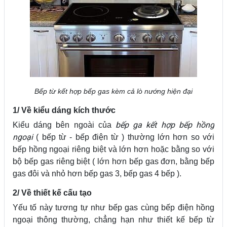
Bếp từ kết hợp bếp gas kèm cả lò nướng hiện đại
1/ Về kiểu dáng kích thước
bếp ga kết hợp bếp hồng
Kiểu dáng bên ngoài của
ngoại
( bếp từ - bếp điện từ ) thường lớn hơn so với
bếp hồng ngoại riêng biệt và lớn hơn hoặc bằng so với
bộ bếp gas riêng biệt ( lớn hơn bếp gas đơn, bằng bếp
gas đôi và nhỏ hơn bếp gas 3, bếp gas 4 bếp ).
2/ Về thiết kế cấu tạo
Yếu tố này tương tự như bếp gas cùng bếp điện hồng
ngoại thông thường, chẳng hạn như thiết kế bếp từ