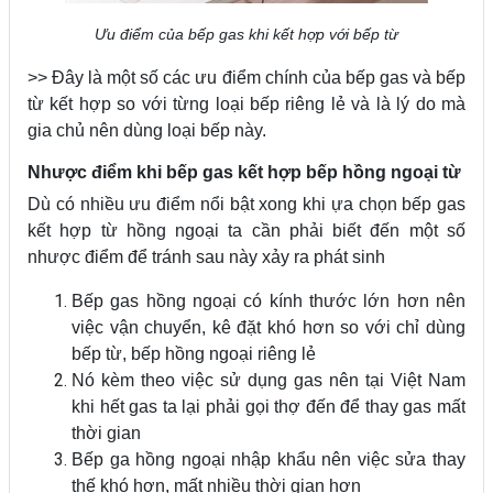
Ưu điểm của bếp gas khi kết hợp với bếp từ
>> Đây là một số các ưu điểm chính của bếp gas và bếp
từ kết hợp so với từng loại bếp riêng lẻ và là lý do mà
gia chủ nên dùng loại bếp này.
Nhược điểm khi bếp gas kết hợp bếp hồng ngoại từ
Dù có nhiều ưu điểm nổi bật xong khi ựa chọn bếp gas
kết hợp từ hồng ngoại ta cần phải biết đến một số
nhược điểm để tránh sau này xảy ra phát sinh
Bếp gas hồng ngoại có kính thước lớn hơn nên
việc vận chuyển, kê đặt khó hơn so với chỉ dùng
bếp từ, bếp hồng ngoại riêng lẻ
Nó kèm theo việc sử dụng gas nên tại Việt Nam
khi hết gas ta lại phải gọi thợ đến để thay gas mất
thời gian
Bếp ga hồng ngoại nhập khẩu nên việc sửa thay
thế khó hơn, mất nhiều thời gian hơn