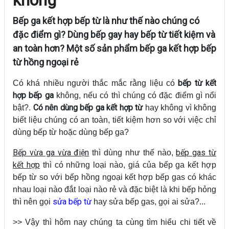
Bếp ga kết hợp bếp từ là như thế nào chúng có
đặc điểm gì? Dùng bếp gay hay bếp từ tiết kiệm và
an toàn hơn? Một số sản phẩm bếp ga kết hợp bếp
từ hồng ngoại rẻ
bếp từ kết
Có khá nhiều người thắc mắc rằng liệu có
hợp bếp ga
không, nếu có thì chúng có đặc điểm gì nổi
Có nên dùng bếp ga kết hợp từ
bật?.
hay không vì không
biết liệu chúng có an toàn, tiết kiệm hơn so với việc chỉ
dùng bếp từ hoặc dùng bếp ga?
Bếp vừa ga vừa điện
bếp gas từ
thì dùng như thế nào,
kết hợp
thì có những loại nào, giá của bếp ga kết hợp
bếp từ so với bếp hồng ngoại kết hợp bếp gas có khác
nhau loại nào đắt loại nào rẻ và đặc biệt là khi bếp hỏng
sửa bếp từ
thì nên gọi
hay sửa bếp gas, gọi ai sửa?...
>> Vậy thì hôm nay chúng ta cùng tìm hiểu chi tiết về