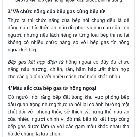
3/ Về chức năng của bếp gas cùng bếp từ
Thực ra thì chức năng của bếp nói chung đều là để
dùng nấu chín thức ăn, nấu đồ phục vụ nhu cầu của con
người, nhưng nếu tách riêng ra từng loại bếp thì nó lại
không có nhiều chức năng so với bếp gas từ hồng
ngoại kết hợp.
Bếp gas kết hợp điện từ
hồng ngoại có đầy đủ chức
năng nấu nướng, chiên, rán, hầm hấp...rất thích hợp
cho các gia đình với nhiều cách chế biến khác nhau
4/ Màu sắc của bếp gas từ hồng ngoại
Có người nói rằng bếp đặt trong khu vực phòng bếp
đâu quan trọng nhưng thực ra nói lại có ảnh hưởng một
chút đối với phong thủy, sở thích và hứng thú nấu ăn
của nhiều người chính vì đó mà bếp từ kết hợp cùng
bếp gas được làm ra với các gam màu khác nhau tha
hồ để chúng ta lựa chọn.