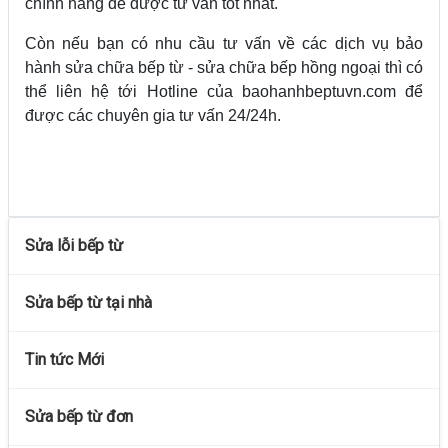
chính hãng để được tư vấn tốt nhất.
Còn nếu bạn có nhu cầu tư vấn về các dịch vụ bảo
hành sửa chữa bếp từ - sửa chữa bếp hồng ngoại thì có
thể liên hệ tới Hotline của baohanhbeptuvn.com để
được các chuyên gia tư vấn 24/24h.
Sửa lỗi bếp từ
Sửa bếp từ tại nhà
Tin tức Mới
Sửa bếp từ đơn