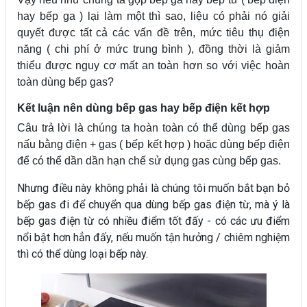
hay bếp ga ) lại làm một thì sao, liệu có phải nó giải
quyết được tất cả các vấn đề trên, mức tiêu thụ điện
năng ( chi phí ở mức trung bình ), đồng thời là giảm
thiểu được nguy cơ mất an toàn hơn so với việc hoàn
toàn dùng bếp gas?
Kết luận nên dùng bếp gas hay bếp điện kết hợp
Câu trả lời là chúng ta hoàn toàn có thể dùng bếp gas
nấu bằng điện + gas ( bếp kết hợp ) hoặc dùng bếp điện
để có thể dần dần hạn chế sử dụng gas cùng bếp gas.
Nhưng điều này không phải là chúng tôi muốn bắt bạn bỏ
bếp gas đi để chuyển qua dùng bếp gas điện từ, mà ý là
bếp gas điện từ có nhiều điểm tốt đấy - có các ưu điểm
nổi bật hơn hẳn đấy, nếu muốn tận hưởng / chiêm nghiệm
thì có thể dùng loại bếp này.