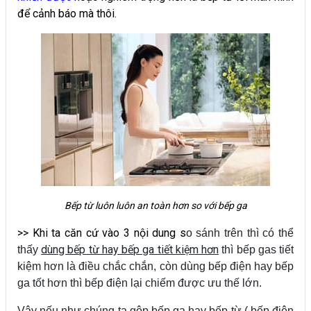
để cảnh báo mà thôi.
Bếp từ luôn luôn an toàn hơn so với bếp ga
>> Khi ta căn cứ vào 3 nội dung s
o sánh trên thì có thể
dùng bếp từ hay bếp ga tiết kiệm hơn
thấy
thì bếp gas tiết
kiệm hơn là điều chắc chắn, còn dùng bếp điện hay bếp
ga tốt hơn thì bếp điện lại chiếm được ưu thế lớn.
Vậy nếu như chúng ta gộp bếp ga hay bếp từ ( bếp điện