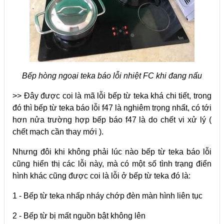
Bếp hòng ngoại teka báo lỗi nhiệt FC khi đang nấu
>> Đây được coi là mã lỗi bếp từ teka khá chi tiết, trong
đó thì bếp từ teka báo lỗi f47 là nghiêm trọng nhất, có tới
hơn nửa trường hợp bếp báo f47 là do chết vi xử lý (
chết mạch cần thay mới ).
Nhưng đôi khi không phải lúc nào bếp từ teka báo lỗi
cũng hiển thị các lỗi này, mà có một số tình trạng điển
hình khác cũng được coi là lỗi ở bếp từ teka đó là:
1 - Bếp từ teka nhấp nháy chớp đèn màn hình liên tục
2 - Bếp từ bị mất nguồn bật không lên