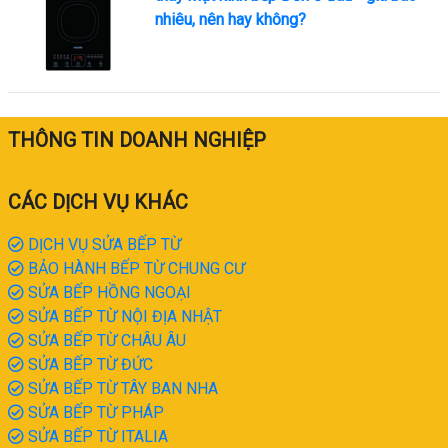
nhiêu, nên hay không?
THÔNG TIN DOANH NGHIỆP
CÁC DỊCH VỤ KHÁC
DỊCH VỤ SỬA BẾP TỪ
BẢO HÀNH BẾP TỪ CHUNG CƯ
SỬA BẾP HỒNG NGOẠI
SỬA BẾP TỪ NỘI ĐỊA NHẬT
SỬA BẾP TỪ CHÂU ÂU
SỬA BẾP TỪ ĐỨC
SỬA BẾP TỪ TÂY BAN NHA
SỬA BẾP TỪ PHÁP
SỬA BẾP TỪ ITALIA