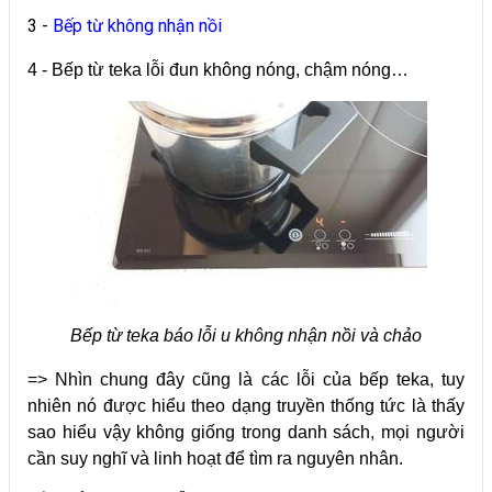
3 -
Bếp từ không nhận nồi
4 - Bếp từ teka lỗi đun không nóng, chậm nóng…
Bếp từ teka báo lỗi u không nhận nồi và chảo
=> Nhìn chung đây cũng là các lỗi của bếp teka, tuy
nhiên nó được hiểu theo dạng truyền thống tức là thấy
sao hiểu vậy không giống trong danh sách, mọi người
cần suy nghĩ và linh hoạt để tìm ra nguyên nhân.