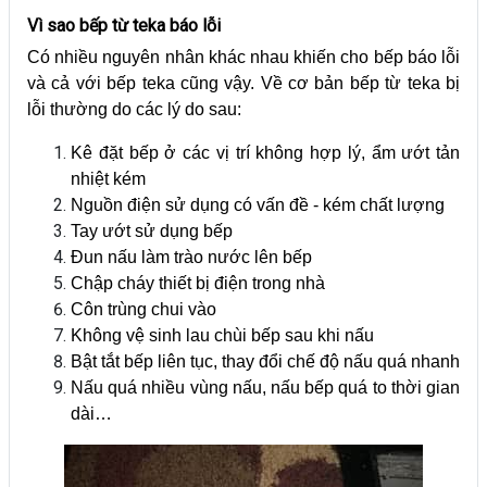
Vì sao bếp từ teka báo lỗi
Có nhiều nguyên nhân khác nhau khiến cho bếp báo lỗi
và cả với bếp teka cũng vậy. Về cơ bản bếp từ teka bị
lỗi thường do các lý do sau:
Kê đặt bếp ở các vị trí không hợp lý, ẩm ướt tản
nhiệt kém
Nguồn điện sử dụng có vấn đề - kém chất lượng
Tay ướt sử dụng bếp
Đun nấu làm trào nước lên bếp
Chập cháy thiết bị điện trong nhà
Côn trùng chui vào
Không vệ sinh lau chùi bếp sau khi nấu
Bật tắt bếp liên tục, thay đổi chế độ nấu quá nhanh
Nấu quá nhiều vùng nấu, nấu bếp quá to thời gian
dài…