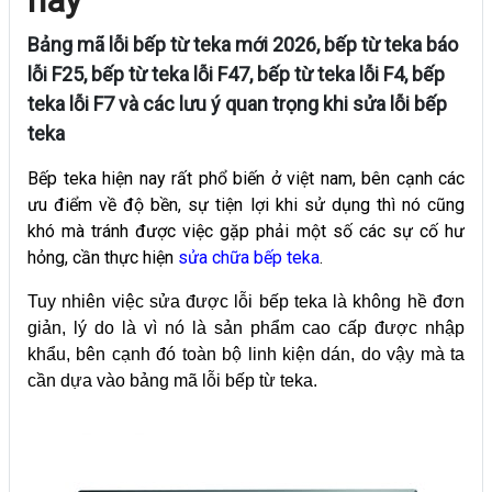
Bảng mã lỗi bếp từ teka mới 2026, bếp từ teka báo
lỗi F25, bếp từ teka lỗi F47, bếp từ teka lỗi F4, bếp
teka lỗi F7 và các lưu ý quan trọng khi sửa lỗi bếp
teka
Bếp teka hiện nay rất phổ biến ở việt nam, bên cạnh các
ưu điểm về độ bền, sự tiện lợi khi sử dụng thì nó cũng
khó mà tránh được việc gặp phải một số các sự cố hư
hỏng, cần thực hiện
sửa chữa bếp teka
.
Tuy nhiên việc sửa được lỗi bếp teka là không hề đơn
giản, lý do là vì nó là sản phẩm cao cấp được nhập
khẩu, bên cạnh đó toàn bộ linh kiện dán, do vậy mà ta
cần dựa vào bảng mã lỗi bếp từ teka.