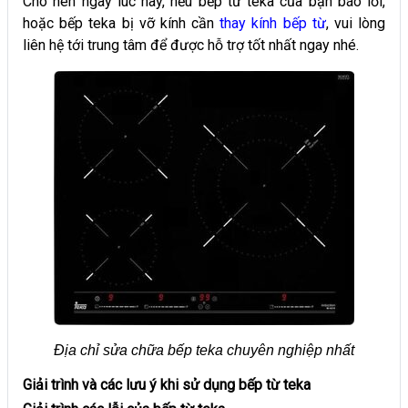
Cho nên ngay lúc này, nếu bếp từ teka của bạn báo lỗi,
hoặc bếp teka bị vỡ kính cần
thay kính bếp từ
, vui lòng
liên hệ tới trung tâm để được hỗ trợ tốt nhất ngay nhé.
Địa chỉ sửa chữa bếp teka chuyên nghiệp nhất
Giải trình và các lưu ý khi sử dụng bếp từ teka