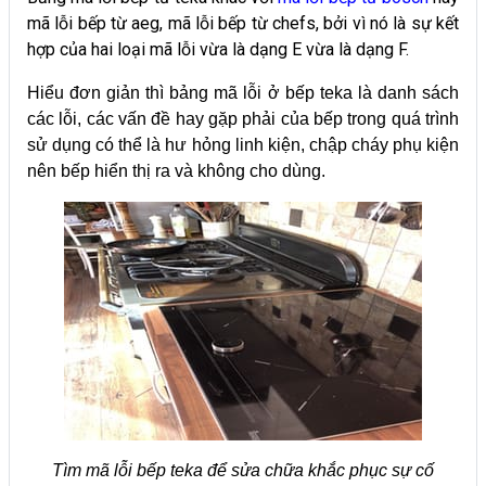
mã lỗi bếp từ aeg, mã lỗi bếp từ chefs, bởi vì nó là sự kết
hợp của hai loại mã lỗi vừa là dạng E vừa là dạng F.
Hiểu đơn giản thì bảng mã lỗi ở bếp teka là danh sách
các lỗi, các vấn đề hay gặp phải của bếp trong quá trình
sử dụng có thể là hư hỏng linh kiện, chập cháy phụ kiện
nên bếp hiển thị ra và không cho dùng.
Tìm mã lỗi bếp teka để sửa chữa khắc phục sự cố