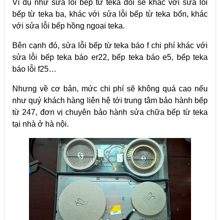
Ví dụ như sửa lỗi bếp từ teka đôi sẽ khác với sửa lỗi
bếp từ teka ba, khác với sửa lỗi bếp từ teka bốn, khác
với sửa lỗi bếp hồng ngoại teka.
Bên cạnh đó, sửa lỗi bếp từ teka báo f chi phí khác với
sửa lỗi bếp teka báo er22, bếp teka báo e5, bếp teka
báo lỗi f25…
Nhưng về cơ bản, mức chi phí sẽ không quá cao nếu
như quý khách hàng liên hệ tới trung tâm bảo hành bếp
từ 247, đơn vị chuyên bảo hành sửa chữa bếp từ teka
tại nhà ở hà nội.