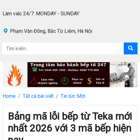
Làm việc 24/7: MONDAY - SUNDAY
Phạm Văn Đồng, Bắc Từ Liêm, Hà Nội
Home
Tất cả bài viết
Tin tức Mới
Bảng mã lỗi bếp từ Teka mới
nhất 2026 với 3 mã bếp hiện
nay