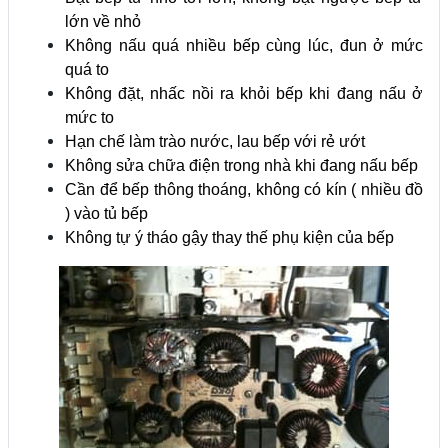
lớn về nhỏ
Không nấu quá nhiều bếp cùng lúc, đun ở mức
quá to
Không đặt, nhấc nồi ra khỏi bếp khi đang nấu ở
mức to
Hạn chế làm trào nước, lau bếp với rẻ ướt
Không sửa chữa điện trong nhà khi đang nấu bếp
Cần để bếp thông thoáng, không có kín ( nhiều đồ
) vào tủ bếp
Không tự ý tháo gậy thay thế phụ kiện của bếp