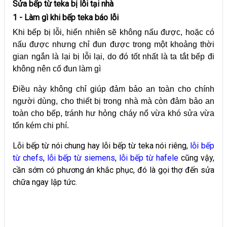
Sửa bếp từ teka bị lỗi tại nhà
1 - Làm gì khi bếp teka báo lỗi
Khi bếp bị lỗi, hiển nhiên sẽ không nấu được, hoặc có
nấu được nhưng chỉ đun được trong một khoảng thời
gian ngắn là lại bị lỗi lại, do đó tốt nhất là ta tắt bếp đi
không nên cố đun làm gì
Điều này không chỉ giúp đảm bảo an toàn cho chính
người dùng, cho thiết bị trong nhà mà còn đảm bảo an
toàn cho bếp, tránh hư hỏng cháy nổ vừa khó sửa vừa
tốn kém chi phí.
Lỗi bếp từ nói chung hay lỗi bếp từ teka nói riêng,
lỗi bếp
từ chefs
,
lỗi bếp từ siemens
,
lỗi bếp từ hafele
cũng vậy,
cần sớm có phương án khắc phục, đó là gọi thợ đến sửa
chữa ngay lập tức.