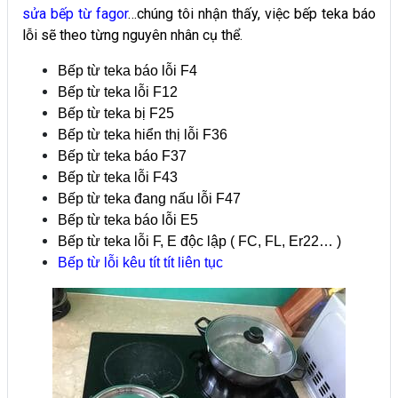
sửa bếp từ fagor
…chúng tôi nhận thấy, việc bếp teka báo
lỗi sẽ theo từng nguyên nhân cụ thể.
Bếp từ teka báo lỗi F4
Bếp từ teka lỗi F12
Bếp từ teka bị F25
Bếp từ teka hiển thị lỗi F36
Bếp từ teka báo F37
Bếp từ teka lỗi F43
Bếp từ teka đang nấu lỗi F47
Bếp từ teka báo lỗi E5
Bếp từ teka lỗi F, E độc lập ( FC, FL, Er22… )
Bếp từ lỗi kêu tít tít liên tục