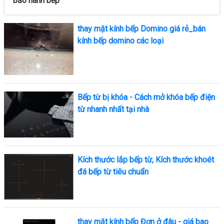
Bảo hành bếp
thay mặt kính bếp Domino giá rẻ_bán
kính bếp domino các loại
Bếp từ bị khóa - Cách mở khóa bếp điện
từ nhanh nhất tại nhà
Kích thước lắp bếp từ, Kích thước khoét
đá bếp từ tiêu chuẩn
thay mặt kính bếp Đơn ở đâu - giá bao