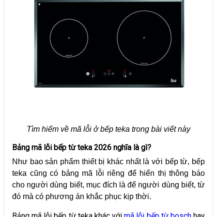
Tìm hiểm về mã lỗi ở bếp teka trong bài viết này
Bảng mã lỗi bếp từ teka 2026 nghĩa là gì?
Như bao sản phẩm thiết bị khác nhất là với bếp từ, bếp
teka cũng có bảng mã lỗi riêng để hiển thị thông báo
cho người dùng biết, mục đích là để người dùng biết, từ
đó mà có phương án khắc phục kịp thời.
Bảng mã lỗi bếp từ teka khác với
mã lỗi bếp từ bosch
hay