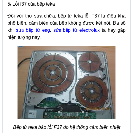
5/ Lỗi f37 của bếp teka
Đối với thợ sửa chữa, bếp từ teka lỗi F37 là điều khá
phổ biến, cảm biến của bếp không được kết nối. Đa số
sửa bếp từ eag
sửa bếp từ electrolux
khi
,
ta hay gặp
hiện tượng này.
Bếp từ teka báo lỗi F37 do hệ thống cảm biến nhiệt