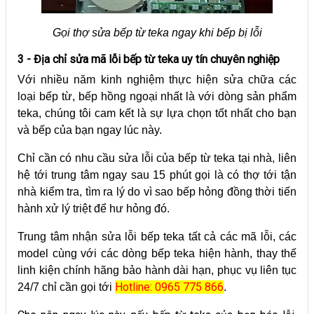
Gọi thợ sửa bếp từ teka ngay khi bếp bị lỗi
3 - Địa chỉ sửa mã lỗi bếp từ teka uy tín chuyên nghiệp
Với nhiều năm kinh nghiệm thực hiện sửa chữa các
loại bếp từ, bếp hồng ngoại nhất là với dòng sản phẩm
teka, chúng tôi cam kết là sự lựa chọn tốt nhất cho bạn
và bếp của bạn ngay lúc này.
Chỉ cần có nhu cầu sửa lỗi của bếp từ teka tại nhà, liên
hệ tới trung tâm ngay sau 15 phút gọi là có thợ tới tận
nhà kiểm tra, tìm ra lý do vì sao bếp hỏng đồng thời tiến
hành xử lý triệt để hư hỏng đó.
Trung tâm nhận sửa lỗi bếp teka tất cả các mã lỗi, các
model cùng với các dòng bếp teka hiện hành, thay thế
linh kiện chính hãng bảo hành dài hạn, phục vụ liên tục
Hotline: 0965 775 866
24/7 chỉ cần gọi tới
.