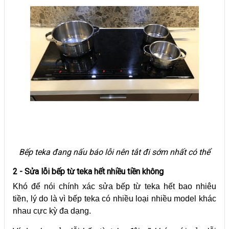
Bếp teka đang nấu báo lỗi nên tắt đi sớm nhất có thể
2 - Sửa lỗi bếp từ teka hết nhiều tiền không
Khó để nói chính xác sửa bếp từ teka hết bao nhiêu
tiền, lý do là vì bếp teka có nhiều loại nhiều model khác
nhau cực kỳ đa dạng.