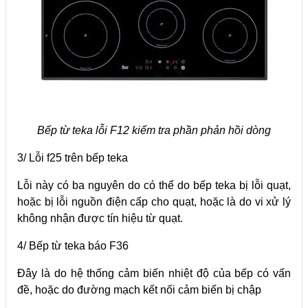
Bếp từ teka lỗi F12 kiểm tra phần phản hồi dòng
3/ Lỗi f25 trên bếp teka
Lỗi này có ba nguyên do có thể do bếp teka bị lỗi quạt,
hoặc bị lỗi nguồn điện cấp cho quạt, hoặc là do vi xử lý
không nhận được tín hiệu từ quạt.
4/ Bếp từ teka báo F36
Đây là do hệ thống cảm biến nhiệt độ của bếp có vấn
đề, hoặc do đường mạch kết nối cảm biến bị chập