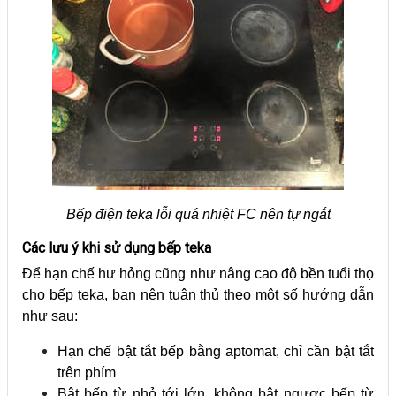
Bếp điện teka lỗi quá nhiệt FC nên tự ngắt
Các lưu ý khi sử dụng bếp teka
Để hạn chế hư hỏng cũng như nâng cao độ bền tuổi thọ
cho bếp teka, bạn nên tuân thủ theo một số hướng dẫn
như sau:
Hạn chế bật tắt bếp bằng aptomat, chỉ cần bật tắt
trên phím
Bật bếp từ nhỏ tới lớn, không bật ngược bếp từ