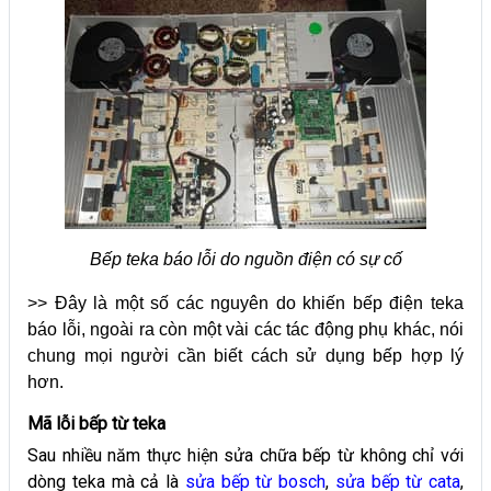
Bếp teka báo lỗi do nguồn điện có sự cố
>> Đây là một số các nguyên do khiến bếp điện teka
báo lỗi, ngoài ra còn một vài các tác động phụ khác, nói
chung mọi người cần biết cách sử dụng bếp hợp lý
hơn.
Mã lỗi bếp từ teka
Sau nhiều năm thực hiện sửa chữa bếp từ không chỉ với
dòng teka mà cả là
sửa bếp từ bosch
,
sửa bếp từ cata
,