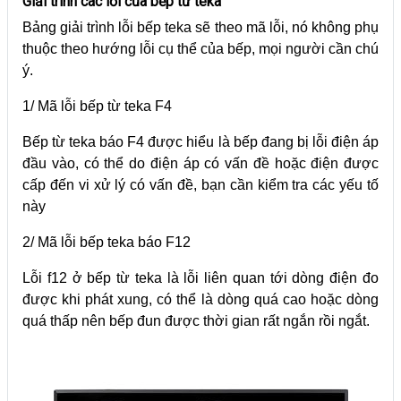
Giải trình các lỗi của bếp từ teka
Bảng giải trình lỗi bếp teka sẽ theo mã lỗi, nó không phụ
thuộc theo hướng lỗi cụ thể của bếp, mọi người cần chú
ý.
1/ Mã lỗi bếp từ teka F4
Bếp từ teka báo F4 được hiểu là bếp đang bị lỗi điện áp
đầu vào, có thể do điện áp có vấn đề hoặc điện được
cấp đến vi xử lý có vấn đề, bạn cần kiểm tra các yếu tố
này
2/ Mã lỗi bếp teka báo F12
Lỗi f12 ở bếp từ teka là lỗi liên quan tới dòng điện đo
được khi phát xung, có thể là dòng quá cao hoặc dòng
quá thấp nên bếp đun được thời gian rất ngắn rồi ngắt.