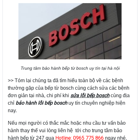
Trung tâm bảo hành bếp từ bosch uy tín tại hà nội
>> Tóm lại chúng ta đã tìm hiểu toàn bộ về các bệnh
thường gặp của bếp từ bosch cùng cách sửa các bệnh
s
ửa lỗi bếp bosch
đơn giản tại nhà, chi phí khi
cùng địa
bảo hành lỗi bếp bosch
chỉ
uy tín chuyên nghiệp hiện
nay.
Nếu mọi người có thắc mắc hoặc nhu cầu tư vấn bảo
hành thay thế vui lòng liên hệ tới cho trung tâm bảo
Hotline: 0965 775 866
hành bếp từ 247 qua
ngay nhé.