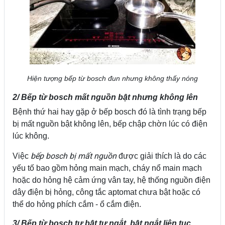
Hiện tượng bếp từ bosch đun nhưng không thấy nóng
2/ Bếp từ bosch mất nguồn bật nhưng không lên
Bệnh thứ hai hay gặp ở bếp bosch đó là tình trạng bếp
bị mất nguồn bật không lên, bếp chập chờn lúc có điện
lúc không.
bếp bosch bị mất nguồn
Việc
được giải thích là do các
yếu tố bao gồm hỏng main mạch, cháy nổ main mạch
hoặc do hỏng hệ cảm ứng vân tay, hệ thống nguồn điện
dây điện bị hỏng, công tắc aptomat chưa bật hoặc có
thể do hỏng phích cắm - ổ cắm điện.
3/ Bếp từ bosch tự bật tự ngắt, bật ngắt liên tục