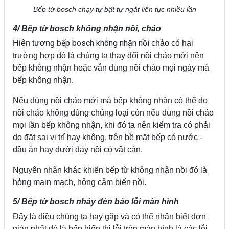
Bếp từ bosch chạy tự bật tự ngắt liên tục nhiều lần
4/ Bếp từ bosch không nhận nồi, chảo
bếp bosch không nhận nồi
Hiện tượng
chảo có hai
trường hợp đó là chúng ta thay đổi nồi chảo mới nên
bếp không nhận hoặc vẫn dùng nồi chảo mọi ngày mà
bếp không nhận.
Nếu dùng nồi chảo mới mà bếp không nhận có thể do
nồi chảo không đúng chủng loại còn nếu dùng nồi chảo
mọi lần bếp không nhận, khi đó ta nên kiểm tra có phải
do đặt sai vị trí hay không, trên bề mặt bếp có nước -
dầu ăn hay dưới đáy nồi có vật cản.
Nguyên nhân khác khiến bếp từ không nhận nồi đó là
hỏng main mạch, hỏng cảm biến nồi.
5/ Bếp từ bosch nháy đèn báo lỗi màn hình
Đây là điều chúng ta hay gặp và có thể nhận biết đơn
giản nhất đó là bếp hiển thị lỗi trên màn hình là các lỗi