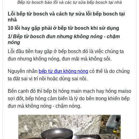
Bếp từ bosch báo lỗi và các tự sửa bếp bosch tại nhà
Lỗi bếp từ bosch và cách tự sửa lỗi bếp bosch tại
nhà
10 lỗi hay gặp phải ở bếp từ bosch khi sử dụng
1/ Bếp từ bosch đun nhưng không nóng - chậm
nóng
Lỗi đầu tiên hay gặp ở bếp bosch đó là việc chúng ta
đun nhưng không nóng, đun mãi mà không sôi.
bếp từ đun không nóng
Nguyên nhân
có thể là do chúng
ta đặt sai vị trí nồi hoặc dùng sai nồi.
Bên cạnh đó thì bếp bị hỏng main mạch hay hỏng maiso
sợi đốt, bếp hỏng cảm biến là lý do bên trong khiến bếp
đun mà không nóng - chậm nóng.