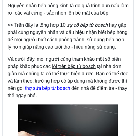
Nguyên nhân bếp hỏng kính là do quá trình đun nấu làm
rơi các vật cứng - sắc nhọn lên bề mặt của bếp.
sự cố bếp từ bosch
>> Trên đây là tổng hợp 10
hay gặp
phải cùng nguyên nhân và dấu hiệu nhận biết bếp hỏng
để mọi người biết cách phòng tránh, sử dụng bếp hợp
lý hơn giúp nâng cao tuổi thọ - hiệu năng sử dụng.
Và dưới đây, mọi người cùng tham khảo một số biện
lỗi trên bếp từ bosch
pháp khắc phục các
tại nhà đơn
giản mà chúng ta có thể thực hiện được. Bạn có thể đọc
và làm theo, trường hợp có áp dụng mà không được thì
thợ sửa bếp từ bosch
nên gọi
đến nhà để điểm tra - thay
thế ngay nhé.