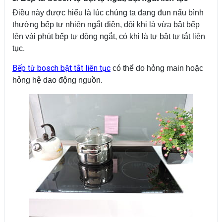
Điều này được hiểu là lúc chúng ta đang đun nấu bình
thường bếp tự nhiên ngắt điện, đôi khi là vừa bật bếp
lên vài phút bếp tự động ngắt, có khi là tự bật tự tắt liên
tục.
Bếp từ bosch bật tắt liên tục
có thể do hỏng main hoặc
hỏng hệ dao động nguồn.