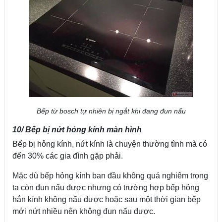
Bếp từ bosch tự nhiên bị ngắt khi đang đun nấu
10/ Bếp bị nứt hỏng kính màn hình
Bếp bị hỏng kính, nứt kính là chuyện thường tình mà có
đến 30% các gia đình gặp phải.
Mặc dù bếp hỏng kính ban đầu không quá nghiêm trọng
ta còn đun nấu được nhưng có trường hợp bếp hỏng
hẳn kính không nấu được hoặc sau một thời gian bếp
mới nứt nhiều nên không đun nấu được.