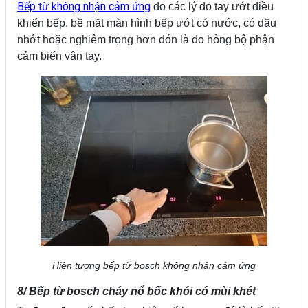
Bếp từ không nhận cảm ứng
do các lý do tay ướt điều
khiển bếp, bề mặt màn hình bếp ướt có nước, có dầu
nhớt hoặc nghiêm trọng hơn đón là do hỏng bộ phận
cảm biến vân tay.
Hiện tượng bếp từ bosch không nhận cảm ứng
8/ Bếp từ bosch cháy nổ bốc khói có mùi khét