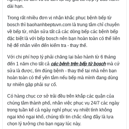
dài hạn.
Trong rất nhiều đơn vị nhận khắc phục bệnh bếp từ
bosch thì baohanhbeptuvn.com là trung tâm chỉ chuyên
về bếp từ, nhận sửa tất cả các dòng bếp các bệnh bếp
đặc biệt là với bếp bosch nên bạn hoàn toàn có thể liên
hệ để nhân viên đến kiểm tra - thay thế.
Với chi phí hợp lý phải chăng lại bảo hành từ 6 tháng
các bệnh trên bếp từ bosch
đến 1 năm cho tất cả
mà cứ
sửa là được, tìm đúng bệnh - thay thế tại nhà nên bạn
hoàn toàn có thể yên tâm nếu bếp mà mình đang dùng
tự nhiên gặp phải sự cố.
Có hàng chục cơ sở trải đều trên khắp các quận của
chúng tâm thành phố, nhân việc phục vụ 24/7 các ngày
trong tuần kể cả ngày nghỉ phục vụ nhiệt tình không
ngại khó ngại khổ, chúng tôi tin chắc rằng đây là lựa
chọn lý tưởng cho bạn ngay lúc này.