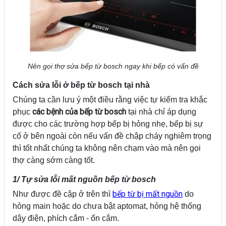
Nên gọi thợ sửa bếp từ bosch ngay khi bếp có vấn đề
Cách sửa lỗi ở bếp từ bosch tại nhà
Chúng ta cần lưu ý một điều rằng việc tự kiểm tra khắc
các bệnh của bếp từ bosch
phục
tại nhà chỉ áp dụng
được cho các trường hợp bếp bị hỏng nhẹ, bếp bị sự
cố ở bên ngoài còn nếu vấn đề chập cháy nghiêm trọng
thì tốt nhất chúng ta không nên chạm vào mà nên gọi
thợ càng sớm càng tốt.
1/ Tự sửa lỗi mất nguồn bếp từ bosch
bếp từ bị mất nguồn
Như được đề cập ở trên thì
do
hỏng main hoặc do chưa bật aptomat, hỏng hệ thống
dây điện, phích cắm - ổn cắm.