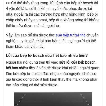
>> Có thể thấy rằng trong 10 bệnh của bếp từ bosch thì
4 vấn đề là ta có thể kiểm tra và khắc phục được tại
nhà, ngoài ra thì các trường hợp như hỏng kính, bếp bị
chập cháy nhảy aptomat, bếp đun không nóng thì không
thể tự sửa được mà cần gọi thợ.
sửa bếp từ tại nhà
Vậy làm sao để tìm được thợ
chuyên
nghiệp, uy tín giá rẻ lại bảo hành tốt, mọi người có thể
tham khảo bài viết này:
Lỗi của bếp từ bosch sửa hết bao nhiêu tiền?
sửa lỗi của bếp bosch
Ngoài hai nội dung trên thì việc
hết bao nhiêu tiền
là vấn đề được khá nhiều người quan
tâm bởi bếp từ bosch đức nhập khẩu nguyên chiếc có
giá trị cao đồng thời ít linh kiện thay thế mà không phải
thợ nào cũng có thể sửa được.