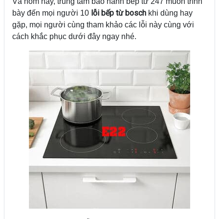
Và hôm nay, trung tâm bảo hành bếp từ 247 muốn trình
lỗi bếp từ bosch
bày đến mọi người 10
khi dùng hay
gặp, mọi người cùng tham khảo các lỗi này cùng với
cách khắc phục dưới đây ngay nhé.