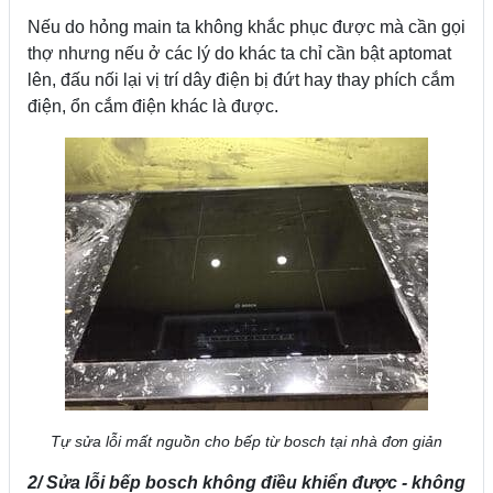
Nếu do hỏng main ta không khắc phục được mà cần gọi
thợ nhưng nếu ở các lý do khác ta chỉ cần bật aptomat
lên, đấu nối lại vị trí dây điện bị đứt hay thay phích cắm
điện, ổn cắm điện khác là được.
Tự sửa lỗi mất nguồn cho bếp từ bosch tại nhà đơn giản
2/ Sửa lỗi bếp bosch không điều khiển được - không