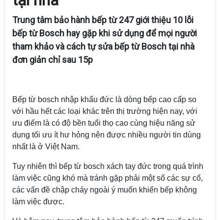
Trung tâm bảo hành bếp từ 247 giới thiệu 10 lỗi
bếp từ Bosch hay gặp khi sử dụng để mọi người
tham khảo và cách tự sửa bếp từ Bosch tại nhà
đơn giản chỉ sau 15p
Bếp từ bosch nhập khẩu đức là dòng bếp cao cấp so
với hầu hết các loại khác trên thị trường hiện nay, với
ưu điểm là có độ bền tuổi thọ cao cùng hiệu năng sử
dụng tối ưu ít hư hỏng nên được nhiều người tin dùng
nhất là ở Việt Nam.
Tuy nhiên thì bếp từ bosch xách tay đức trong quá trình
làm việc cũng khó mà tránh gặp phải một số các sự cố,
các vấn đề chập cháy ngoài ý muốn khiến bếp không
làm việc được.