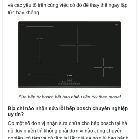
và các yếu tố trên cùng việc có đồ để thay thế ngay lập
tức hay không.
Sửa bếp từ bosch hết bao nhiêu tiền tùy theo model
Địa chỉ nào nhận sửa lỗi bếp bosch chuyên nghiệp
uy tín?
Có một số đơn vị nhận sửa chữa cho bếp bosch tại hà
nội tuy nhiên thì không phải đơn vị nào cũng chuyên
nghiệp, có tâm và có tầm lại lấy giá cả hợp lý bảo hành