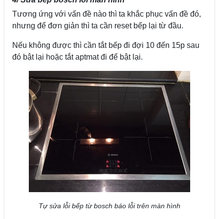
Tương ứng với vấn đề nào thì ta khắc phục vấn đề đó,
nhưng để đơn giản thì ta cần reset bếp lại từ đầu.
Nếu không được thì cần tắt bếp đi đợi 10 đến 15p sau
đó bật lại hoặc tắt aptmat đi để bật lại.
Tự sửa lỗi bếp từ bosch báo lỗi trên màn hình