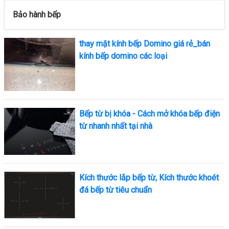
Bảo hành bếp
thay mặt kính bếp Domino giá rẻ_bán
kính bếp domino các loại
Bếp từ bị khóa - Cách mở khóa bếp điện
từ nhanh nhất tại nhà
Kích thước lắp bếp từ, Kích thước khoét
đá bếp từ tiêu chuẩn