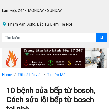
Làm việc 24/7: MONDAY - SUNDAY
Phạm Văn Đồng, Bắc Từ Liêm, Hà Nội
Home
Tất cả bài viết
Tin tức Mới
10 bệnh của bếp từ bosch,
Cách sửa lỗi bếp từ bosch
tại nhà