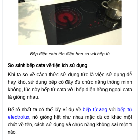
Bếp điện cata tốn điện hơn so với bếp từ
So sánh bếp cata về tiện ích sử dụng
Khi ta so về cách thức sử dụng tức là việc sử dụng dễ
hay khó, sử dụng bếp có đầy đủ chức năng thông minh
không, lúc này bếp từ cata với bếp điện hồng ngoại cata
là giống nhau.
Để rõ nhất ta có thể lấy ví dụ về
bếp từ aeg
với
bếp từ
electrolux
, nó giống hệt như nhau mặc dù có khác một
chút về tên, cách sử dụng và chức năng không sai một tí
nào.