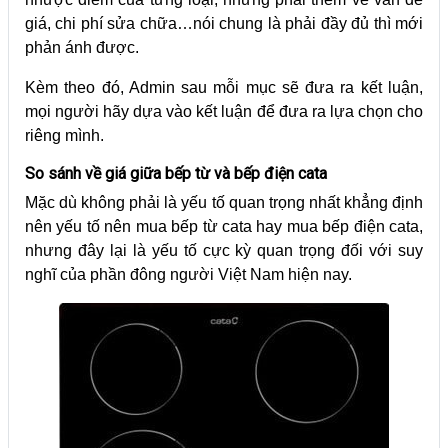
giá, chi phí sửa chữa…nói chung là phải đầy đủ thì mới
phản ánh được.
Kèm theo đó, Admin sau mỗi mục sẽ đưa ra kết luận,
mọi người hãy dựa vào kết luận để đưa ra lựa chọn cho
riêng mình.
So sánh về giá giữa bếp từ và bếp điện cata
Mặc dù không phải là yếu tố quan trọng nhất khẳng định
nên yếu tố nên mua bếp từ cata hay mua bếp điện cata,
nhưng đây lại là yếu tố cực kỳ quan trọng đối với suy
nghĩ của phần đông người Việt Nam hiện nay.