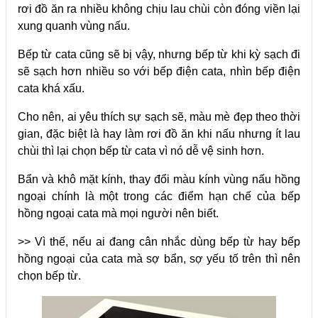
rơi đồ ăn ra nhiều không chịu lau chùi còn đóng viền lại
xung quanh vùng nấu.
Bếp từ cata cũng sẽ bị vậy, nhưng bếp từ khi kỳ sạch đi
sẽ sạch hơn nhiều so với bếp điện cata, nhìn bếp điện
cata khá xấu.
Cho nên, ai yêu thích sự sạch sẽ, màu mè đẹp theo thời
gian, đặc biệt là hay làm rơi đồ ăn khi nấu nhưng ít lau
chùi thì lại chọn bếp từ cata vì nó dễ vệ sinh hơn.
Bẩn và khô mặt kính, thay đổi màu kính vùng nấu hồng
ngoại chính là một trong các điểm hạn chế của bếp
hồng ngoại cata mà mọi người nên biết.
>> Vì thế, nếu ai đang cân nhắc dùng bếp từ hay bếp
hồng ngoại của cata mà sợ bẩn, sợ yếu tố trên thì nên
chọn bếp từ.