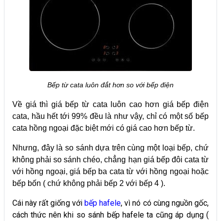
Bếp từ cata luôn đắt hơn so với bếp điện
Về giá thì giá bếp từ cata luôn cao hơn giá bếp điện
cata, hầu hết tới 99% đều là như vậy, chỉ có một số bếp
cata hồng ngoại đặc biệt mới có giá cao hơn bếp từ.
Nhưng, đây là so sánh dựa trên cùng một loại bếp, chứ
không phải so sánh chéo, chẳng hạn giá bếp đôi cata từ
với hồng ngoại, giá bếp ba cata từ với hồng ngoại hoặc
bếp bốn ( chứ không phải bếp 2 với bếp 4 ).
Cái này rất giống với
bếp hafele
, vì nó có cùng nguồn gốc,
cách thức nên khi so sánh bếp hafele ta cũng áp dụng (