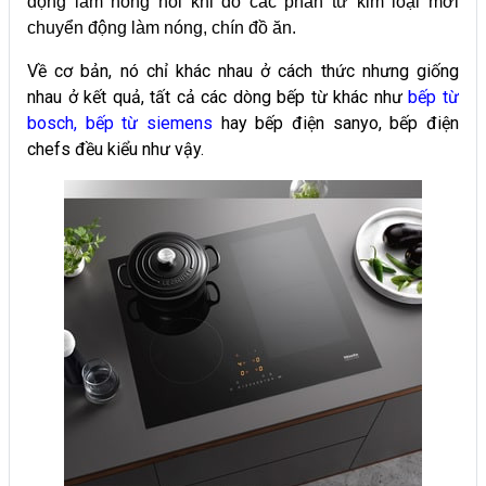
động làm nóng nồi khi đó các phân tử kim loại mới
chuyển động làm nóng, chín đồ ăn.
Về cơ bản, nó chỉ khác nhau ở cách thức nhưng giống
nhau ở kết quả, tất cả các dòng bếp từ khác như
bếp từ
bosch
,
bếp từ siemens
hay bếp điện sanyo, bếp điện
chefs đều kiểu như vậy.