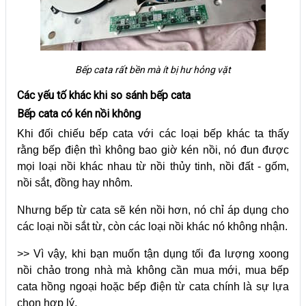
Bếp cata rất bền mà ít bị hư hỏng vặt
Các yếu tố khác khi so sánh bếp cata
Bếp cata có kén nồi không
Khi đối chiếu bếp cata với các loại bếp khác ta thấy
rằng bếp điện thì không bao giờ kén nồi, nó đun được
mọi loại nồi khác nhau từ nồi thủy tinh, nồi đất - gốm,
nồi sắt, đồng hay nhôm.
Nhưng bếp từ cata sẽ kén nồi hơn, nó chỉ áp dụng cho
các loại nồi sắt từ, còn các loại nồi khác nó không nhận.
>> Vì vậy, khi bạn muốn tận dụng tối đa lượng xoong
nồi chảo trong nhà mà không cần mua mới, mua bếp
cata hồng ngoại hoặc bếp điện từ cata chính là sự lựa
chọn hợp lý.