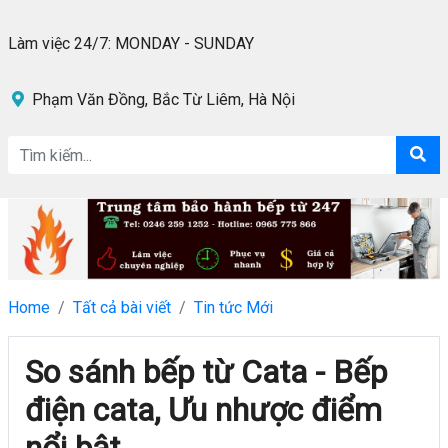
Làm việc 24/7: MONDAY - SUNDAY
Phạm Văn Đồng, Bắc Từ Liêm, Hà Nội
Home
Tất cả bài viết
Tin tức Mới
So sánh bếp từ Cata - Bếp
điện cata, Ưu nhược điểm
nổi bật