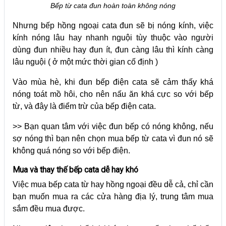
Bếp từ cata đun hoàn toàn không nóng
Nhưng bếp hồng ngoại cata đun sẽ bị nóng kính, việc
kính nóng lâu hay nhanh nguội tùy thuộc vào người
dùng đun nhiều hay đun ít, đun càng lâu thì kính càng
lâu nguội ( ở một mức thời gian cố định )
Vào mùa hè, khi đun bếp điện cata sẽ cảm thấy khá
nóng toát mồ hôi, cho nên nấu ăn khá cực so với bếp
từ, và đây là điểm trừ của bếp điện cata.
>> Bạn quan tâm với việc đun bếp có nóng không, nếu
sợ nóng thì bạn nên chọn mua bếp từ cata vì đun nó sẽ
không quá nóng so với bếp điện.
Mua và thay thế bếp cata dễ hay khó
Việc mua bếp cata từ hay hồng ngoại đều dễ cả, chỉ cần
bạn muốn mua ra các cửa hàng địa lý, trung tâm mua
sắm đều mua được.