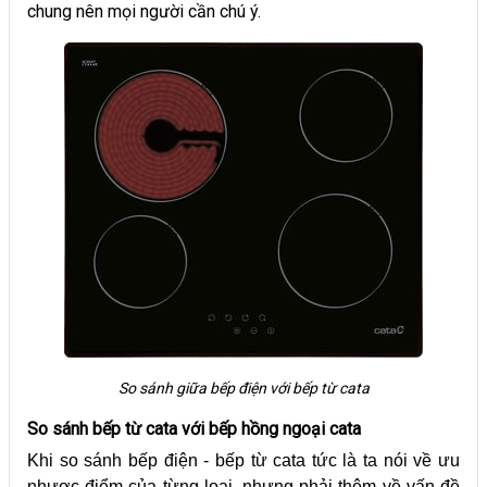
chung nên mọi người cần chú ý.
So sánh giữa bếp điện với bếp từ cata
So sánh bếp từ cata với bếp hồng ngoại cata
Khi so sánh bếp điện - bếp từ cata tức là ta nói về ưu
nhược điểm của từng loại, nhưng phải thêm về vấn đề