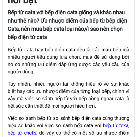
Bếp từ cata với bếp điện cata giống và khác nhau
như thế nào? Ưu nhược điểm của bếp từ bếp điện
Cata, nên mua bếp cata loại nào,vì sao nên chọn
bếp điện từ cata
Bếp từ cata hay bếp điện cata đều là các mẫu bếp mà
nhiều người tiêu dùng lựa chọn, mua để sử dụng bởi
nó có những ưu điểm đáp ứng được các yêu cầu của
người dùng.
Tuy nhiên, nhiều người lại không hiểu rõ về sự khác
biệt hay các ưu nhược điểm của từng loại bếp, chính vì
vậy mà việc so sánh bếp từ với bếp hồng ngoại cata là
hết sức cần thiết để mọi người hiểu hơn.
Việc so sánh bếp từ so sánh bếp điện cata cùng thương
hiệu sẽ khác với việc so sánh bếp cata với
bếp từ teka
,
bếp từ chefs
, do vậy có thể có một số ưu nhược điểm