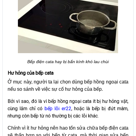
Bếp điện cata hay bị bẩn kính khó lau chùi
Hư hỏng của bếp cata
Ở mục này, người ta lại chọn dùng bếp hồng ngoại cata
nếu so sánh về việc sự cố hư hỏng của bếp.
Bởi vì sao, đó là vì bếp hồng ngoại cata ít bị hư hỏng vặt,
cùng lắm chỉ có
bếp lỗi er22
, hoặc là bếp bị đứt mâm,
nhưng còn bếp từ nó thường bị các lỗi khác.
Chính vì ít hư hỏng nên hao tổn sửa chữa bếp điện cata
sẽ thấp hơn so với bếp từ cata, mà thời gian sửa bếp