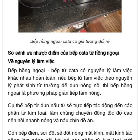
Bếp hồng ngoại cata có giá tương đối rẻ
So sánh ưu nhược điểm của bếp cata từ hồng ngoại
Về nguyên lý làm việc
Bếp hồng ngoại - bếp từ cata có nguyên lý làm việc
khác nhau hoàn toàn, nếu bếp từ làm việc theo nguyên
lý phát sinh từ trường để đun nóng nồi thì bếp hồng
ngoại là phương pháp gián tiếp làm nóng.
Cụ thể bếp từ đun nấu từ sẽ trực tiếp tác động đến các
phân tử kim loại, làm chúng chuyển động tốc độ cao
nên nồi nhanh nóng và nấu chín đồ ăn.
Còn bếp điện, sợi đốt sẽ đốt nóng mặt kính, mặt kính tác