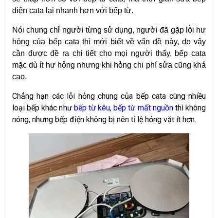
điện cata lại nhanh hơn với bếp từ.
Nói chung chỉ người từng sử dụng, người đã gặp lỗi hư
hỏng của bếp cata thì mới biết về vấn đề này, do vậy
cần được đề ra chi tiết cho mọi người thấy, bếp cata
mặc dù ít hư hỏng nhưng khi hỏng chi phí sửa cũng khá
cao.
Chẳng hạn các lỗi hỏng chung của bếp cata cùng nhiều
loại bếp khác như
b
ếp từ kêu
,
bếp từ mất nguồn
thì không
nóng, nhưng bếp điện không bị nên tỉ lệ hỏng vặt ít hơn.