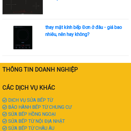
thay mặt kính bếp Đơn ở đâu - giá bao
nhiêu, nên hay không?
THÔNG TIN DOANH NGHIỆP
CÁC DỊCH VỤ KHÁC
DỊCH VỤ SỬA BẾP TỪ
BẢO HÀNH BẾP TỪ CHUNG CƯ
SỬA BẾP HỒNG NGOẠI
SỬA BẾP TỪ NỘI ĐỊA NHẬT
SỬA BẾP TỪ CHÂU ÂU