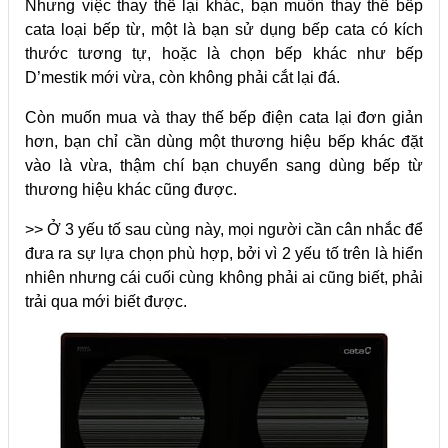
Nhưng việc thay thế lại khác, bạn muốn thay thế bếp
cata loại bếp từ, một là bạn sử dụng bếp cata có kích
thước tương tự, hoặc là chọn bếp khác như bếp
D’mestik mới vừa, còn không phải cắt lại đá.
Còn muốn mua và thay thế bếp điện cata lại đơn giản
hơn, bạn chỉ cần dùng một thương hiệu bếp khác đặt
vào là vừa, thậm chí bạn chuyển sang dùng bếp từ
thương hiệu khác cũng được.
>> Ở 3 yếu tố sau cùng này, mọi người cần cân nhắc để
đưa ra sự lựa chọn phù hợp, bởi vì 2 yếu tố trên là hiển
nhiên nhưng cái cuối cùng không phải ai cũng biết, phải
trải qua mới biết được.