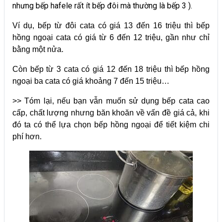
nhưng bếp hafele rất ít bếp đôi mà thường là bếp 3 ).
Ví dụ, bếp từ đôi cata có giá 13 đến 16 triệu thì bếp
hồng ngoại cata có giá từ 6 đến 12 triệu, gần như chỉ
bằng một nửa.
Còn bếp từ 3 cata có giá 12 đến 18 triệu thì bếp hồng
ngoại ba cata có giá khoảng 7 đến 15 triệu…
>> Tóm lại, nếu bạn vẫn muốn sử dụng bếp cata cao
cấp, chất lượng nhưng băn khoăn về vấn đề giá cả, khi
đó ta có thể lựa chọn bếp hồng ngoại để tiết kiệm chi
phí hơn.