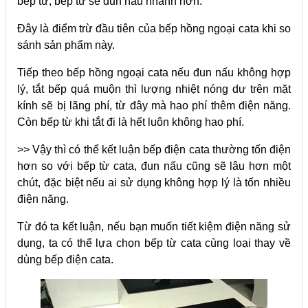
bếp từ, bếp từ sẽ đun nấu nhanh hơn.
Đây là điểm trừ đầu tiên của bếp hồng ngoại cata khi so
sánh sản phẩm này.
Tiếp theo bếp hồng ngoại cata nếu đun nấu không hợp
lý, tắt bếp quá muộn thì lượng nhiệt nóng dư trên mặt
kính sẽ bị lãng phí, từ đây mà hao phí thêm điện năng.
Còn bếp từ khi tắt đi là hết luôn không hao phí.
>> Vậy thì có thể kết luận bếp điện cata thường tốn điện
hơn so với bếp từ cata, đun nấu cũng sẽ lâu hơn một
chút, đặc biệt nếu ai sử dụng không hợp lý là tốn nhiều
điện năng.
Từ đó ta kết luận, nếu bạn muốn tiết kiệm điện năng sử
dụng, ta có thể lựa chọn bếp từ cata cùng loại thay về
dùng bếp điện cata.