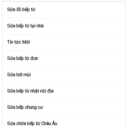
Sửa lỗi bếp từ
Sửa bếp từ tại nhà
Tin tức Mới
Sửa bếp từ đơn
Sửa hút mùi
Sửa bếp từ nhật nội địa
Sửa bếp chung cư
Sửa chữa bếp từ Châu Âu