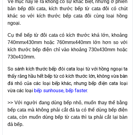
Về mục này lẽ ra không có sự khác biệt, nhưng ở phiên
bản bếp đôi cata, kích thước bếp từ cata đôi có chút
khác so với kích thước bếp cata đôi cùng loại hồng
ngoại.
Cụ thể bếp từ đôi cata có kích thước khá lớn, khoảng
740mmx430mm hoặc 760mmx440mm lớn hơn so với
kích thước bếp điện chỉ vào khoảng 730x430mm hoặc
730x410mm.
So sánh kích thước bếp đôi cata loại từ với hồng ngoại ta
thấy rằng hầu hết bếp từ có kích thước lớn, không vừa bàn
đá nhỏ của các loại bếp khác, nhưng bếp điện cata loại
vừa các loại
bếp sunhouse
,
bếp faster
.
>> Với người đang dùng bếp nhỏ, muốn thay thế bằng
bếp cata mà không phải cắt đá ta có thể dùng bếp điện
cata, còn muốn dùng bếp từ cata thì ta phải cắt lại bàn
đá bếp.