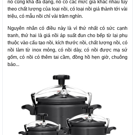
nó cũng khá đa dạng, nó có các mức giá khác nhau tùy
theo chất lượng của loại nồi, có loại nồi giá thành tới vài
triệu, có mẫu nồi chỉ vài trăm nghìn.
Nguyên nhân có điều này là vì thứ nhất có sức cạnh
tranh, thứ hai là giá nồi áp suất đun cho bếp từ lại phụ
thuộc vào cấu tạo nồi, kích thước nồi, chất lượng nồi, có
nồi làm từ inox mỏng, có nồi dày, có nồi được mạ sứ
gốm, có nồi có thêm tai cầm, đồng hồ hẹn giờ, chuông
báo...