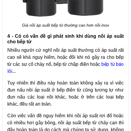
Giá nồi áp suất bếp từ thường cao hơn nồi inox
4 - Có có vấn đề gì phát sinh khi dùng nồi áp suất
cho bếp từ
Nhiều người cứ nghĩ nồi áp suất thường có áp suất rất
cao sẽ khá nguy hiểm, hoặc đôi khi nó gây ra cho bếp
bếp từ báo
từ các sự cố cháy nổ, bếp từ chập điện hoặc
lỗi
...
Tuy nhiên thì điều này hoàn toàn không xảy ra vì việc
đun nấu nồi áp suất ở bếp điện từ cũng tương tự như
đun nấu các loại nồi khác, hoặc ở trên các loại bếp
khác, đều rất an toàn.
Còn việc vấn đề nguy hiểm khi nồi áp suất rơi đổ hoặc
có nhiều hơi gây bỏng, nồi áp suất bếp từ cháy cạn thì
đây hoàn toàn là do cách mà chúng ta sử dụng, không