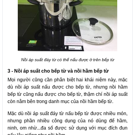
Nồi áp suất đáy từ có thể nấu được ở trên bếp từ
3 - Nồi áp suất cho bếp từ và nồi hầm bếp từ
Mọi người cũng cần phân biệt hai khái niệm này, mặc
dù nồi áp suất nấu được cho bếp từ, nhưng nồi hầm
bếp từ cũng nấu được cho bếp từ, thậm chí nồi áp suất
còn nằm bên trong danh mục của nồi hầm bếp từ.
Mặc dù nồi áp suất đáy từ nấu bếp từ được nhiều món,
nhưng phần nhiều công dụng của nó dùng để hầm,
ninh, om nhừ...đa số được sử dụng với mục đích đun