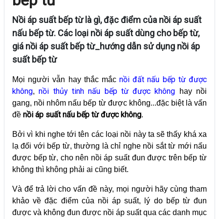
Nồi áp suất bếp từ là gì, đặc điểm của nồi áp suất
nấu bếp từ. Các loại nồi áp suất dùng cho bếp từ,
giá nồi áp suất bếp từ_hướng dẫn sử dụng nồi áp
suất bếp từ
nồi đất nấu bếp từ được
Mọi người vẫn hay thắc mắc
không
nồi thủy tinh nấu bếp từ được không
,
hay nồi
gang, nồi nhôm nấu bếp từ được không...đặc biệt là vấn
nồi áp suất nấu bếp từ được không
đề
.
Bởi vì khi nghe tới tên các loại nồi này ta sẽ thấy khá xa
lạ đối với bếp từ, thường là chỉ nghe nồi sắt từ mới nấu
được bếp từ, cho nên nồi áp suất đun được trên bếp từ
không thì không phải ai cũng biết.
Và để trả lời cho vấn đề này, mọi người hãy cùng tham
khảo về đặc điểm của nồi áp suất, lý do bếp từ đun
được và không đun được nồi áp suất qua các danh mục