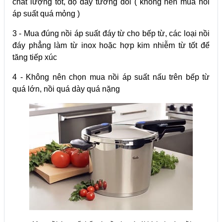
chất lượng tốt, độ dày tương đối ( không nên mua nồi
áp suất quá mỏng )
3 - Mua đúng nồi áp suất đáy từ cho bếp từ, các loại nồi
đáy phẳng làm từ inox hoặc hợp kim nhiễm từ tốt để
tăng tiếp xúc
4 - Không nên chọn mua nồi áp suất nấu trên bếp từ
quá lớn, nồi quá dày quá nặng