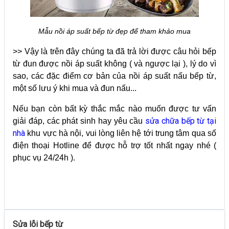
Mẫu nồi áp suất bếp từ đẹp để tham khảo mua
>> Vậy là trên đây chúng ta đã trả lời được câu hỏi bếp
từ đun được nồi áp suất không ( và ngược lại ), lý do vì
sao, các đặc điểm cơ bản của nồi áp suất nấu bếp từ,
một số lưu ý khi mua và đun nấu...
Nếu bạn còn bất kỳ thắc mắc nào muốn được tư vấn
sửa chữa bếp từ tại
giải đáp, các phát sinh hay yêu cầu
nhà
khu vực hà nội, vui lòng liên hệ tới trung tâm qua số
điện thoại Hotline để được hỗ trợ tốt nhất ngay nhé (
phục vụ 24/24h ).
Sửa lỗi bếp từ