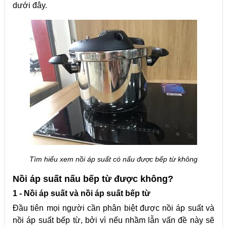
dưới đây.
Tìm hiểu xem nồi áp suất có nấu được bếp từ không
Nồi áp suất nấu bếp từ được không?
1 - Nồi áp suất và nồi áp suất bếp từ
Đầu tiên mọi người cần phân biệt được nồi áp suất và
nồi áp suất bếp từ, bởi vì nếu nhầm lẫn vấn đề này sẽ