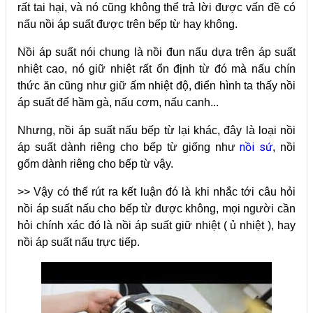
rất tai hại, và nó cũng không thể trả lời được vấn đề có
nấu nồi áp suất được trên bếp từ hay không.
Nồi áp suất nói chung là nồi đun nấu dựa trên áp suất
nhiệt cao, nó giữ nhiệt rất ổn định từ đó mà nấu chín
thức ăn cũng như giữ ấm nhiệt độ, điển hình ta thấy nồi
áp suất để hầm gà, nấu cơm, nấu canh...
Nhưng, nồi áp suất nấu bếp từ lại khác, đây là loại nồi
nồi sứ
áp suất dành riêng cho bếp từ giống như
, nồi
gốm dành riêng cho bếp từ vậy.
>> Vậy có thể rút ra kết luận đó là khi nhắc tới câu hỏi
nồi áp suất nấu cho bếp từ được không, mọi người cần
hỏi chính xác đó là nồi áp suất giữ nhiệt ( ủ nhiệt ), hay
nồi áp suất nấu trực tiếp.