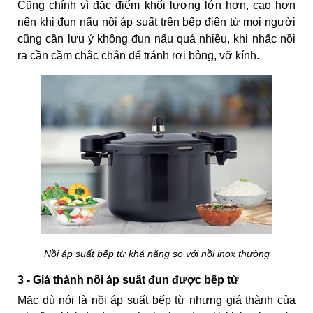
Cũng chính vì đặc điểm khối lượng lớn hơn, cao hơn
nên khi đun nấu nồi áp suất trên bếp điện từ mọi người
cũng cần lưu ý không đun nấu quá nhiều, khi nhấc nồi
ra cần cầm chắc chắn để tránh rơi bỏng, vỡ kính.
Nồi áp suất bếp từ khá năng so với nồi inox thường
3 - Giá thành nồi áp suất đun được bếp từ
Mặc dù nói là nồi áp suất bếp từ nhưng giá thành của