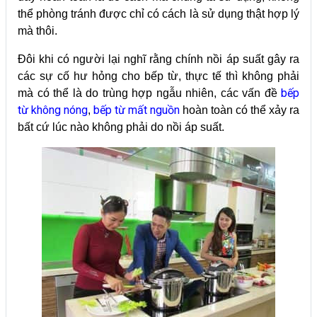
thể phòng tránh được chỉ có cách là sử dụng thật hợp lý
mà thôi.
Đôi khi có người lại nghĩ rằng chính nồi áp suất gây ra
các sự cố hư hỏng cho bếp từ, thực tế thì không phải
bếp
mà có thể là do trùng hợp ngẫu nhiên, các vấn đề
từ không nóng
bếp từ mất nguồn
,
hoàn toàn có thể xảy ra
bất cứ lúc nào không phải do nồi áp suất.