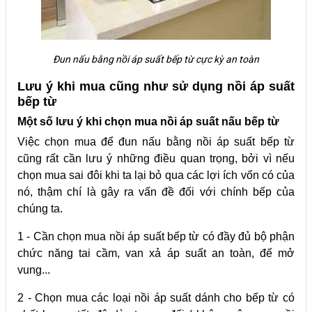
Đun nấu bằng nồi áp suất bếp từ cực kỳ an toàn
Lưu ý khi mua cũng như sử dụng nồi áp suất
bếp từ
Một số lưu ý khi chọn mua nồi áp suất nấu bếp từ
Việc chọn mua để đun nấu bằng nồi áp suất bếp từ
cũng rất cần lưu ý những điều quan trọng, bởi vì nếu
chọn mua sai đôi khi ta lại bỏ qua các lợi ích vốn có của
nó, thậm chí là gây ra vấn đề đối với chính bếp của
chúng ta.
1 - Cần chọn mua nồi áp suất bếp từ có đầy đủ bộ phận
chức năng tai cầm, van xả áp suất an toàn, đế mở
vung...
2 - Chọn mua các loại nồi áp suất dánh cho bếp từ có