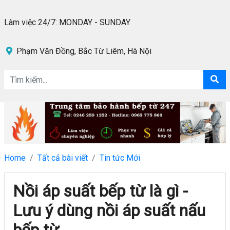
Làm việc 24/7: MONDAY - SUNDAY
Phạm Văn Đồng, Bắc Từ Liêm, Hà Nội
Home
Tất cả bài viết
Tin tức Mới
Nồi áp suất bếp từ là gì -
Lưu ý dùng nồi áp suất nấu
bếp từ