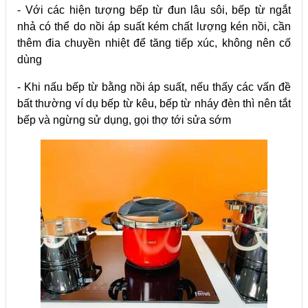
- Với các hiện tượng bếp từ đun lâu sôi, bếp từ ngắt
nhả có thể do nồi áp suất kém chất lượng kén nồi, cần
thêm đia chuyền nhiệt để tăng tiếp xúc, không nên cố
dùng
- Khi nấu bếp từ bằng nồi áp suất, nếu thấy các vấn đề
bất thường ví dụ bếp từ kêu, bếp từ nháy đèn thì nên tắt
bếp và ngừng sử dụng, gọi thợ tới sửa sớm