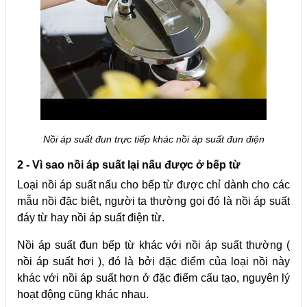
Nồi áp suất đun trực tiếp khác nồi áp suất đun điện
2 - Vì sao nồi áp suất lại nấu được ở bếp từ
Loại nồi áp suất nấu cho bếp từ được chỉ dành cho các
mẫu nồi đặc biệt, người ta thường gọi đó là nồi áp suất
đáy từ hay nồi áp suất điện từ.
Nồi áp suất đun bếp từ khác với nồi áp suất thường (
nồi áp suất hơi ), đó là bởi đặc điểm của loại nồi này
khác với nồi áp suất hơn ở đặc điểm cấu tạo, nguyên lý
hoạt động cũng khác nhau.