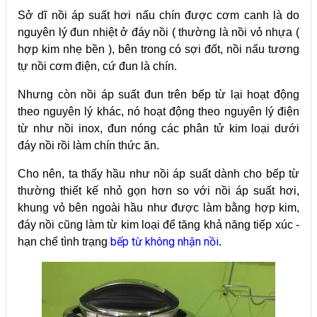
Sở dĩ nồi áp suất hơi nấu chín được cơm canh là do
nguyên lý đun nhiệt ở đáy nồi ( thường là nồi vỏ nhựa (
hợp kim nhẹ bền ), bên trong có sợi đốt, nồi nấu tương
tự nồi cơm điện, cứ đun là chín.
Nhưng còn nồi áp suất đun trên bếp từ lại hoạt động
theo nguyên lý khác, nó hoạt động theo nguyên lý điện
từ như nồi inox, đun nóng các phân tử kim loại dưới
đáy nồi rồi làm chín thức ăn.
Cho nên, ta thấy hầu như nồi áp suất dành cho bếp từ
thường thiết kế nhỏ gọn hơn so với nồi áp suất hơi,
khung vỏ bên ngoài hầu như được làm bằng hợp kim,
đáy nồi cũng làm từ kim loại để tăng khả năng tiếp xúc -
bếp từ không nhận nồi
hạn chế tình trạng
.