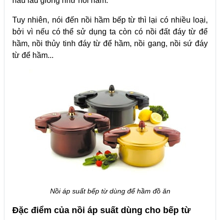
nấu lâu giống như nồi hầm.
Tuy nhiên, nói đến nồi hầm bếp từ thì lại có nhiều loại,
bởi vì nếu có thể sử dụng ta còn có nồi đất đáy từ để
hầm, nồi thủy tinh đáy từ để hầm, nồi gang, nồi sứ đáy
từ để hầm...
Nồi áp suất bếp từ dùng để hầm đồ ăn
Đặc điểm của nồi áp suất dùng cho bếp từ