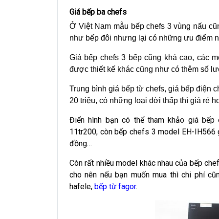
Giá bếp ba chefs
Ở Việt Nam mẫu bếp chefs 3 vùng nấu cũn
như bếp đôi nhưng lại có những ưu điểm n
Giá bếp chefs 3 bếp cũng khá cao, các mo
được thiết kế khác cũng như có thêm số l
Trung bình giá bếp từ chefs, giá bếp điện c
20 triệu, có những loại đời thấp thì giá rẻ 
Điển hình bạn có thể tham khảo giá bếp
11tr200, còn bếp chefs 3 model
EH-IH566 g
đồng…
Còn rất nhiều model khác nhau của bếp che
cho nên nếu bạn muốn mua thì chi phí cũ
hafele,
bếp từ fagor
.