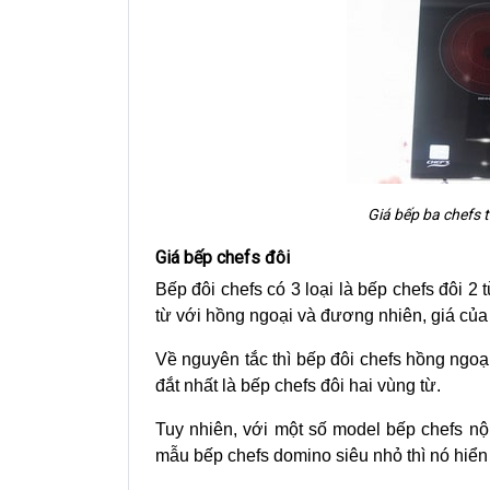
Giá bếp ba chefs 
Giá bếp chefs đôi
Bếp đôi chefs có 3 loại là bếp chefs đôi 2 
từ với hồng ngoại và đương nhiên, giá của
Về nguyên tắc thì bếp đôi chefs hồng ngoại 
đắt nhất là bếp chefs đôi hai vùng từ.
Tuy nhiên, với một số model bếp chefs nộ
mẫu bếp chefs domino siêu nhỏ thì nó hiển