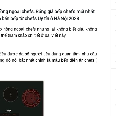
 hồng ngoại chefs. Bảng giá bếp chefs mới nhất
 bán bếp từ chefs Uy tín ở Hà Nội 2023
hồng ngoại chefs nhưng lại không biết giá, không
thể tham khảo chi tiết ở bài viết này.
 đều được đa số người tiêu dùng quan tâm, nhu cầu
g đó nổi bật nhất chính là mẫu bếp điện từ chefs (