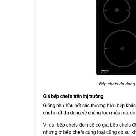
Bếp chefs đa dạng
Giá bếp chefs trên thị trường
Giống như hầu hết các thương hiệu bếp khá
chefs rất đa dạng về chủng loại mẫu mã, do
Ví dụ, bếp chefs đơn sẽ có giá bếp chefs đô
nhưng ở bếp chefs cùng loại cũng có sự k