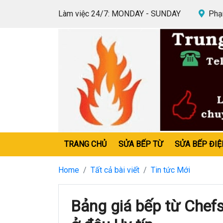
Làm việc 24/7: MONDAY - SUNDAY
Phạm
TRANG CHỦ
SỬA BẾP TỪ
SỬA BẾP ĐIỆ
Home
Tất cả bài viết
Tin tức Mới
Bảng giá bếp từ Chef