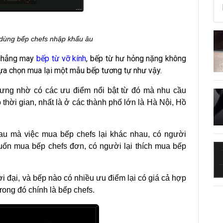
 dùng bếp chefs nhập khẩu âu
 chẳng may
bếp từ vỡ kính
, bếp từ hư hỏng nặng không
ựa chọn mua lại một mẫu bếp tương tự như vậy.
hưng nhờ có các ưu điểm nổi bật từ đó mà nhu cầu
thời gian, nhất là ở các thành phố lớn là Hà Nội, Hồ
au mà việc mua bếp chefs lại khác nhau, có người
uốn mua bếp chefs đơn, có người lại thích mua bếp
ời đại, và bếp nào có nhiều ưu điểm lại có giá cả hợp
trong đó chính là bếp chefs.