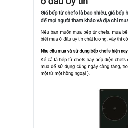
ở đâu Uy tín
Giá bếp từ chefs là bao nhiêu, giá bếp
để mọi người tham khảo và địa chỉ mua
Nếu bạn muốn mua bếp từ chefs, mua bếp 
biết mua ở đâu uy tín chất lượng, vậy thì có 
Nhu cầu mua và sử dụng bếp chefs hiện nay
Kể cả là bếp từ chefs hay bếp điện chefs
mua để sử dụng cũng ngày càng tăng, tron
một từ một hồng ngoại ).