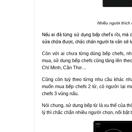
Nhiều người thích
Nếu ai đã từng sử dụng bếp chefs rồi, mà
sửa chữa được, chắc chắn người ta vẫn sẽ l
Còn với ai chưa từng dùng bếp chefs, n
mua, sử dụng bếp chefs cũng tăng lên theo 
Chí Minh, Cần Thơ…
Cũng còn tuỳ theo từng nhu cầu khác nh
muốn mua bếp chefs 2 từ, có người lại m
chefs 3 vùng nấu.
Nói chung, sử dụng bếp từ là xu thế của th
lý thì chắc chắn nhiều người chọn, nổi bật 