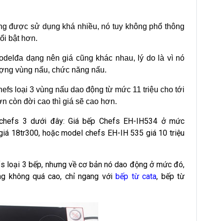
g được sử dụng khá nhiều, nó tuy không phổ thông
ổi bật hơn.
delđa dạng nên giá cũng khác nhau, lý do là vì nó
ượng vùng nấu, chức năng nấu.
hefs loại 3 vùng nấu dao động từ mức 11 triệu cho tới
hơn còn đời cao thì giá sẽ cao hơn.
 chefs 3 dưới đây: Giá bếp
Chefs EH-IH534 ở mức
iá 18tr300, hoặc model chefs EH-IH 535 giá 10 triệu
fs loại 3 bếp, nhưng về cơ bản nó dao động ở mức đó,
ng không quá cao, chỉ ngang với
bếp từ cata
, bếp từ