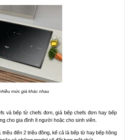
nhiều mức giá khác nhau
efs và bếp từ chefs đơn, giá bếp chefs đơn hay bếp
ng cho gia đình ít người hoặc cho sinh viên.
 triệu đến 2 triệu đồng, kể cả là bếp từ hay bếp hồng