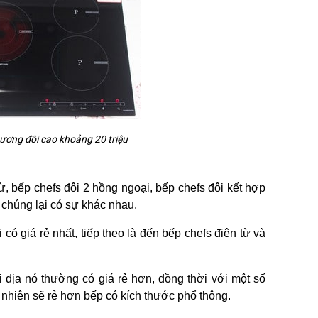
tương đôi cao khoảng 20 triệu
từ, bếp chefs đôi 2 hồng ngoại, bếp chefs đôi kết hợp
 chúng lại có sự khác nhau.
có giá rẻ nhất, tiếp theo là đến bếp chefs điện từ và
i địa nó thường có giá rẻ hơn, đồng thời với một số
 nhiên sẽ rẻ hơn bếp có kích thước phổ thông.