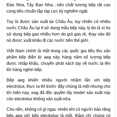
Đào Nha, Tây Ban Nha…nên chất lượng bếp rất cao
cùng tiêu chuẩn lắp ráp cực kỳ nghiêm ngặt.
Tuy là được sản xuất tại Châu Âu, tuy nhiên có nhiều
nước Châu Âu lại ít sử dụng mẫu bếp này, lý do là vì họ
sử dụng bếp gas nhiều hơn do giá gas rẻ, thay vào đó
nó được xuất khẩu đi các nước trên thế giới.
Việt Nam chính là một trong các quốc gia tiêu thụ sản
phẩm bếp điện từ aeg này, hàng năm số lượng bếp
được nhập khẩu, chuyển phát xách tay về nước ta lên
tới hàng nghìn bếp.
Bếp aeg khiến nhiều người nhầm lẫn với bếp
electrolux, thực ra thì trước đây chúng là một nhưng cho
tới hiện nay, eag đã độc quyền lấy model sản xuất này
còn electrolux không sản xuất nữa.
Cho nên, không có gì ngạc nhiên khi có người bảo rằng
bếp aeg với bếp electrolux là một, thậm chí chúng có