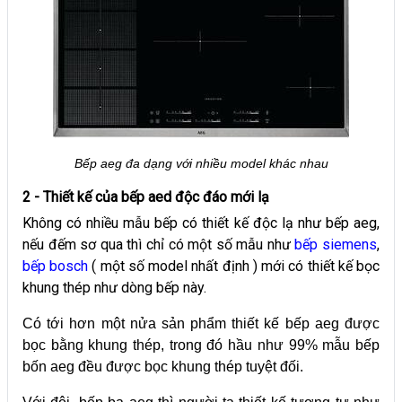
Bếp aeg đa dạng với nhiều model khác nhau
2 - Thiết kế của bếp aed độc đáo mới lạ
Không có nhiều mẫu bếp có thiết kế độc lạ như bếp aeg,
nếu đếm sơ qua thì chỉ có một số mẫu như
bếp siemens
,
bếp bosch
( một số model nhất định ) mới có thiết kế bọc
khung thép như dòng bếp này.
Có tới hơn một nửa sản phẩm thiết kế bếp aeg được
bọc bằng khung thép, trong đó hầu như 99% mẫu bếp
bốn aeg đều được bọc khung thép tuyệt đối.