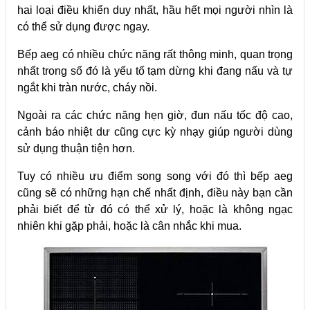
hai loại điều khiển duy nhất, hầu hết mọi người nhìn là
có thể sử dụng được ngay.
Bếp aeg có nhiều chức năng rất thông minh, quan trọng
nhất trong số đó là yếu tố tạm dừng khi đang nấu và tự
ngắt khi tràn nước, cháy nồi.
Ngoài ra các chức năng hẹn giờ, đun nấu tốc độ cao,
cảnh báo nhiệt dư cũng cực kỳ nhạy giúp người dùng
sử dụng thuận tiện hơn.
Tuy có nhiều ưu điểm song song với đó thì bếp aeg
cũng sẽ có những hạn chế nhất định, điều này bạn cần
phải biết để từ đó có thể xử lý, hoặc là không ngạc
nhiên khi gặp phải, hoặc là cân nhắc khi mua.