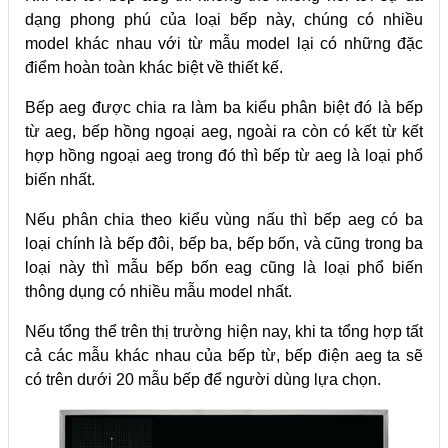
dạng phong phú của loại bếp này, chúng có nhiều
model khác nhau với từ mẫu model lại có những đặc
điểm hoàn toàn khác biệt về thiết kế.
Bếp aeg được chia ra làm ba kiểu phân biệt đó là bếp
từ aeg, bếp hồng ngoại aeg, ngoài ra còn có kết từ kết
hợp hồng ngoại aeg trong đó thì bếp từ aeg là loại phổ
biến nhất.
Nếu phân chia theo kiểu vùng nấu thì bếp aeg có ba
loại chính là bếp đôi, bếp ba, bếp bốn, và cũng trong ba
loại này thì mẫu bếp bốn eag cũng là loại phổ biến
thông dụng có nhiều mẫu model nhất.
Nếu tổng thể trên thị trường hiện nay, khi ta tổng hợp tất
cả các mẫu khác nhau của bếp từ, bếp điện aeg ta sẽ
có trên dưới 20 mẫu bếp để người dùng lựa chọn.