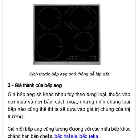
Kích thước bếp aeg phổ thông dễ lắp đặt
3 - Giá thành của bếp aeg
Giá bếp aeg sẽ khác nhau tùy theo từng loại, thuộc vào
nơi mua và nơi bán, cách mua, nhưng nhìn chung loại
bếp nào cũng thế thì ta sẽ dựa vào giá trị chung của thị
trường.
Giá mỗi bếp aeg cũng tương đương với các mẫu bếp khác
chẳng hạn bếp chefs,
bếp hafele
,
bếp teka
…