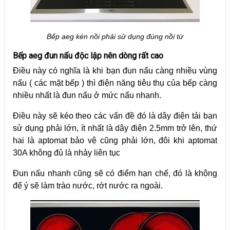
Bếp aeg kén nồi phải sử dụng đúng nồi từ
Bếp aeg đun nấu độc lập nên dòng rất cao
Điều này có nghĩa là khi bạn đun nấu càng nhiều vùng
nấu ( các mặt bếp ) thì điện năng tiêu thụ của bếp càng
nhiều nhất là đun nấu ở mức nấu nhanh.
Điều này sẽ kéo theo các vấn đề đó là dây điện tải bạn
sử dụng phải lớn, ít nhất là dây điện 2.5mm trở lên, thứ
hai là aptomat bảo vệ cũng phải lớn, đôi khi aptomat
30A không đủ là nhảy liên tục
Đun nấu nhanh cũng sẽ có điểm hạn chế, đó là không
để ý sẽ làm trào nước, rớt nước ra ngoài.