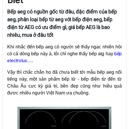
Bếp aeg có nguồn gốc từ đâu, đặc điểm của bếp
aeg, phân loại bếp từ aeg với bếp điện aeg, bếp
điện từ AEG có ưu điểm gì, giá bếp AEG là bao
nhiêu, mua ở đâu tốt
Khi nhắc đến bếp aeg có người sẽ thấy ngạc nhiên hỏi
bếp
có cả dòng bếp này à, tôi chỉ nghe thấy bếp atg hay
electrolux
….
Vậy thì chắc chắn họ đã chưa biết tới mẫu bếp aeg nổi
tiếng này, một sản phẩm bếp từ - bếp điện từ đến từ
Châu Âu cực kỳ giá trị, bền đẹp cũng như hiệu quả
được nhiều người Việt Nam ưa chuộng.