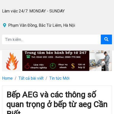
Làm việc 24/7: MONDAY - SUNDAY
Phạm Văn Đồng, Bắc Từ Liêm, Hà Nội
Home
Tất cả bài viết
Tin tức Mới
Bếp AEG và các thông số
quan trọng ở bếp từ aeg Cần
Biết