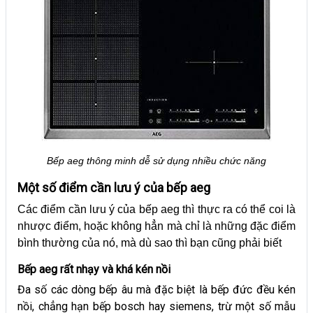
Bếp aeg thông minh dễ sử dụng nhiều chức năng
Một số điểm cần lưu ý của bếp aeg
Các điểm cần lưu ý của bếp aeg thì thực ra có thể coi là
nhược điểm, hoặc không hẳn mà chỉ là những đặc điểm
bình thường của nó, mà dù sao thì bạn cũng phải biết
Bếp aeg rất nhạy và khá kén nồi
Đa số các dòng bếp âu mà đặc biệt là bếp đức đều kén
nồi, chẳng hạn bếp bosch hay siemens, trừ một số mẫu