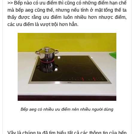
>> Bếp nào có ưu điểm thì cũng có những điểm hạn chế
mà bếp aeg cũng thế, nhưng nếu tính ở mặt tổng thể ta
thấy được rằng ưu điểm luôn nhiều hơn nhược điểm,
các ưu điểm là vượt trội hơn hẳn.
Bếp aeg có nhiều ưu điểm nên nhiều người dùng
Vậy là chúng ta đã tìm hiểu tất cả các thông tin của bếp