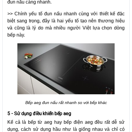
đun nấu càng nhanh.
>> Chính yếu tố đun nấu nhanh cùng với thiết kế đặc
biệt sang trọng, đây là hai yếu tố tạo nên thương hiệu
và cũng là lý do mà nhiều người Việt lựa chọn dòng
bếp này.
Bếp aeg đun nấu rất nhanh so với bếp khác
5 - Sử dụng điều khiển bếp aeg
Kể cả là bếp từ aeg hay bếp điện aeg đều rất dễ sử
dụng, cách sử dụng hầu như là giống nhau và chỉ có