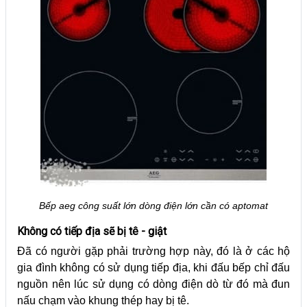
Bếp aeg công suất lớn dòng điện lớn cần có aptomat
Không có tiếp địa sẽ bị tê - giật
Đã có người gặp phải trường hợp này, đó là ở các hộ
gia đình không có sử dụng tiếp địa, khi đấu bếp chỉ đấu
nguồn nên lúc sử dụng có dòng điện dò từ đó mà đun
nấu chạm vào khung thép hay bị tê.