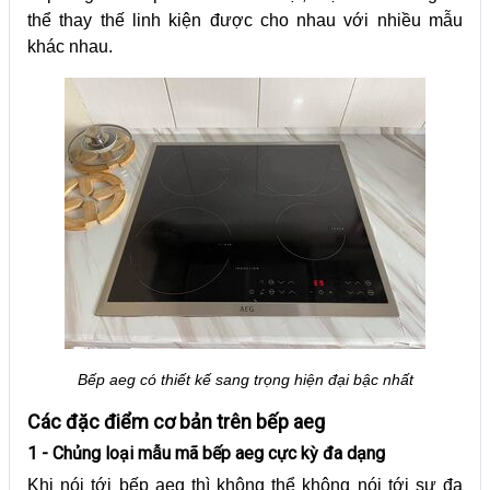
thể thay thế linh kiện được cho nhau với nhiều mẫu
khác nhau.
Bếp aeg có thiết kế sang trọng hiện đại bậc nhất
Các đặc điểm cơ bản trên bếp aeg
1 - Chủng loại mẫu mã bếp aeg cực kỳ đa dạng
Khi nói tới bếp aeg thì không thể không nói tới sự đa