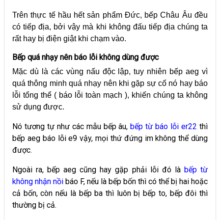
Trên thực tế hầu hết sản phẩm Đức, bếp Châu Âu đều
có tiếp địa, bởi vậy mà khi không đấu tiếp địa chúng ta
rất hay bị điện giật khi chạm vào.
Bếp quá nhạy nên báo lỗi không dùng được
Mặc dù là các vùng nấu độc lập, tuy nhiên bếp aeg vì
quá thông minh quá nhạy nên khi gặp sự cố nó hay báo
lỗi tổng thể ( báo lỗi toàn mạch ), khiến chúng ta không
sử dụng được.
Nó tương tự như các mẫu bếp âu,
bếp từ báo lỗi er22
thì
bếp aeg báo lỗi e9 vậy, mọi thứ đứng im không thể dùng
được.
Ngoài ra, bếp aeg cũng hay gặp phải lỗi đó là
bếp từ
không nhận nồi
báo F, nếu là bếp bốn thì có thể bị hai hoặc
cả bốn, còn nếu là bếp ba thì luôn bị bếp to, bếp đôi thì
thường bị cả.