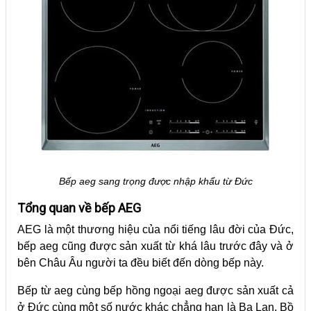
Bếp aeg sang trọng được nhập khẩu từ Đức
Tổng quan về bếp AEG
AEG là một thương hiệu của nổi tiếng lâu đời của Đức,
bếp aeg cũng được sản xuất từ khá lâu trước đây và ở
bên Châu Âu người ta đều biết đến dòng bếp này.
Bếp từ aeg cùng bếp hồng ngoại aeg được sản xuất cả
ở Đức cùng một số nước khác chẳng hạn là Ba Lan, Bồ