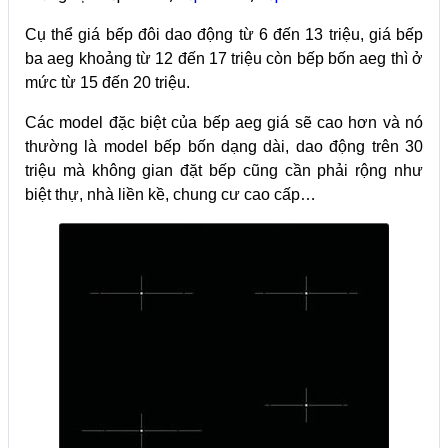
Cụ thể giá bếp đôi dao động từ 6 đến 13 triệu, giá bếp
ba aeg khoảng từ 12 đến 17 triệu còn bếp bốn aeg thì ở
mức từ 15 đến 20 triệu.
Các model đặc biệt của bếp aeg giá sẽ cao hơn và nó
thường là model bếp bốn dạng dài, dao động trên 30
triệu mà không gian đặt bếp cũng cần phải rộng như
biệt thự, nhà liền kề, chung cư cao cấp…