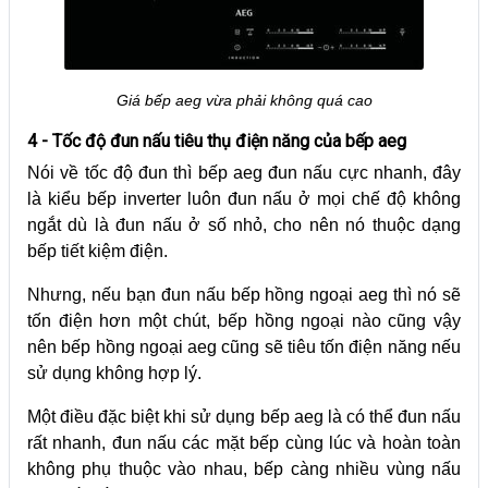
Giá bếp aeg vừa phải không quá cao
4 - Tốc độ đun nấu tiêu thụ điện năng của bếp aeg
Nói về tốc độ đun thì bếp aeg đun nấu cực nhanh, đây
là kiểu bếp inverter luôn đun nấu ở mọi chế độ không
ngắt dù là đun nấu ở số nhỏ, cho nên nó thuộc dạng
bếp tiết kiệm điện.
Nhưng, nếu bạn đun nấu bếp hồng ngoại aeg thì nó sẽ
tốn điện hơn một chút, bếp hồng ngoại nào cũng vậy
nên bếp hồng ngoại aeg cũng sẽ tiêu tốn điện năng nếu
sử dụng không hợp lý.
Một điều đặc biệt khi sử dụng bếp aeg là có thể đun nấu
rất nhanh, đun nấu các mặt bếp cùng lúc và hoàn toàn
không phụ thuộc vào nhau, bếp càng nhiều vùng nấu